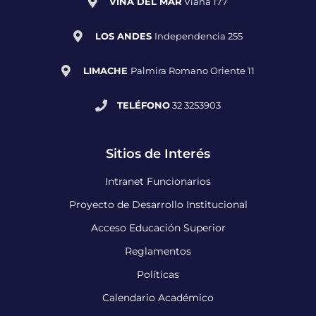
VIÑA DEL MAR
Viana 177
LOS ANDES
Independencia 255
LIMACHE
Palmira Romano Oriente 11
TELÉFONO
32 3253903
Sitios de Interés
Intranet Funcionarios
Proyecto de Desarrollo Institucional
Acceso Educación Superior
Reglamentos
Políticas
Calendario Académico