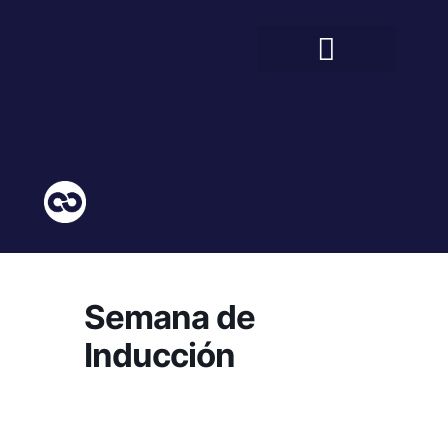
BIENESTAR ESTUDIANTIL
COMUNIDAD EDUCATIVA
Semana de
Inducción