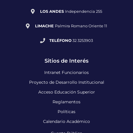
LOS ANDES
Independencia 255
LIMACHE
Palmira Romano Oriente 11
TELÉFONO
32 3253903
Sitios de Interés
Intranet Funcionarios
Proyecto de Desarrollo Institucional
Acceso Educación Superior
Reglamentos
Políticas
Calendario Académico