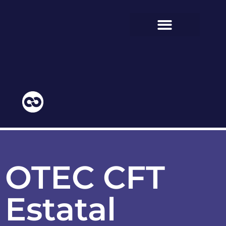
BIENESTAR ESTUDIANTIL
COMUNIDAD EDUCATIVA
OTEC CFT
Estatal