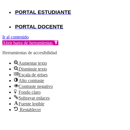
PORTAL ESTUDIANTE
PORTAL DOCENTE
Ir al contenido
Abrir barra de herramientas
Herramientas de accesibilidad
Aumentar texto
Disminuir texto
Escala de grises
Alto contraste
Contraste negativo
Fondo claro
Subrayar enlaces
Fuente legible
Restablecer