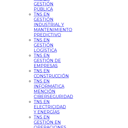
GESTIÓN
PÚBLICA
TNS EN
GESTIÓN
INDUSTRIAL Y
MANTENIMIENTO
PREDICTIVO
TNS EN
GESTIÓN
LOGÍSTICA
TNS EN
GESTIÓN DE
EMPRESAS
TNS EN
CONSTRUCCIÓN
TNS EN
INFORMATICA
MENCIÓN
CIBERSEGURIDAD
TNS EN
ELECTRICIDAD
Y ENERGÍAS
TNS EN
GESTIÓN EN
OPERACIONES