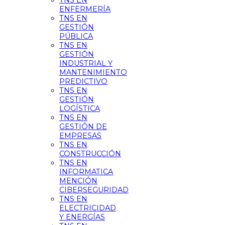
TNS EN
ENFERMERÍA
TNS EN
GESTIÓN
PÚBLICA
TNS EN
GESTIÓN
INDUSTRIAL Y
MANTENIMIENTO
PREDICTIVO
TNS EN
GESTIÓN
LOGÍSTICA
TNS EN
GESTIÓN DE
EMPRESAS
TNS EN
CONSTRUCCIÓN
TNS EN
INFORMATICA
MENCIÓN
CIBERSEGURIDAD
TNS EN
ELECTRICIDAD
Y ENERGÍAS