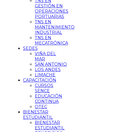
TNS EN
GESTIÓN EN
OPERACIONES
PORTUARIAS
TNS EN
MANTENIMIENTO
INDUSTRIAL
TNS EN
MECATRÓNICA
SEDES
VIÑA DEL
MAR
SAN ANTONIO
LOS ANDES
LIMACHE
CAPACITACIÓN
CURSOS
SENCE
EDUCACIÓN
CONTINUA
OTEC
BIENESTAR
ESTUDIANTIL
BIENESTAR
ESTUDIANTIL