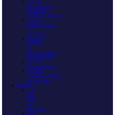
TNS EN
INFORMATICA
MENCIÓN
CIBERSEGURIDAD
TNS EN
ELECTRICIDAD
Y
ENERGÍAS
TNS EN
GESTIÓN
EN
OPERACIONES
PORTUARIAS
TNS EN
MECATRÓNICA
TNS EN
MANTENIMIENTO
INDUSTRIAL
SEDES
VIÑA
DEL
MAR
SAN
ANTONIO
LOS