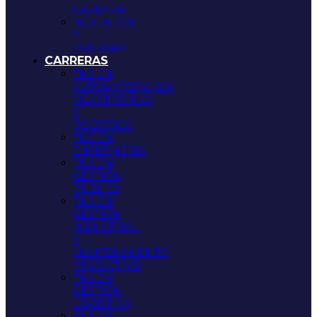
CARRERA
INCLUSIÓN
Y
EQUIDAD
CARRERAS
TNS EN
AUTOMATIZACIÓN,
MECATRÓNICA
Y
ROBÓTICA
TNS EN
ENFERMERÍA
TNS EN
GESTIÓN
PÚBLICA
TNS EN
GESTIÓN
INDUSTRIAL
Y
MANTENIMIENTO
PREDICTIVO
TNS EN
GESTIÓN
LOGÍSTICA
TNS EN