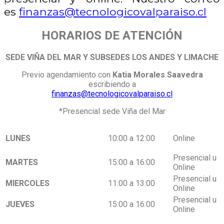
es
finanzas@
tecnologicovalparaiso.cl
HORARIOS DE ATENCIÓN
SEDE VIÑA DEL MAR Y SUBSEDES LOS ANDES Y LIMACHE
Previo agendamiento con
Katia Morales Saavedra
escribiendo a
finanzas@
tecnologicovalparaiso.cl
*Presencial sede Viña del Mar
LUNES
10:00 a 12:00
Online
Presencial u
MARTES
15:00 a 16:00
Online
Presencial u
MIERCOLES
11:00 a 13:00
Online
Presencial u
JUEVES
15:00 a 16:00
Online