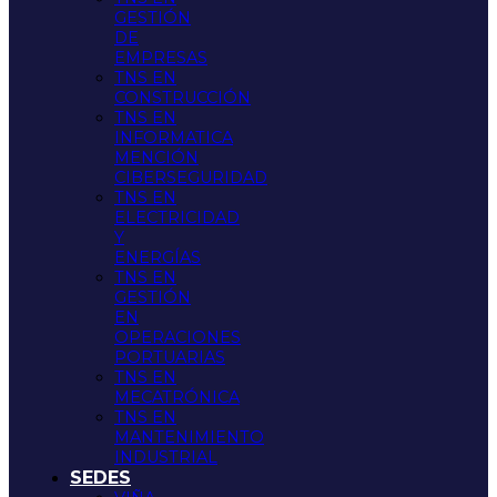
GESTIÓN
DE
EMPRESAS
TNS EN
CONSTRUCCIÓN
TNS EN
INFORMATICA
MENCIÓN
CIBERSEGURIDAD
TNS EN
ELECTRICIDAD
Y
ENERGÍAS
TNS EN
GESTIÓN
EN
OPERACIONES
PORTUARIAS
TNS EN
MECATRÓNICA
TNS EN
MANTENIMIENTO
INDUSTRIAL
SEDES