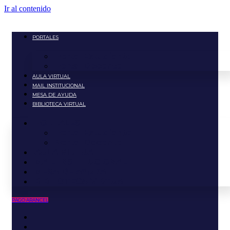
Ir al contenido
PORTALES
Portal Estudiante
Portal Docente
AULA VIRTUAL
MAIL INSTITUCIONAL
MESA DE AYUDA
BIBLIOTECA VIRTUAL
PORTALES
Portal Estudiante
Portal Docente
AULA VIRTUAL
MAIL INSTITUCIONAL
MESA DE AYUDA
BIBLIOTECA VIRTUAL
PAGO ARANCEL