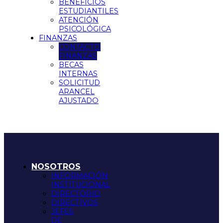
BENEFICIOS
ESTUDIANTILES
ATENCIÓN
PSICOLÓGICA
FINANZAS
CONTACTO
FINANZAS
BECAS
INTERNAS
SOLICITUD
ARANCEL
AJUSTADO
NOSOTROS
INFORMACIÓN
INSTITUCIONAL
DIRECTORIO
DIRECTIVOS
JEFES
DE