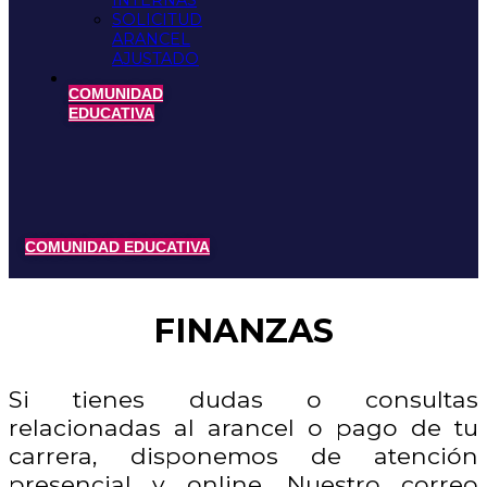
INTERNAS
SOLICITUD
ARANCEL
AJUSTADO
COMUNIDAD
EDUCATIVA
COMUNIDAD EDUCATIVA
FINANZAS
Si tienes dudas o consultas
relacionadas al arancel o pago de tu
carrera, disponemos de atención
presencial y online. Nuestro correo