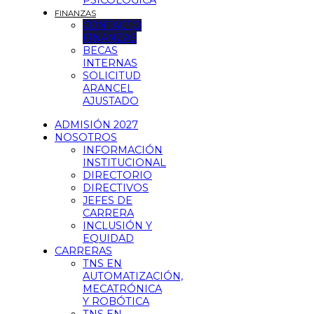
PSICOLÓGICA
FINANZAS
CONTACTO
FINANZAS
BECAS
INTERNAS
SOLICITUD
ARANCEL
AJUSTADO
ADMISIÓN 2027
NOSOTROS
INFORMACIÓN
INSTITUCIONAL
DIRECTORIO
DIRECTIVOS
JEFES DE
CARRERA
INCLUSIÓN Y
EQUIDAD
CARRERAS
TNS EN
AUTOMATIZACIÓN,
MECATRÓNICA
Y ROBÓTICA