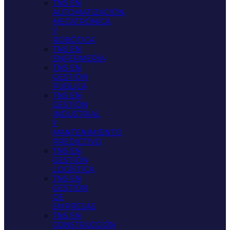
TNS EN
AUTOMATIZACIÓN,
MECATRÓNICA
Y
ROBÓTICA
TNS EN
ENFERMERÍA
TNS EN
GESTIÓN
PÚBLICA
TNS EN
GESTIÓN
INDUSTRIAL
Y
MANTENIMIENTO
PREDICTIVO
TNS EN
GESTIÓN
LOGÍSTICA
TNS EN
GESTIÓN
DE
EMPRESAS
TNS EN
CONSTRUCCIÓN