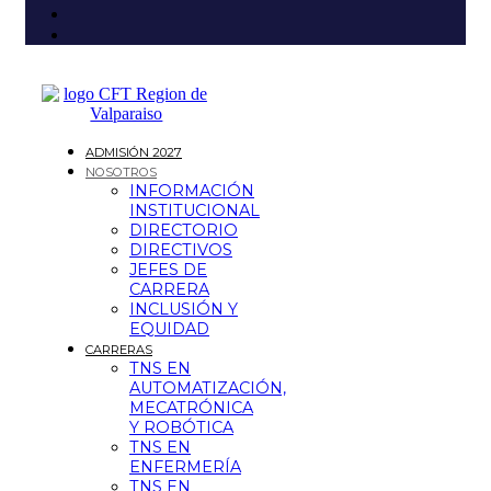
ADMISIÓN 2027
NOSOTROS
INFORMACIÓN
INSTITUCIONAL
DIRECTORIO
DIRECTIVOS
JEFES DE
CARRERA
INCLUSIÓN Y
EQUIDAD
CARRERAS
TNS EN
AUTOMATIZACIÓN,
MECATRÓNICA
Y ROBÓTICA
TNS EN
ENFERMERÍA
TNS EN