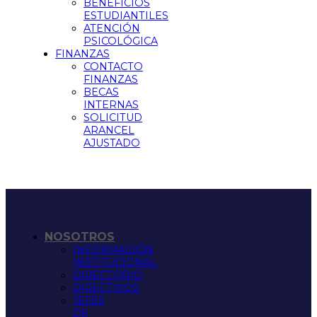
BENEFICIOS
ESTUDIANTILES
ATENCIÓN
PSICOLÓGICA
FINANZAS
CONTACTO
FINANZAS
BECAS
INTERNAS
SOLICITUD
ARANCEL
AJUSTADO
NOSOTROS
INFORMACIÓN
INSTITUCIONAL
DIRECTORIO
DIRECTIVOS
JEFES
DE