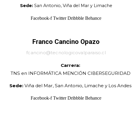
Sede:
San Antonio, Viña del Mar y Limache
Facebook-f
Twitter
Dribbble
Behance
Franco Cancino Opazo
fcancino@tecnologicovalparaiso.cl
Carrera:
TNS en INFORMÁTICA MENCIÓN CIBERSEGURIDAD
Sede:
Viña del Mar, San Antonio, Limache y Los Andes
Facebook-f
Twitter
Dribbble
Behance