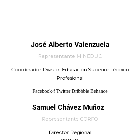
José Alberto Valenzuela
Representante MINEDUC
Coordinador División Educación Superior Técnico
Profesional
Facebook-f
Twitter
Dribbble
Behance
Samuel Chávez Muñoz
Representante CORFO
Director Regional