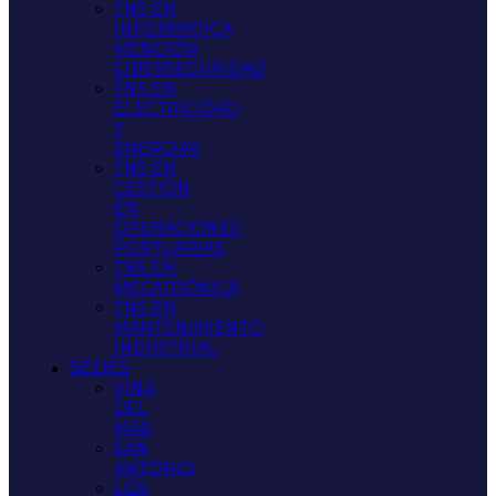
TNS EN
INFORMATICA
MENCIÓN
CIBERSEGURIDAD
TNS EN
ELECTRICIDAD
Y
ENERGÍAS
TNS EN
GESTIÓN
EN
OPERACIONES
PORTUARIAS
TNS EN
MECATRÓNICA
TNS EN
MANTENIMIENTO
INDUSTRIAL
SEDES
VIÑA
DEL
MAR
SAN
ANTONIO
LOS