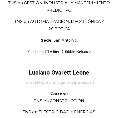
TNS en GESTIÓN INDUSTRIAL Y
MANTENIMIENTO
PREDICTIVO
TNS en AUTOMATIZACIÓN,
MECATRÓNICA Y
ROBÓTICA
Sede:
San Antonio
Facebook-f
Twitter
Dribbble
Behance
Luciano Ovarett Leone
lovarett@tecnologicovalparaiso.cl
Carrera:
TNS en
CONSTRUCCIÓN
TNS en
ELECTRICIDAD Y ENERGÍAS