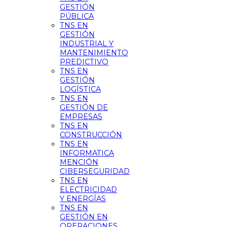
GESTIÓN
PÚBLICA
TNS EN
GESTIÓN
INDUSTRIAL Y
MANTENIMIENTO
PREDICTIVO
TNS EN
GESTIÓN
LOGÍSTICA
TNS EN
GESTIÓN DE
EMPRESAS
TNS EN
CONSTRUCCIÓN
TNS EN
INFORMATICA
MENCIÓN
CIBERSEGURIDAD
TNS EN
ELECTRICIDAD
Y ENERGÍAS
TNS EN
GESTIÓN EN
OPERACIONES