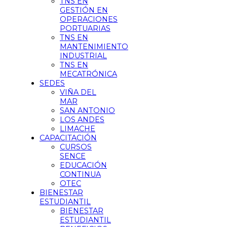
TNS EN
GESTIÓN EN
OPERACIONES
PORTUARIAS
TNS EN
MANTENIMIENTO
INDUSTRIAL
TNS EN
MECATRÓNICA
SEDES
VIÑA DEL
MAR
SAN ANTONIO
LOS ANDES
LIMACHE
CAPACITACIÓN
CURSOS
SENCE
EDUCACIÓN
CONTINUA
OTEC
BIENESTAR
ESTUDIANTIL
BIENESTAR
ESTUDIANTIL