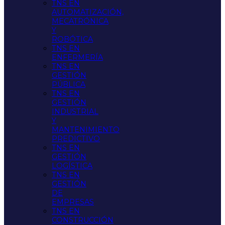
TNS EN
AUTOMATIZACIÓN,
MECATRÓNICA
Y
ROBÓTICA
TNS EN
ENFERMERÍA
TNS EN
GESTIÓN
PÚBLICA
TNS EN
GESTIÓN
INDUSTRIAL
Y
MANTENIMIENTO
PREDICTIVO
TNS EN
GESTIÓN
LOGÍSTICA
TNS EN
GESTIÓN
DE
EMPRESAS
TNS EN
CONSTRUCCIÓN