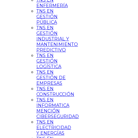
TNS EN
ENFERMERÍA
TNS EN
GESTIÓN
PÚBLICA
TNS EN
GESTIÓN
INDUSTRIAL Y
MANTENIMIENTO
PREDICTIVO
TNS EN
GESTIÓN
LOGÍSTICA
TNS EN
GESTIÓN DE
EMPRESAS
TNS EN
CONSTRUCCIÓN
TNS EN
INFORMATICA
MENCIÓN
CIBERSEGURIDAD
TNS EN
ELECTRICIDAD
Y ENERGÍAS