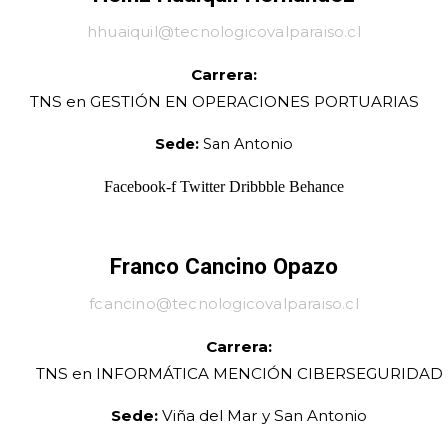
hhuaiquil@tecnologicovalparaiso.cl
Carrera:
TNS en
GESTIÓN EN OPERACIONES PORTUARIAS
Sede:
San Antonio
Facebook-f
Twitter
Dribbble
Behance
Franco Cancino Opazo
fcancino@tecnologicovalparaiso.cl
Carrera:
TNS en INFORMÁTICA MENCIÓN CIBERSEGURIDAD
Sede:
Viña del Mar y San Antonio