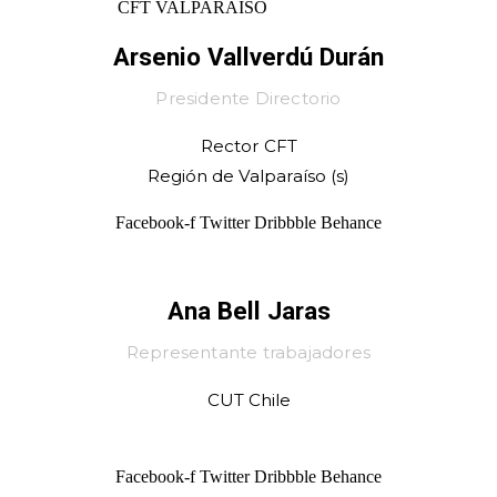
Arsenio Vallverdú Durán
Presidente Directorio
Rector CFT
Región de Valparaíso (s)
Facebook-f
Twitter
Dribbble
Behance
Ana Bell Jaras
Representante trabajadores
CUT Chile
Facebook-f
Twitter
Dribbble
Behance