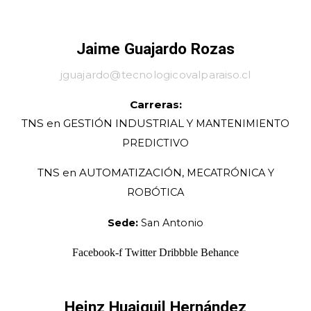
Jaime Guajardo Rozas
jguajardo@tecnologicovalparaiso.cl
Carreras:
TNS en GESTIÓN INDUSTRIAL Y
MANTENIMIENTO
PREDICTIVO
TNS en AUTOMATIZACIÓN,
MECATRÓNICA Y
ROBÓTICA
Sede:
San Antonio
Facebook-f
Twitter
Dribbble
Behance
Heinz Huaiquil Hernández