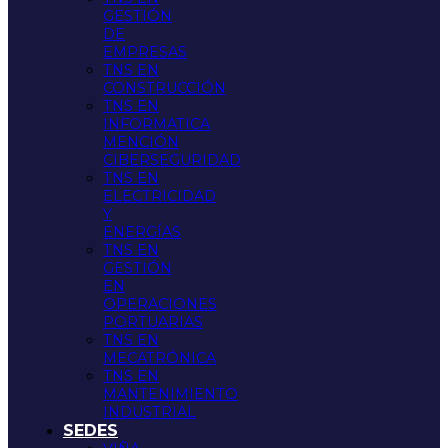
GESTIÓN
DE
EMPRESAS
TNS EN
CONSTRUCCIÓN
TNS EN
INFORMATICA
MENCIÓN
CIBERSEGURIDAD
TNS EN
ELECTRICIDAD
Y
ENERGÍAS
TNS EN
GESTIÓN
EN
OPERACIONES
PORTUARIAS
TNS EN
MECATRÓNICA
TNS EN
MANTENIMIENTO
INDUSTRIAL
SEDES