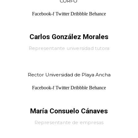
CORFO
Facebook-f
Twitter
Dribbble
Behance
Carlos González Morales
Representante universidad tutora
Rector Universidad de Playa Ancha
Facebook-f
Twitter
Dribbble
Behance
María Consuelo Cánaves
Representante de empresas