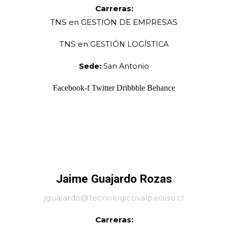
Carreras:
TNS en
GESTIÓN DE EMPRESAS
TNS en
GESTIÓN LOGÍSTICA
Sede:
San Antonio
Facebook-f
Twitter
Dribbble
Behance
Jaime Guajardo Rozas
jguajardo@tecnologicovalparaiso.cl
Carreras: