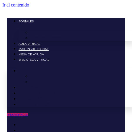
Ir al contenido
PORTALES
Portal Estudiante
Portal Docente
AULA VIRTUAL
MAIL INSTITUCIONAL
MESA DE AYUDA
BIBLIOTECA VIRTUAL
PORTALES
Portal Estudiante
Portal Docente
AULA VIRTUAL
MAIL INSTITUCIONAL
MESA DE AYUDA
BIBLIOTECA VIRTUAL
PAGO ARANCEL