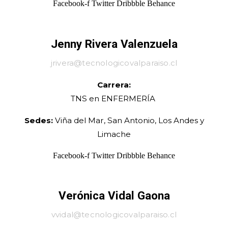
Facebook-f
Twitter
Dribbble
Behance
Jenny Rivera Valenzuela
jrivera@tecnologicovalparaiso.cl
Carrera:
TNS en
ENFERMERÍA
Sedes:
Viña del Mar, San Antonio, Los Andes y
Limache
Facebook-f
Twitter
Dribbble
Behance
Verónica Vidal Gaona
vvidal@tecnologicovalparaiso.cl