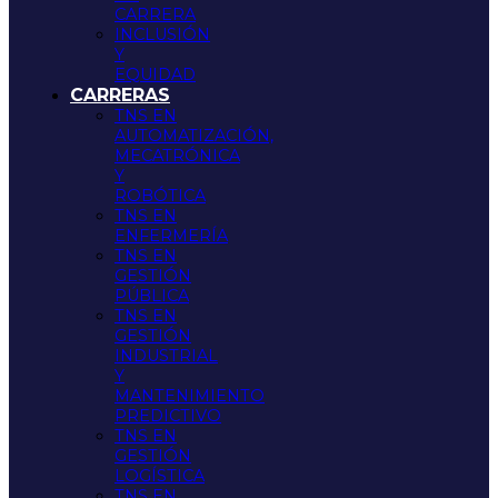
CARRERA
INCLUSIÓN
Y
EQUIDAD
CARRERAS
TNS EN
AUTOMATIZACIÓN,
MECATRÓNICA
Y
ROBÓTICA
TNS EN
ENFERMERÍA
TNS EN
GESTIÓN
PÚBLICA
TNS EN
GESTIÓN
INDUSTRIAL
Y
MANTENIMIENTO
PREDICTIVO
TNS EN
GESTIÓN
LOGÍSTICA
TNS EN