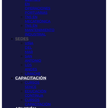
EN
OPERACIONES
PORTUARIAS
TNS EN
MECATRÓNICA
TNS EN
MANTENIMIENTO
INDUSTRIAL
SEDES
VIÑA
DEL
MAR
SAN
ANTONIO
LOS
ANDES
LIMACHE
CAPACITACIÓN
CURSOS
SENCE
EDUCACIÓN
CONTINUA
CURSOS
CAPACITACIÓN