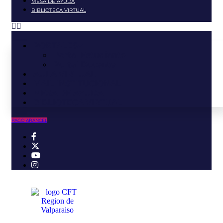
MESA DE AYUDA
BIBLIOTECA VIRTUAL
PORTALES
Portal Estudiante
Portal Docente
AULA VIRTUAL
MAIL INSTITUCIONAL
MESA DE AYUDA
BIBLIOTECA VIRTUAL
PAGO ARANCEL