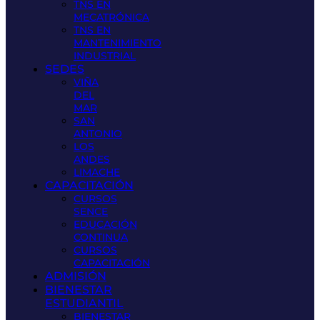
TNS EN
MECATRÓNICA
TNS EN
MANTENIMIENTO
INDUSTRIAL
SEDES
VIÑA
DEL
MAR
SAN
ANTONIO
LOS
ANDES
LIMACHE
CAPACITACIÓN
CURSOS
SENCE
EDUCACIÓN
CONTINUA
CURSOS
CAPACITACIÓN
ADMISIÓN
BIENESTAR
ESTUDIANTIL
BIENESTAR