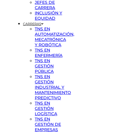
JEFES DE
CARRERA
INCLUSIÓN Y
EQUIDAD
CARRERAS
TNS EN
AUTOMATIZACIÓN,
MECATRÓNICA
Y ROBÓTICA
TNS EN
ENFERMERÍA
TNS EN
GESTIÓN
PÚBLICA
TNS EN
GESTIÓN
INDUSTRIAL Y
MANTENIMIENTO
PREDICTIVO
TNS EN
GESTIÓN
LOGÍSTICA
TNS EN
GESTIÓN DE
EMPRESAS