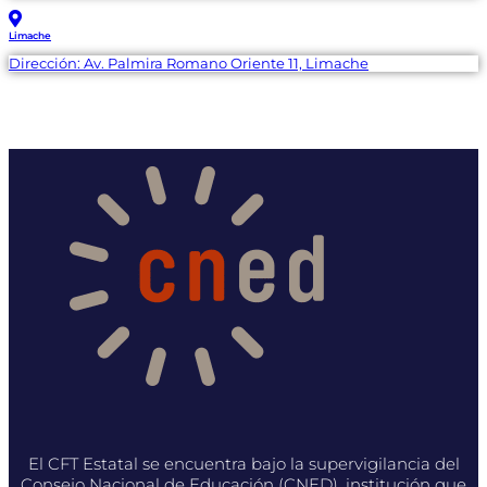
Limache
Dirección: Av. Palmira Romano Oriente 11, Limache
El CFT Estatal se encuentra bajo la supervigilancia del
Consejo Nacional de Educación (CNED), institución que