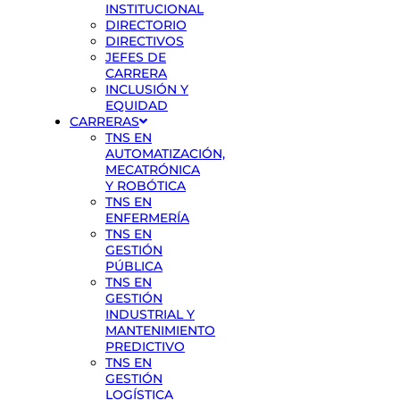
INSTITUCIONAL
DIRECTORIO
DIRECTIVOS
JEFES DE
CARRERA
INCLUSIÓN Y
EQUIDAD
CARRERAS
TNS EN
AUTOMATIZACIÓN,
MECATRÓNICA
Y ROBÓTICA
TNS EN
ENFERMERÍA
TNS EN
GESTIÓN
PÚBLICA
TNS EN
GESTIÓN
INDUSTRIAL Y
MANTENIMIENTO
PREDICTIVO
TNS EN
GESTIÓN
LOGÍSTICA