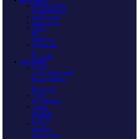
NOSOTROS
INFORMACIÓN
INSTITUCIONAL
DIRECTORIO
DIRECTIVOS
JEFES
DE
CARRERA
INCLUSIÓN
Y
EQUIDAD
CARRERAS
TNS EN
AUTOMATIZACIÓN,
MECATRÓNICA
Y
ROBÓTICA
TNS EN
ENFERMERÍA
TNS EN
GESTIÓN
PÚBLICA
TNS EN
GESTIÓN
INDUSTRIAL