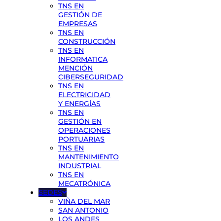
TNS EN
GESTIÓN DE
EMPRESAS
TNS EN
CONSTRUCCIÓN
TNS EN
INFORMATICA
MENCIÓN
CIBERSEGURIDAD
TNS EN
ELECTRICIDAD
Y ENERGÍAS
TNS EN
GESTIÓN EN
OPERACIONES
PORTUARIAS
TNS EN
MANTENIMIENTO
INDUSTRIAL
TNS EN
MECATRÓNICA
SEDES
VIÑA DEL MAR
SAN ANTONIO
LOS ANDES