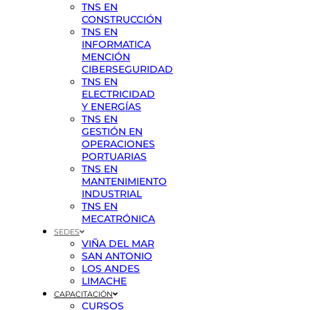
TNS EN
CONSTRUCCIÓN
TNS EN
INFORMATICA
MENCIÓN
CIBERSEGURIDAD
TNS EN
ELECTRICIDAD
Y ENERGÍAS
TNS EN
GESTIÓN EN
OPERACIONES
PORTUARIAS
TNS EN
MANTENIMIENTO
INDUSTRIAL
TNS EN
MECATRÓNICA
SEDES
VIÑA DEL MAR
SAN ANTONIO
LOS ANDES
LIMACHE
CAPACITACIÓN
CURSOS