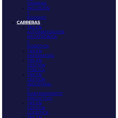
CARRERA
INCLUSIÓN
Y
EQUIDAD
CARRERAS
TNS EN
AUTOMATIZACIÓN,
MECATRÓNICA
Y
ROBÓTICA
TNS EN
ENFERMERÍA
TNS EN
GESTIÓN
PÚBLICA
TNS EN
GESTIÓN
INDUSTRIAL
Y
MANTENIMIENTO
PREDICTIVO
TNS EN
GESTIÓN
LOGÍSTICA
TNS EN