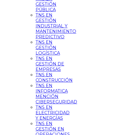
GESTIÓN
PÚBLICA
TNS EN
GESTIÓN
INDUSTRIAL Y
MANTENIMIENTO
PREDICTIVO
TNS EN
GESTIÓN
LOGÍSTICA
TNS EN
GESTIÓN DE
EMPRESAS
TNS EN
CONSTRUCCIÓN
TNS EN
INFORMATICA
MENCIÓN
CIBERSEGURIDAD
TNS EN
ELECTRICIDAD
Y ENERGÍAS
TNS EN
GESTIÓN EN
OPERACIONES