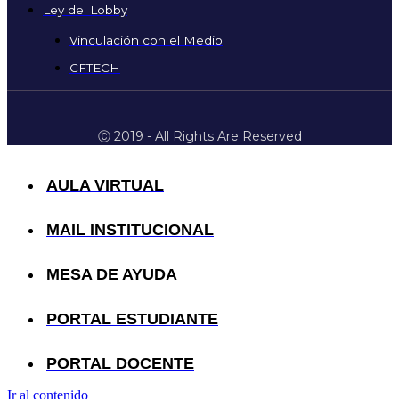
Ley del Lobby
Vinculación con el Medio
CFTECH
Ⓒ 2019 - All Rights Are Reserved
AULA VIRTUAL
MAIL INSTITUCIONAL
MESA DE AYUDA
PORTAL ESTUDIANTE
PORTAL DOCENTE
Ir al contenido