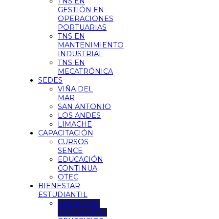
TNS EN
GESTIÓN EN
OPERACIONES
PORTUARIAS
TNS EN
MANTENIMIENTO
INDUSTRIAL
TNS EN
MECATRÓNICA
SEDES
VIÑA DEL
MAR
SAN ANTONIO
LOS ANDES
LIMACHE
CAPACITACIÓN
CURSOS
SENCE
EDUCACIÓN
CONTINUA
OTEC
BIENESTAR
ESTUDIANTIL
BIENESTAR
ESTUDIANTIL