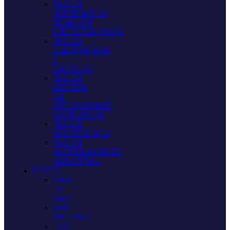
TNS EN
INFORMATICA
MENCIÓN
CIBERSEGURIDAD
TNS EN
ELECTRICIDAD
Y
ENERGÍAS
TNS EN
GESTIÓN
EN
OPERACIONES
PORTUARIAS
TNS EN
MECATRÓNICA
TNS EN
MANTENIMIENTO
INDUSTRIAL
SEDES
VIÑA
DEL
MAR
SAN
ANTONIO
LOS