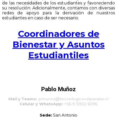
de las necesidades de los estudiantes y favoreciendo
su resolución. Adicionalmente, contamos con diversas
redes de apoyo para la derivación de nuestros
estudiantes en caso de ser necesario.
Coordinadores de
Bienestar y Asuntos
Estudiantiles
Pablo Muñoz
Mail y Teams:
pmunoz@tecnologicovalparaiso.cl
Celular y WhatsApp:
+56 9 5902 6096
Sede:
San Antonio