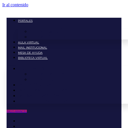
Ir al contenido
PORTALES
Portal Estudiante
Portal Docente
AULA VIRTUAL
MAIL INSTITUCIONAL
MESA DE AYUDA
BIBLIOTECA VIRTUAL
PORTALES
Portal Estudiante
Portal Docente
AULA VIRTUAL
MAIL INSTITUCIONAL
MESA DE AYUDA
BIBLIOTECA VIRTUAL
PAGO ARANCEL