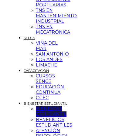
PORTUARIAS
TNS EN
MANTENIMIENTO
INDUSTRIAL
TNS EN
MECATRÓNICA
SEDES
VIÑA DEL
MAR
SAN ANTONIO
LOS ANDES
LIMACHE
CAPACITACIÓN
CURSOS
SENCE
EDUCACIÓN
CONTINUA
OTEC
BIENESTAR ESTUDIANTIL
BIENESTAR
ESTUDIANTIL
BENEFICIOS
ESTUDIANTILES
ATENCIÓN