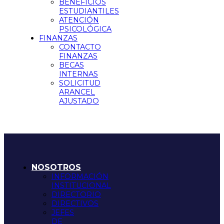
BENEFICIOS
ESTUDIANTILES
ATENCIÓN
PSICOLÓGICA
FINANZAS
CONTACTO
FINANZAS
BECAS
INTERNAS
SOLICITUD
ARANCEL
AJUSTADO
NOSOTROS
INFORMACIÓN
INSTITUCIONAL
DIRECTORIO
DIRECTIVOS
JEFES
DE