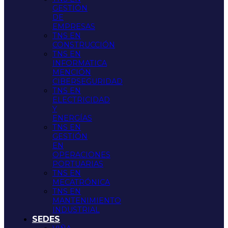
GESTIÓN
DE
EMPRESAS
TNS EN
CONSTRUCCIÓN
TNS EN
INFORMATICA
MENCIÓN
CIBERSEGURIDAD
TNS EN
ELECTRICIDAD
Y
ENERGÍAS
TNS EN
GESTIÓN
EN
OPERACIONES
PORTUARIAS
TNS EN
MECATRÓNICA
TNS EN
MANTENIMIENTO
INDUSTRIAL
SEDES