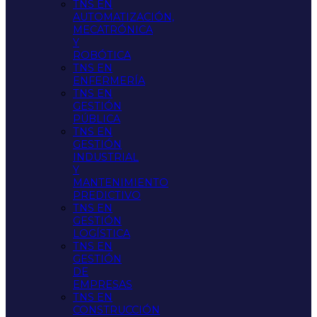
TNS EN
AUTOMATIZACIÓN,
MECATRÓNICA
Y
ROBÓTICA
TNS EN
ENFERMERÍA
TNS EN
GESTIÓN
PÚBLICA
TNS EN
GESTIÓN
INDUSTRIAL
Y
MANTENIMIENTO
PREDICTIVO
TNS EN
GESTIÓN
LOGÍSTICA
TNS EN
GESTIÓN
DE
EMPRESAS
TNS EN
CONSTRUCCIÓN