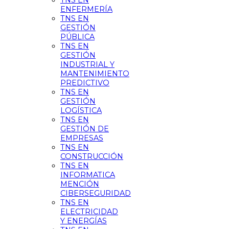
TNS EN
ENFERMERÍA
TNS EN
GESTIÓN
PÚBLICA
TNS EN
GESTIÓN
INDUSTRIAL Y
MANTENIMIENTO
PREDICTIVO
TNS EN
GESTIÓN
LOGÍSTICA
TNS EN
GESTIÓN DE
EMPRESAS
TNS EN
CONSTRUCCIÓN
TNS EN
INFORMATICA
MENCIÓN
CIBERSEGURIDAD
TNS EN
ELECTRICIDAD
Y ENERGÍAS