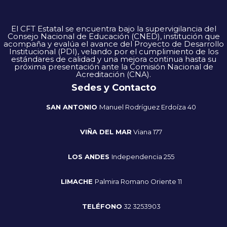
El CFT Estatal se encuentra bajo la supervigilancia del
Consejo Nacional de Educación (CNED), institución que
acompaña y evalúa el avance del Proyecto de Desarrollo
Institucional (PDI), velando por el cumplimiento de los
estándares de calidad y una mejora continua hasta su
próxima presentación ante la Comisión Nacional de
Acreditación (CNA).
Sedes y Contacto
SAN ANTONIO
Manuel Rodríguez Erdoíza 40
VIÑA DEL MAR
Viana 177
LOS ANDES
Independencia 255
LIMACHE
Palmira Romano Oriente 11
TELÉFONO
32 3253903