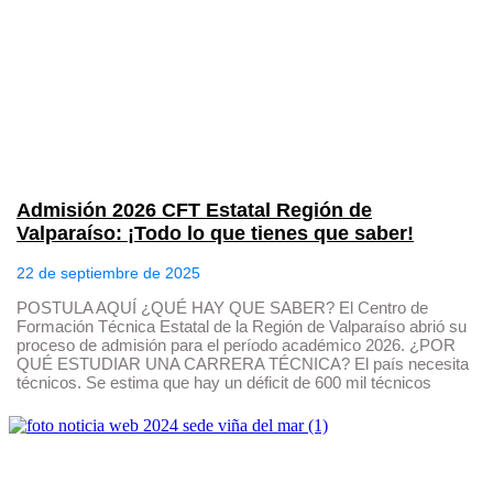
Admisión 2026 CFT Estatal Región de
Valparaíso: ¡Todo lo que tienes que saber!
22 de septiembre de 2025
POSTULA AQUÍ ¿QUÉ HAY QUE SABER? El Centro de
Formación Técnica Estatal de la Región de Valparaíso abrió su
proceso de admisión para el período académico 2026. ¿POR
QUÉ ESTUDIAR UNA CARRERA TÉCNICA? El país necesita
técnicos. Se estima que hay un déficit de 600 mil técnicos