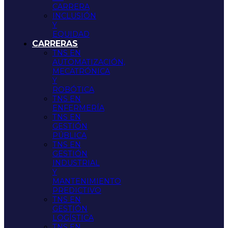
CARRERA
INCLUSIÓN
Y
EQUIDAD
CARRERAS
TNS EN
AUTOMATIZACIÓN,
MECATRÓNICA
Y
ROBÓTICA
TNS EN
ENFERMERÍA
TNS EN
GESTIÓN
PÚBLICA
TNS EN
GESTIÓN
INDUSTRIAL
Y
MANTENIMIENTO
PREDICTIVO
TNS EN
GESTIÓN
LOGÍSTICA
TNS EN