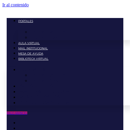
Ir al contenido
PORTALES
Portal Estudiante
Portal Docente
AULA VIRTUAL
MAIL INSTITUCIONAL
MESA DE AYUDA
BIBLIOTECA VIRTUAL
PORTALES
Portal Estudiante
Portal Docente
AULA VIRTUAL
MAIL INSTITUCIONAL
MESA DE AYUDA
BIBLIOTECA VIRTUAL
PAGO ARANCEL