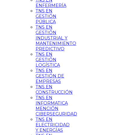
TNS EN
ENFERMERÍA
TNS EN
GESTIÓN
PÚBLICA
TNS EN
GESTIÓN
INDUSTRIAL Y
MANTENIMIENTO
PREDICTIVO
TNS EN
GESTIÓN
LOGÍSTICA
TNS EN
GESTIÓN DE
EMPRESAS
TNS EN
CONSTRUCCIÓN
TNS EN
INFORMATICA
MENCIÓN
CIBERSEGURIDAD
TNS EN
ELECTRICIDAD
Y ENERGÍAS