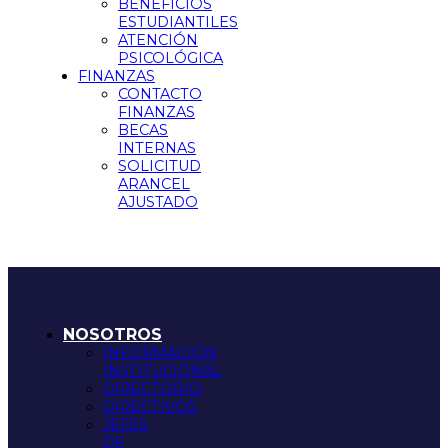
BENEFICIOS
ESTUDIANTILES
ATENCIÓN
PSICOLÓGICA
FINANZAS
CONTACTO
FINANZAS
BECAS
INTERNAS
SOLICITUD
ARANCEL
AJUSTADO
NOSOTROS
INFORMACIÓN
INSTITUCIONAL
DIRECTORIO
DIRECTIVOS
JEFES
DE