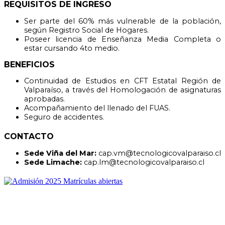
REQUISITOS DE INGRESO
Ser parte del 60% más vulnerable de la población,
según Registro Social de Hogares.
Poseer licencia de Enseñanza Media Completa o
estar cursando 4to medio.
BENEFICIOS
Continuidad de Estudios en CFT Estatal Región de
Valparaíso, a través del Homologación de asignaturas
aprobadas.
Acompañamiento del llenado del FUAS.
Seguro de accidentes.
CONTACTO
Sede Viña del Mar:
cap.vm@tecnologicovalparaiso.cl
Sede Limache:
cap.lm@tecnologicovalparaiso.cl