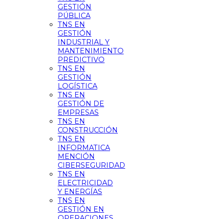
GESTIÓN
PÚBLICA
TNS EN
GESTIÓN
INDUSTRIAL Y
MANTENIMIENTO
PREDICTIVO
TNS EN
GESTIÓN
LOGÍSTICA
TNS EN
GESTIÓN DE
EMPRESAS
TNS EN
CONSTRUCCIÓN
TNS EN
INFORMATICA
MENCIÓN
CIBERSEGURIDAD
TNS EN
ELECTRICIDAD
Y ENERGÍAS
TNS EN
GESTIÓN EN
OPERACIONES