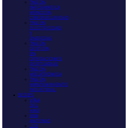
TNS EN
INFORMATICA
MENCIÓN
CIBERSEGURIDAD
TNS EN
ELECTRICIDAD
Y
ENERGÍAS
TNS EN
GESTIÓN
EN
OPERACIONES
PORTUARIAS
TNS EN
MECATRÓNICA
TNS EN
MANTENIMIENTO
INDUSTRIAL
SEDES
VIÑA
DEL
MAR
SAN
ANTONIO
LOS