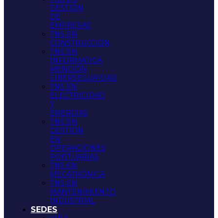
GESTIÓN
DE
EMPRESAS
TNS EN
CONSTRUCCIÓN
TNS EN
INFORMATICA
MENCIÓN
CIBERSEGURIDAD
TNS EN
ELECTRICIDAD
Y
ENERGÍAS
TNS EN
GESTIÓN
EN
OPERACIONES
PORTUARIAS
TNS EN
MECATRÓNICA
TNS EN
MANTENIMIENTO
INDUSTRIAL
SEDES