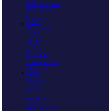
TNS EN
AUTOMATIZACIÓN,
MECATRÓNICA
Y
ROBÓTICA
TNS EN
ENFERMERÍA
TNS EN
GESTIÓN
PÚBLICA
TNS EN
GESTIÓN
INDUSTRIAL
Y
MANTENIMIENTO
PREDICTIVO
TNS EN
GESTIÓN
LOGÍSTICA
TNS EN
GESTIÓN
DE
EMPRESAS
TNS EN
CONSTRUCCIÓN