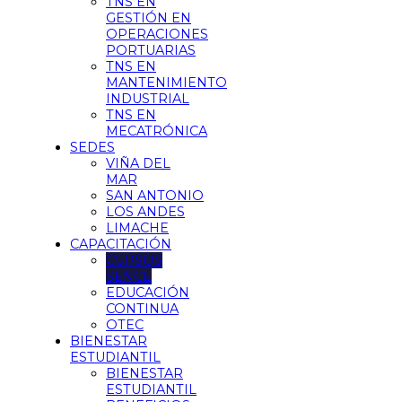
TNS EN
GESTIÓN EN
OPERACIONES
PORTUARIAS
TNS EN
MANTENIMIENTO
INDUSTRIAL
TNS EN
MECATRÓNICA
SEDES
VIÑA DEL
MAR
SAN ANTONIO
LOS ANDES
LIMACHE
CAPACITACIÓN
CURSOS
SENCE
EDUCACIÓN
CONTINUA
OTEC
BIENESTAR
ESTUDIANTIL
BIENESTAR
ESTUDIANTIL