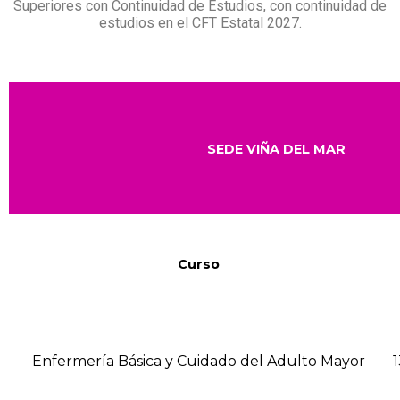
Superiores con Continuidad de Estudios, con continuidad de
estudios en el CFT Estatal 2027.
SEDE VIÑA DEL MAR
Curso
Enfermería Básica y Cuidado del Adulto Mayor
1