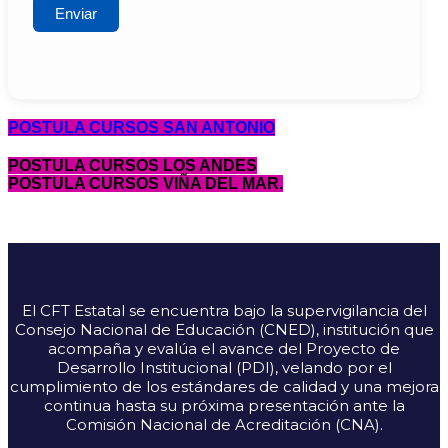
POSTULA CURSOS SAN ANTONIO
POSTULA CURSOS LOS ANDES
POSTULA CURSOS VIÑA DEL MAR.
El CFT Estatal se encuentra bajo la supervigilancia del
Consejo Nacional de Educación (CNED), institución que
acompaña y evalúa el avance del Proyecto de
Desarrollo Institucional (PDI), velando por el
cumplimiento de los estándares de calidad y una mejora
continua hasta su próxima presentación ante la
Comisión Nacional de Acreditación (CNA).