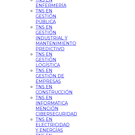
TNS EN
ENFERMERÍA
TNS EN
GESTIÓN
PÚBLICA
TNS EN
GESTIÓN
INDUSTRIAL Y
MANTENIMIENTO
PREDICTIVO
TNS EN
GESTIÓN
LOGÍSTICA
TNS EN
GESTIÓN DE
EMPRESAS
TNS EN
CONSTRUCCIÓN
TNS EN
INFORMATICA
MENCIÓN
CIBERSEGURIDAD
TNS EN
ELECTRICIDAD
Y ENERGÍAS