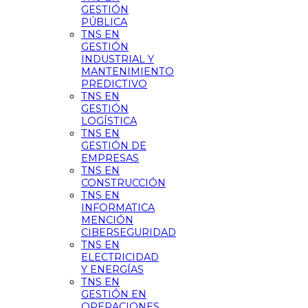
GESTIÓN
PÚBLICA
TNS EN
GESTIÓN
INDUSTRIAL Y
MANTENIMIENTO
PREDICTIVO
TNS EN
GESTIÓN
LOGÍSTICA
TNS EN
GESTIÓN DE
EMPRESAS
TNS EN
CONSTRUCCIÓN
TNS EN
INFORMATICA
MENCIÓN
CIBERSEGURIDAD
TNS EN
ELECTRICIDAD
Y ENERGÍAS
TNS EN
GESTIÓN EN
OPERACIONES