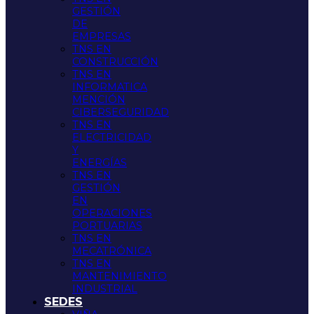
GESTIÓN
DE
EMPRESAS
TNS EN
CONSTRUCCIÓN
TNS EN
INFORMATICA
MENCIÓN
CIBERSEGURIDAD
TNS EN
ELECTRICIDAD
Y
ENERGÍAS
TNS EN
GESTIÓN
EN
OPERACIONES
PORTUARIAS
TNS EN
MECATRÓNICA
TNS EN
MANTENIMIENTO
INDUSTRIAL
SEDES