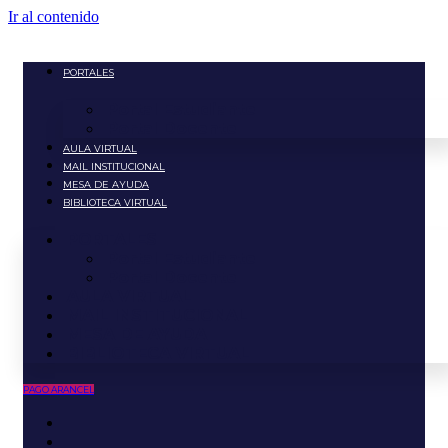
Ir al contenido
PORTALES
Portal Estudiante
Portal Docente
AULA VIRTUAL
MAIL INSTITUCIONAL
MESA DE AYUDA
BIBLIOTECA VIRTUAL
PORTALES
Portal Estudiante
Portal Docente
AULA VIRTUAL
MAIL INSTITUCIONAL
MESA DE AYUDA
BIBLIOTECA VIRTUAL
PAGO ARANCEL