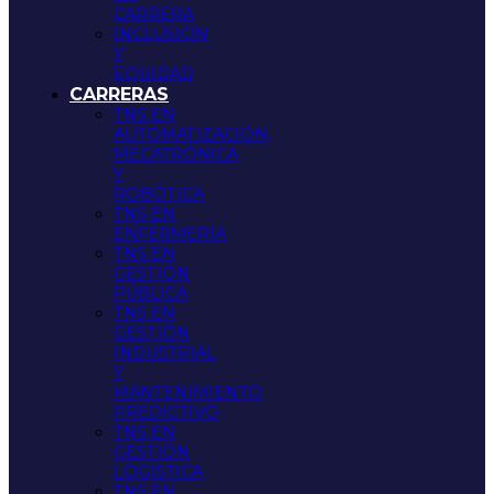
CARRERA
INCLUSIÓN
Y
EQUIDAD
CARRERAS
TNS EN
AUTOMATIZACIÓN,
MECATRÓNICA
Y
ROBÓTICA
TNS EN
ENFERMERÍA
TNS EN
GESTIÓN
PÚBLICA
TNS EN
GESTIÓN
INDUSTRIAL
Y
MANTENIMIENTO
PREDICTIVO
TNS EN
GESTIÓN
LOGÍSTICA
TNS EN