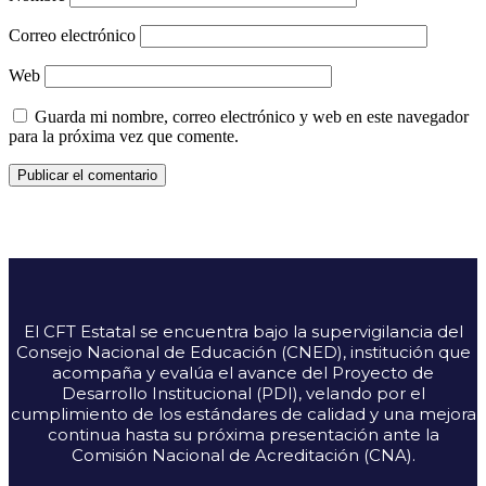
Correo electrónico
Web
Guarda mi nombre, correo electrónico y web en este navegador
para la próxima vez que comente.
El CFT Estatal se encuentra bajo la supervigilancia del
Consejo Nacional de Educación (CNED), institución que
acompaña y evalúa el avance del Proyecto de
Desarrollo Institucional (PDI), velando por el
cumplimiento de los estándares de calidad y una mejora
continua hasta su próxima presentación ante la
Comisión Nacional de Acreditación (CNA).