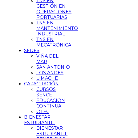
TNS EN
GESTIÓN EN
OPERACIONES
PORTUARIAS
TNS EN
MANTENIMIENTO
INDUSTRIAL
TNS EN
MECATRÓNICA
SEDES
VIÑA DEL
MAR
SAN ANTONIO
LOS ANDES
LIMACHE
CAPACITACIÓN
CURSOS
SENCE
EDUCACIÓN
CONTINUA
OTEC
BIENESTAR
ESTUDIANTIL
BIENESTAR
ESTUDIANTIL