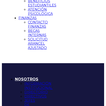
BENEFICIOS
ESTUDIANTILES
ATENCIÓN
PSICOLÓGICA
FINANZAS
CONTACTO
FINANZAS
BECAS
INTERNAS
SOLICITUD
ARANCEL
AJUSTADO
NOSOTROS
INFORMACIÓN
INSTITUCIONAL
DIRECTORIO
DIRECTIVOS
JEFES
DE