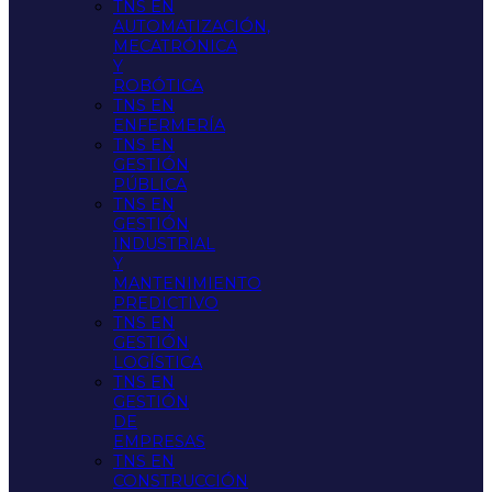
TNS EN
AUTOMATIZACIÓN,
MECATRÓNICA
Y
ROBÓTICA
TNS EN
ENFERMERÍA
TNS EN
GESTIÓN
PÚBLICA
TNS EN
GESTIÓN
INDUSTRIAL
Y
MANTENIMIENTO
PREDICTIVO
TNS EN
GESTIÓN
LOGÍSTICA
TNS EN
GESTIÓN
DE
EMPRESAS
TNS EN
CONSTRUCCIÓN