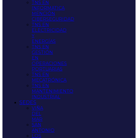
TNS EN
INFORMATICA
MENCIÓN
CIBERSEGURIDAD
TNS EN
ELECTRICIDAD
Y
ENERGÍAS
TNS EN
GESTIÓN
EN
OPERACIONES
PORTUARIAS
TNS EN
MECATRÓNICA
TNS EN
MANTENIMIENTO
INDUSTRIAL
SEDES
VIÑA
DEL
MAR
SAN
ANTONIO
LOS