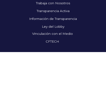
Trabaja con Nosotros
Transparencia Activa
Información de Transparencia
Ley del Lobby
Vinculación con el Medio
CFTECH