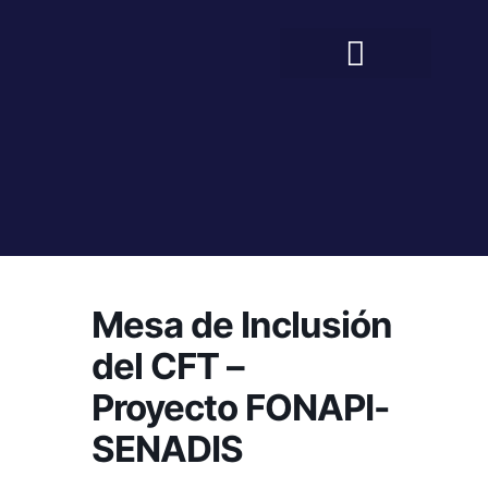
BIENESTAR ESTUDIANTIL
COMUNIDAD EDUCATIVA
Mesa de Inclusión
del CFT –
Proyecto FONAPI-
SENADIS