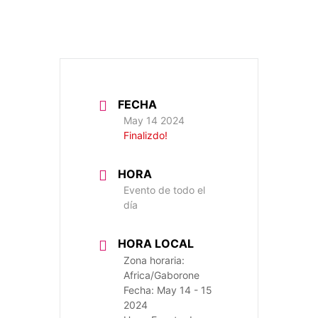
FECHA
May 14 2024
Finalizdo!
HORA
Evento de todo el
día
HORA LOCAL
Zona horaria:
Africa/Gaborone
Fecha:
May 14 - 15
2024