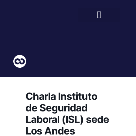
BIENESTAR ESTUDIANTIL
COMUNIDAD EDUCATIVA
Charla Instituto
de Seguridad
Laboral (ISL) sede
Los Andes