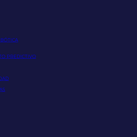
OBÓTICA
TO PREDICTIVO
IDAD
AS