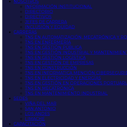
NOSOTROS
INFORMACIÓN INSTITUCIONAL
DIRECTORIO
DIRECTIVOS
JEFES DE CARRERA
INCLUSIÓN Y EQUIDAD
CARRERAS
TNS EN AUTOMATIZACIÓN, MECATRÓNICA Y R
TNS EN ENFERMERÍA
TNS EN GESTIÓN PÚBLICA
TNS EN GESTIÓN INDUSTRIAL Y MANTENIMIEN
TNS EN GESTIÓN LOGÍSTICA
TNS EN GESTIÓN DE EMPRESAS
TNS EN CONSTRUCCIÓN
TNS EN INFORMATICA MENCIÓN CIBERSEGUR
TNS EN ELECTRICIDAD Y ENERGÍAS
TNS EN GESTIÓN EN OPERACIONES PORTUARI
TNS EN MECATRÓNICA
TNS EN MANTENIMIENTO INDUSTRIAL
SEDES
VIÑA DEL MAR
SAN ANTONIO
LOS ANDES
LIMACHE
CAPACITACIÓN