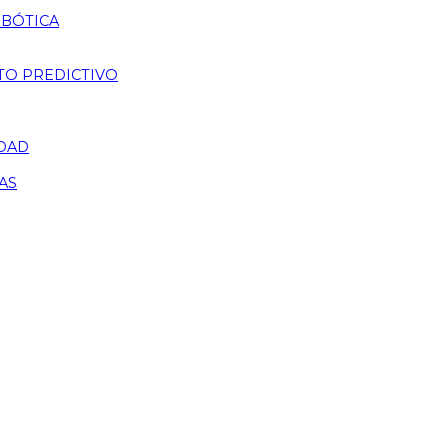
OBÓTICA
TO PREDICTIVO
IDAD
AS