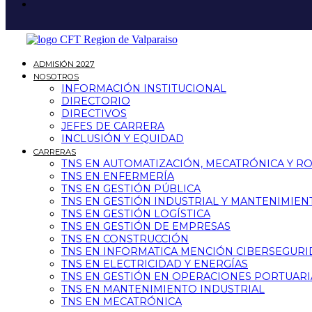
ADMISIÓN 2027
NOSOTROS
INFORMACIÓN INSTITUCIONAL
DIRECTORIO
DIRECTIVOS
JEFES DE CARRERA
INCLUSIÓN Y EQUIDAD
CARRERAS
TNS EN AUTOMATIZACIÓN, MECATRÓNICA Y R
TNS EN ENFERMERÍA
TNS EN GESTIÓN PÚBLICA
TNS EN GESTIÓN INDUSTRIAL Y MANTENIMIEN
TNS EN GESTIÓN LOGÍSTICA
TNS EN GESTIÓN DE EMPRESAS
TNS EN CONSTRUCCIÓN
TNS EN INFORMATICA MENCIÓN CIBERSEGUR
TNS EN ELECTRICIDAD Y ENERGÍAS
TNS EN GESTIÓN EN OPERACIONES PORTUARI
TNS EN MANTENIMIENTO INDUSTRIAL
TNS EN MECATRÓNICA