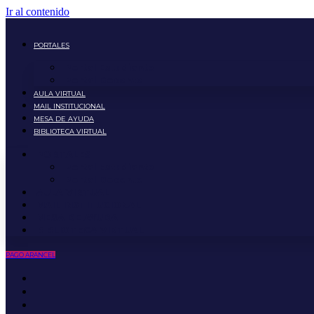
Ir al contenido
PORTALES
Portal Estudiante
Portal Docente
AULA VIRTUAL
MAIL INSTITUCIONAL
MESA DE AYUDA
BIBLIOTECA VIRTUAL
PORTALES
Portal Estudiante
Portal Docente
AULA VIRTUAL
MAIL INSTITUCIONAL
MESA DE AYUDA
BIBLIOTECA VIRTUAL
PAGO ARANCEL