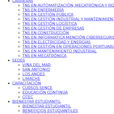
CARRERAS
TNS EN AUTOMATIZACIÓN, MECATRÓNICA Y R
TNS EN ENFERMERÍA
TNS EN GESTIÓN PÚBLICA
TNS EN GESTIÓN INDUSTRIAL Y MANTENIMIEN
TNS EN GESTIÓN LOGÍSTICA
TNS EN GESTIÓN DE EMPRESAS
TNS EN CONSTRUCCIÓN
TNS EN INFORMATICA MENCIÓN CIBERSEGUR
TNS EN ELECTRICIDAD Y ENERGÍAS
TNS EN GESTIÓN EN OPERACIONES PORTUARI
TNS EN MANTENIMIENTO INDUSTRIAL
TNS EN MECATRÓNICA
SEDES
VIÑA DEL MAR
SAN ANTONIO
LOS ANDES
LIMACHE
CAPACITACIÓN
CURSOS SENCE
EDUCACIÓN CONTINUA
OTEC
BIENESTAR ESTUDIANTIL
BIENESTAR ESTUDIANTIL
BENEFICIOS ESTUDIANTILES