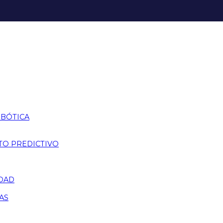
OBÓTICA
TO PREDICTIVO
IDAD
AS