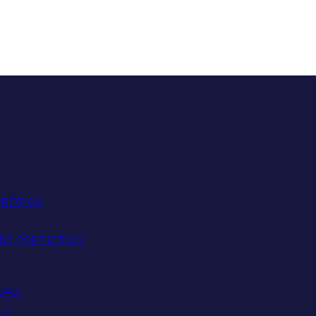
OBÓTICA
TO PREDICTIVO
IDAD