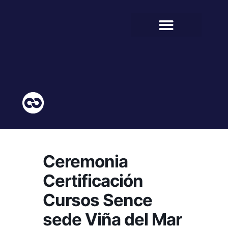
BIENESTAR ESTUDIANTIL
COMUNIDAD EDUCATIVA
Ceremonia
Certificación
Cursos Sence
sede Viña del Mar