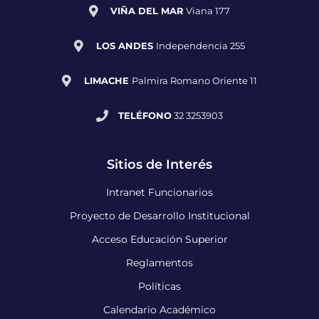
VIÑA DEL MAR
Viana 177
LOS ANDES
Independencia 255
LIMACHE
Palmira Romano Oriente 11
TELÉFONO
32 3253903
Sitios de Interés
Intranet Funcionarios
Proyecto de Desarrollo Institucional
Acceso Educación Superior
Reglamentos
Políticas
Calendario Académico