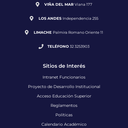
VIÑA DEL MAR
Viana 177
LOS ANDES
Independencia 255
LIMACHE
Palmira Romano Oriente 11
TELÉFONO
32 3253903
Sitios de Interés
Intranet Funcionarios
Proyecto de Desarrollo Institucional
Acceso Educación Superior
Reglamentos
Políticas
Calendario Académico