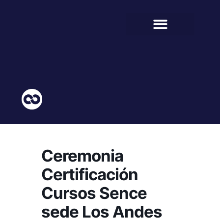
BIENESTAR ESTUDIANTIL
COMUNIDAD EDUCATIVA
Ceremonia
Certificación
Cursos Sence
sede Los Andes