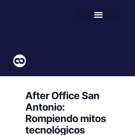
BIENESTAR ESTUDIANTIL
COMUNIDAD EDUCATIVA
After Office San
Antonio:
Rompiendo mitos
tecnológicos