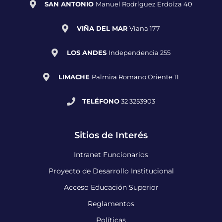
SAN ANTONIO
Manuel Rodríguez Erdoíza 40
VIÑA DEL MAR
Viana 177
LOS ANDES
Independencia 255
LIMACHE
Palmira Romano Oriente 11
TELÉFONO
32 3253903
Sitios de Interés
Intranet Funcionarios
Proyecto de Desarrollo Institucional
Acceso Educación Superior
Reglamentos
Políticas