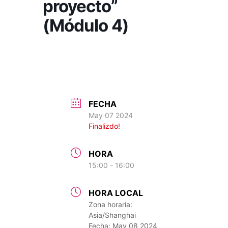
proyecto”
(Módulo 4)
FECHA
May 07 2024
Finalizdo!
HORA
15:00 - 16:00
HORA LOCAL
Zona horaria:
Asia/Shanghai
Fecha:
May 08 2024