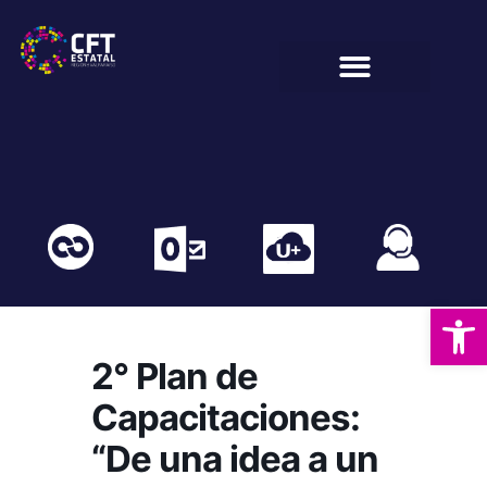
BIENESTAR ESTUDIANTIL
COMUNIDAD EDUCATIVA
Abrir
2° Plan de
Capacitaciones:
“De una idea a un