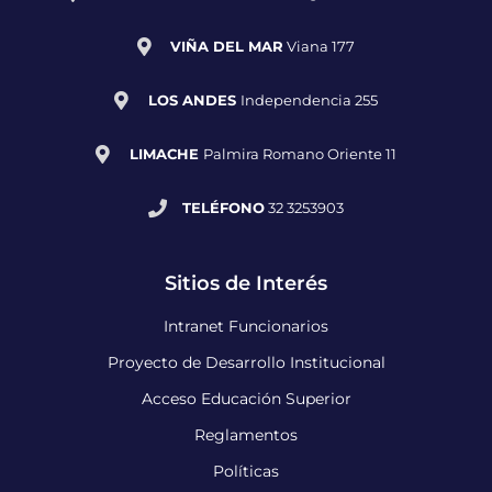
VIÑA DEL MAR
Viana 177
LOS ANDES
Independencia 255
LIMACHE
Palmira Romano Oriente 11
TELÉFONO
32 3253903
Sitios de Interés
Intranet Funcionarios
Proyecto de Desarrollo Institucional
Acceso Educación Superior
Reglamentos
Políticas