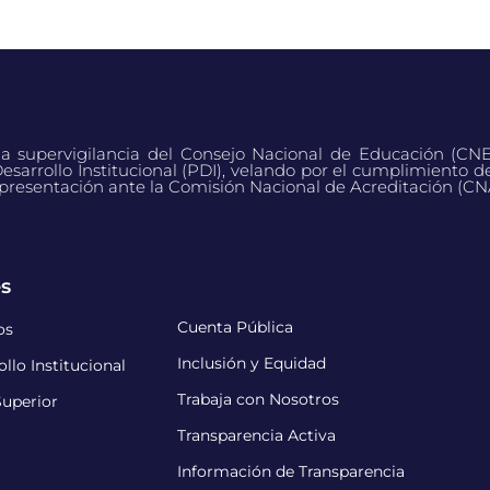
 la supervigilancia del Consejo Nacional de Educación (CN
esarrollo Institucional (PDI), velando por el cumplimiento d
presentación ante la Comisión Nacional de Acreditación (CN
és
Cuenta Pública
os
Inclusión y Equidad
llo Institucional
Trabaja con Nosotros
uperior
Transparencia Activa
Información de Transparencia