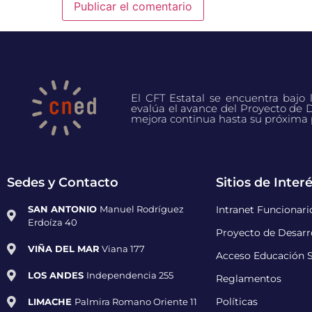
El CFT Estatal se encuentra bajo
evalúa el avance del Proyecto de D
mejora continua hasta su próxima 
Sedes y Contacto
Sitios de Inter
SAN ANTONIO
Manuel Rodríguez
Intranet Funcionari
Erdoíza 40
Proyecto de Desarro
VIÑA DEL MAR
Viana 177
Acceso Educación S
LOS ANDES
Independencia 255
Reglamentos
LIMACHE
Palmira Romano Oriente 11
Políticas