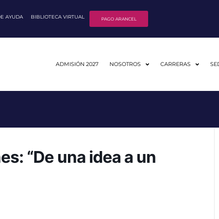
DE AYUDA
BIBLIOTECA VIRTUAL
PAGO ARANCEL
ADMISIÓN 2027
NOSOTROS
CARRERAS
SE
es: “De una idea a un