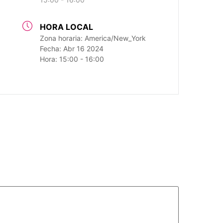
HORA LOCAL
Zona horaria:
America/New_York
Fecha:
Abr 16 2024
Hora:
15:00 - 16:00