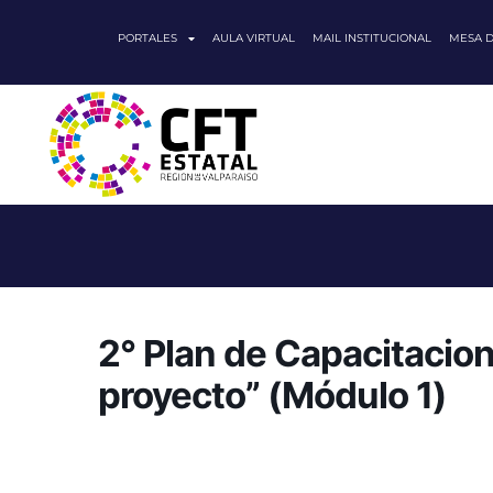
PORTALES
AULA VIRTUAL
MAIL INSTITUCIONAL
MESA 
2° Plan de Capacitacion
proyecto” (Módulo 1)