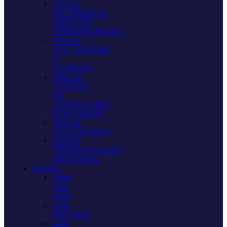
TNS EN
INFORMATICA
MENCIÓN
CIBERSEGURIDAD
TNS EN
ELECTRICIDAD
Y
ENERGÍAS
TNS EN
GESTIÓN
EN
OPERACIONES
PORTUARIAS
TNS EN
MECATRÓNICA
TNS EN
MANTENIMIENTO
INDUSTRIAL
SEDES
VIÑA
DEL
MAR
SAN
ANTONIO
LOS