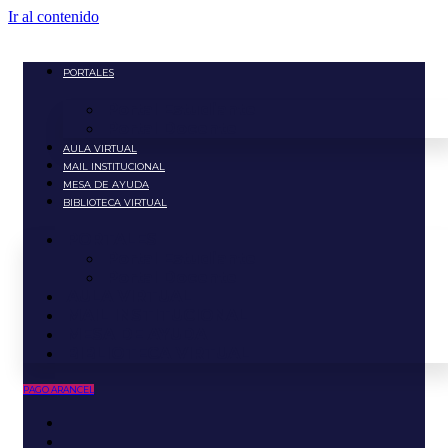
Ir al contenido
PORTALES
Portal Estudiante
Portal Docente
AULA VIRTUAL
MAIL INSTITUCIONAL
MESA DE AYUDA
BIBLIOTECA VIRTUAL
PORTALES
Portal Estudiante
Portal Docente
AULA VIRTUAL
MAIL INSTITUCIONAL
MESA DE AYUDA
BIBLIOTECA VIRTUAL
PAGO ARANCEL