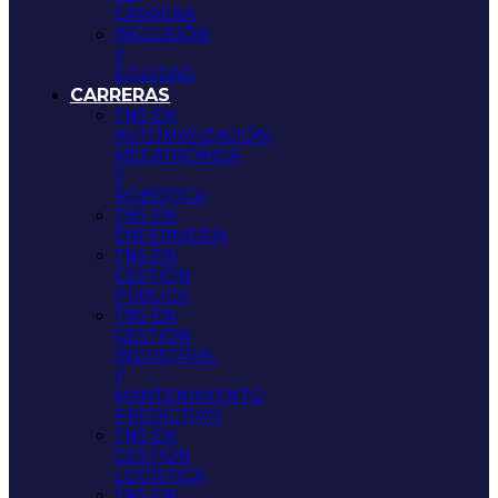
CARRERA
INCLUSIÓN
Y
EQUIDAD
CARRERAS
TNS EN
AUTOMATIZACIÓN,
MECATRÓNICA
Y
ROBÓTICA
TNS EN
ENFERMERÍA
TNS EN
GESTIÓN
PÚBLICA
TNS EN
GESTIÓN
INDUSTRIAL
Y
MANTENIMIENTO
PREDICTIVO
TNS EN
GESTIÓN
LOGÍSTICA
TNS EN