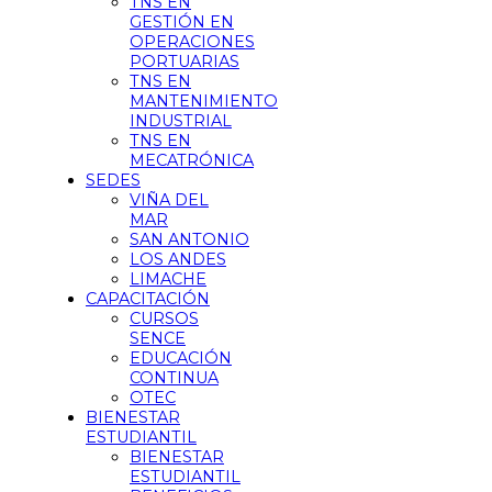
TNS EN
GESTIÓN EN
OPERACIONES
PORTUARIAS
TNS EN
MANTENIMIENTO
INDUSTRIAL
TNS EN
MECATRÓNICA
SEDES
VIÑA DEL
MAR
SAN ANTONIO
LOS ANDES
LIMACHE
CAPACITACIÓN
CURSOS
SENCE
EDUCACIÓN
CONTINUA
OTEC
BIENESTAR
ESTUDIANTIL
BIENESTAR
ESTUDIANTIL