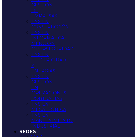
GESTIÓN
DE
EMPRESAS
TNS EN
CONSTRUCCIÓN
TNS EN
INFORMATICA
MENCIÓN
CIBERSEGURIDAD
TNS EN
ELECTRICIDAD
Y
ENERGÍAS
TNS EN
GESTIÓN
EN
OPERACIONES
PORTUARIAS
TNS EN
MECATRÓNICA
TNS EN
MANTENIMIENTO
INDUSTRIAL
SEDES