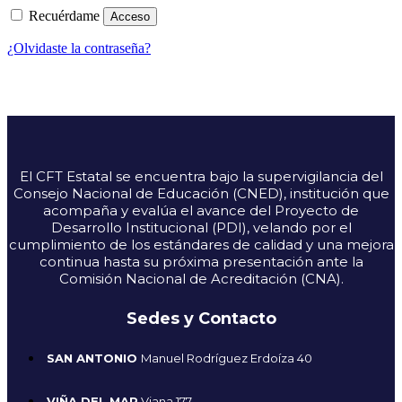
Recuérdame
Acceso
¿Olvidaste la contraseña?
El CFT Estatal se encuentra bajo la supervigilancia del
Consejo Nacional de Educación (CNED), institución que
acompaña y evalúa el avance del Proyecto de
Desarrollo Institucional (PDI), velando por el
cumplimiento de los estándares de calidad y una mejora
continua hasta su próxima presentación ante la
Comisión Nacional de Acreditación (CNA).
Sedes y Contacto
SAN ANTONIO
Manuel Rodríguez Erdoíza 40
VIÑA DEL MAR
Viana 177