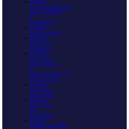
TNS EN
AUTOMATIZACIÓN,
MECATRÓNICA
Y
ROBÓTICA
TNS EN
ENFERMERÍA
TNS EN
GESTIÓN
PÚBLICA
TNS EN
GESTIÓN
INDUSTRIAL
Y
MANTENIMIENTO
PREDICTIVO
TNS EN
GESTIÓN
LOGÍSTICA
TNS EN
GESTIÓN
DE
EMPRESAS
TNS EN
CONSTRUCCIÓN