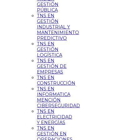
GESTIÓN
PÚBLICA
TNS EN
GESTIÓN
INDUSTRIAL Y
MANTENIMIENTO
PREDICTIVO
TNS EN
GESTIÓN
LOGÍSTICA
TNS EN
GESTIÓN DE
EMPRESAS
TNS EN
CONSTRUCCIÓN
TNS EN
INFORMATICA
MENCIÓN
CIBERSEGURIDAD
TNS EN
ELECTRICIDAD
Y ENERGÍAS
TNS EN
GESTIÓN EN
OPERACIONES