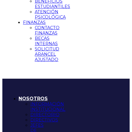
BENEFICIOS
ESTUDIANTILES
ATENCIÓN
PSICOLÓGICA
FINANZAS
CONTACTO
FINANZAS
BECAS
INTERNAS
SOLICITUD
ARANCEL
AJUSTADO
NOSOTROS
INFORMACIÓN
INSTITUCIONAL
DIRECTORIO
DIRECTIVOS
JEFES
DE