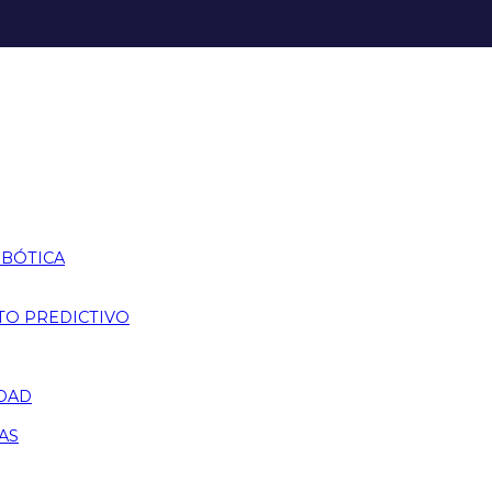
OBÓTICA
TO PREDICTIVO
IDAD
AS