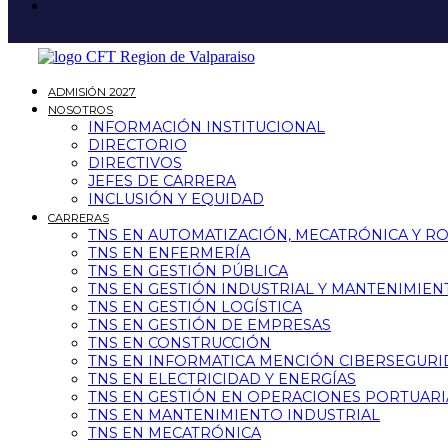
ADMISIÓN 2027
NOSOTROS
INFORMACIÓN INSTITUCIONAL
DIRECTORIO
DIRECTIVOS
JEFES DE CARRERA
INCLUSIÓN Y EQUIDAD
CARRERAS
TNS EN AUTOMATIZACIÓN, MECATRÓNICA Y R
TNS EN ENFERMERÍA
TNS EN GESTIÓN PÚBLICA
TNS EN GESTIÓN INDUSTRIAL Y MANTENIMIEN
TNS EN GESTIÓN LOGÍSTICA
TNS EN GESTIÓN DE EMPRESAS
TNS EN CONSTRUCCIÓN
TNS EN INFORMATICA MENCIÓN CIBERSEGUR
TNS EN ELECTRICIDAD Y ENERGÍAS
TNS EN GESTIÓN EN OPERACIONES PORTUARI
TNS EN MANTENIMIENTO INDUSTRIAL
TNS EN MECATRÓNICA