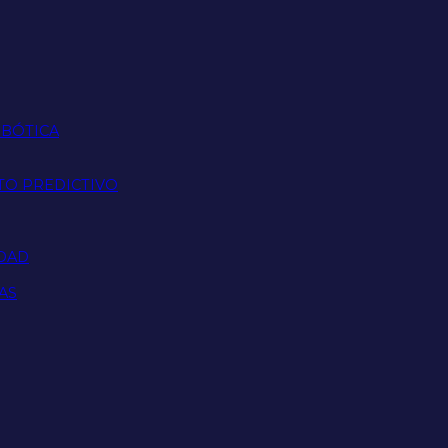
OBÓTICA
TO PREDICTIVO
IDAD
AS