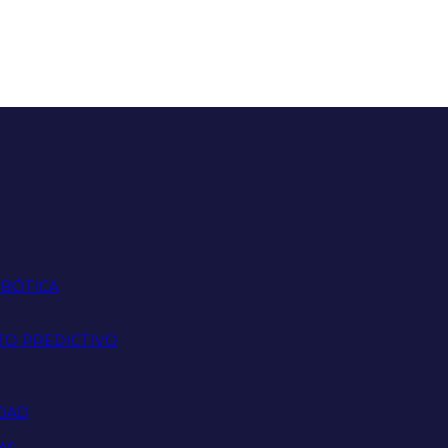
OBÓTICA
TO PREDICTIVO
IDAD