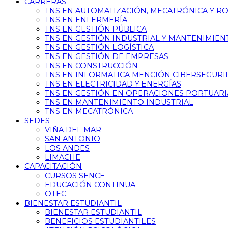
CARRERAS
TNS EN AUTOMATIZACIÓN, MECATRÓNICA Y R
TNS EN ENFERMERÍA
TNS EN GESTIÓN PÚBLICA
TNS EN GESTIÓN INDUSTRIAL Y MANTENIMIEN
TNS EN GESTIÓN LOGÍSTICA
TNS EN GESTIÓN DE EMPRESAS
TNS EN CONSTRUCCIÓN
TNS EN INFORMATICA MENCIÓN CIBERSEGUR
TNS EN ELECTRICIDAD Y ENERGÍAS
TNS EN GESTIÓN EN OPERACIONES PORTUARI
TNS EN MANTENIMIENTO INDUSTRIAL
TNS EN MECATRÓNICA
SEDES
VIÑA DEL MAR
SAN ANTONIO
LOS ANDES
LIMACHE
CAPACITACIÓN
CURSOS SENCE
EDUCACIÓN CONTINUA
OTEC
BIENESTAR ESTUDIANTIL
BIENESTAR ESTUDIANTIL
BENEFICIOS ESTUDIANTILES