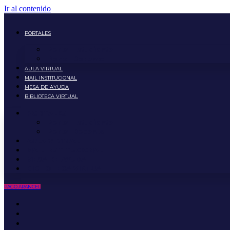
Ir al contenido
PORTALES
Portal Estudiante
Portal Docente
AULA VIRTUAL
MAIL INSTITUCIONAL
MESA DE AYUDA
BIBLIOTECA VIRTUAL
PORTALES
Portal Estudiante
Portal Docente
AULA VIRTUAL
MAIL INSTITUCIONAL
MESA DE AYUDA
BIBLIOTECA VIRTUAL
PAGO ARANCEL