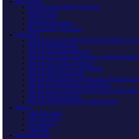
NOSOTROS
INFORMACIÓN INSTITUCIONAL
DIRECTORIO
DIRECTIVOS
JEFES DE CARRERA
INCLUSIÓN Y EQUIDAD
CARRERAS
TNS EN AUTOMATIZACIÓN, MECATRÓNICA Y R
TNS EN ENFERMERÍA
TNS EN GESTIÓN PÚBLICA
TNS EN GESTIÓN INDUSTRIAL Y MANTENIMIEN
TNS EN GESTIÓN LOGÍSTICA
TNS EN GESTIÓN DE EMPRESAS
TNS EN CONSTRUCCIÓN
TNS EN INFORMATICA MENCIÓN CIBERSEGUR
TNS EN ELECTRICIDAD Y ENERGÍAS
TNS EN GESTIÓN EN OPERACIONES PORTUARI
TNS EN MECATRÓNICA
TNS EN MANTENIMIENTO INDUSTRIAL
SEDES
VIÑA DEL MAR
SAN ANTONIO
LOS ANDES
LIMACHE
CAPACITACIÓN