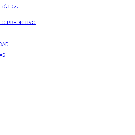
OBÓTICA
TO PREDICTIVO
IDAD
AS