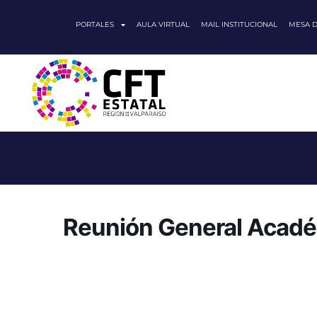
PORTALES
AULA VIRTUAL
MAIL INSTITUCIONAL
MESA 
Reunión General Acadé