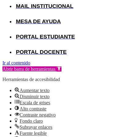
MAIL INSTITUCIONAL
MESA DE AYUDA
PORTAL ESTUDIANTE
PORTAL DOCENTE
Ir al contenido
Abrir barra de herramientas
Herramientas de accesibilidad
Aumentar texto
Disminuir texto
Escala de grises
Alto contraste
Contraste negativo
Fondo claro
Subrayar enlaces
Fuente legible