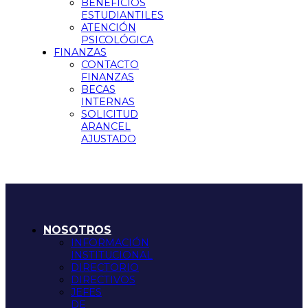
BENEFICIOS
ESTUDIANTILES
ATENCIÓN
PSICOLÓGICA
FINANZAS
CONTACTO
FINANZAS
BECAS
INTERNAS
SOLICITUD
ARANCEL
AJUSTADO
NOSOTROS
INFORMACIÓN
INSTITUCIONAL
DIRECTORIO
DIRECTIVOS
JEFES
DE