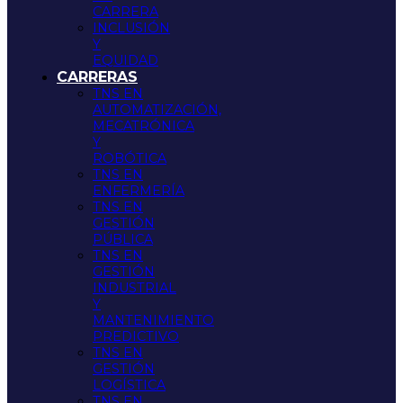
CARRERA
INCLUSIÓN
Y
EQUIDAD
CARRERAS
TNS EN
AUTOMATIZACIÓN,
MECATRÓNICA
Y
ROBÓTICA
TNS EN
ENFERMERÍA
TNS EN
GESTIÓN
PÚBLICA
TNS EN
GESTIÓN
INDUSTRIAL
Y
MANTENIMIENTO
PREDICTIVO
TNS EN
GESTIÓN
LOGÍSTICA
TNS EN