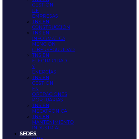
GESTIÓN
DE
EMPRESAS
TNS EN
CONSTRUCCIÓN
TNS EN
INFORMATICA
MENCIÓN
CIBERSEGURIDAD
TNS EN
ELECTRICIDAD
Y
ENERGÍAS
TNS EN
GESTIÓN
EN
OPERACIONES
PORTUARIAS
TNS EN
MECATRÓNICA
TNS EN
MANTENIMIENTO
INDUSTRIAL
SEDES