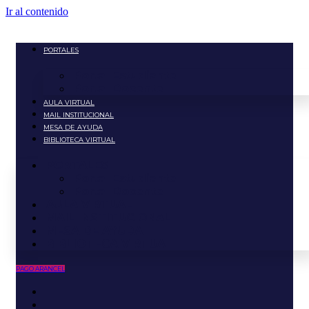
Ir al contenido
PORTALES
Portal Estudiante
Portal Docente
AULA VIRTUAL
MAIL INSTITUCIONAL
MESA DE AYUDA
BIBLIOTECA VIRTUAL
PORTALES
Portal Estudiante
Portal Docente
AULA VIRTUAL
MAIL INSTITUCIONAL
MESA DE AYUDA
BIBLIOTECA VIRTUAL
PAGO ARANCEL