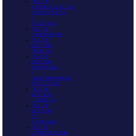
TNS EN
AUTOMATIZACIÓN,
MECATRÓNICA
Y
ROBÓTICA
TNS EN
ENFERMERÍA
TNS EN
GESTIÓN
PÚBLICA
TNS EN
GESTIÓN
INDUSTRIAL
Y
MANTENIMIENTO
PREDICTIVO
TNS EN
GESTIÓN
LOGÍSTICA
TNS EN
GESTIÓN
DE
EMPRESAS
TNS EN
CONSTRUCCIÓN