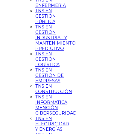
TNS EN
ENFERMERÍA
TNS EN
GESTIÓN
PÚBLICA
TNS EN
GESTIÓN
INDUSTRIAL Y
MANTENIMIENTO
PREDICTIVO
TNS EN
GESTIÓN
LOGÍSTICA
TNS EN
GESTIÓN DE
EMPRESAS
TNS EN
CONSTRUCCIÓN
TNS EN
INFORMATICA
MENCIÓN
CIBERSEGURIDAD
TNS EN
ELECTRICIDAD
Y ENERGÍAS