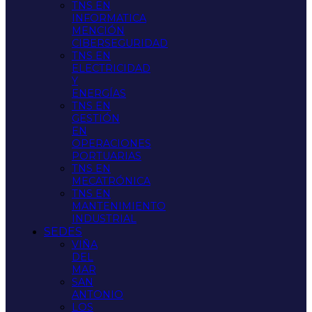
TNS EN
INFORMATICA
MENCIÓN
CIBERSEGURIDAD
TNS EN
ELECTRICIDAD
Y
ENERGÍAS
TNS EN
GESTIÓN
EN
OPERACIONES
PORTUARIAS
TNS EN
MECATRÓNICA
TNS EN
MANTENIMIENTO
INDUSTRIAL
SEDES
VIÑA
DEL
MAR
SAN
ANTONIO
LOS