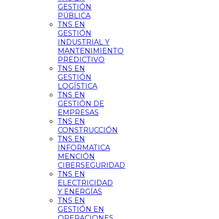
GESTIÓN
PÚBLICA
TNS EN
GESTIÓN
INDUSTRIAL Y
MANTENIMIENTO
PREDICTIVO
TNS EN
GESTIÓN
LOGÍSTICA
TNS EN
GESTIÓN DE
EMPRESAS
TNS EN
CONSTRUCCIÓN
TNS EN
INFORMATICA
MENCIÓN
CIBERSEGURIDAD
TNS EN
ELECTRICIDAD
Y ENERGÍAS
TNS EN
GESTIÓN EN
OPERACIONES