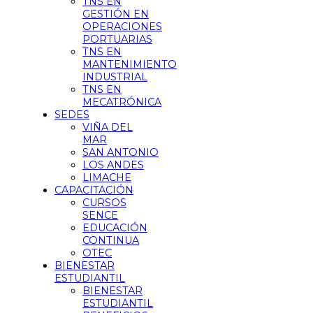
TNS EN
GESTIÓN EN
OPERACIONES
PORTUARIAS
TNS EN
MANTENIMIENTO
INDUSTRIAL
TNS EN
MECATRÓNICA
SEDES
VIÑA DEL
MAR
SAN ANTONIO
LOS ANDES
LIMACHE
CAPACITACIÓN
CURSOS
SENCE
EDUCACIÓN
CONTINUA
OTEC
BIENESTAR
ESTUDIANTIL
BIENESTAR
ESTUDIANTIL