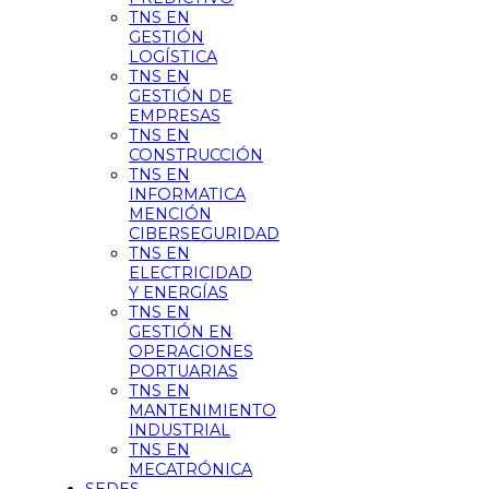
TNS EN
GESTIÓN
LOGÍSTICA
TNS EN
GESTIÓN DE
EMPRESAS
TNS EN
CONSTRUCCIÓN
TNS EN
INFORMATICA
MENCIÓN
CIBERSEGURIDAD
TNS EN
ELECTRICIDAD
Y ENERGÍAS
TNS EN
GESTIÓN EN
OPERACIONES
PORTUARIAS
TNS EN
MANTENIMIENTO
INDUSTRIAL
TNS EN
MECATRÓNICA