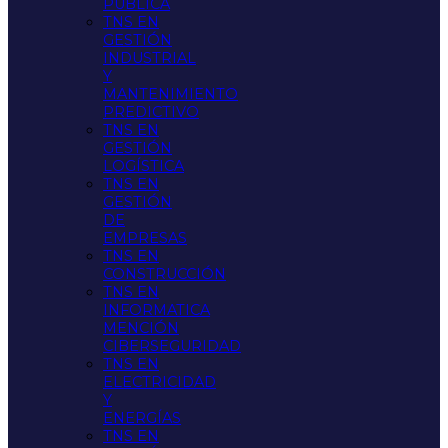
PÚBLICA
TNS EN
GESTIÓN
INDUSTRIAL
Y
MANTENIMIENTO
PREDICTIVO
TNS EN
GESTIÓN
LOGÍSTICA
TNS EN
GESTIÓN
DE
EMPRESAS
TNS EN
CONSTRUCCIÓN
TNS EN
INFORMATICA
MENCIÓN
CIBERSEGURIDAD
TNS EN
ELECTRICIDAD
Y
ENERGÍAS
TNS EN