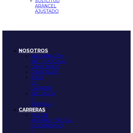
SOLICITUD
ARANCEL
AJUSTADO
NOSOTROS
INFORMACIÓN
INSTITUCIONAL
DIRECTORIO
DIRECTIVOS
JEFES
DE
CARRERA
INCLUSIÓN
Y
EQUIDAD
CARRERAS
TNS EN
AUTOMATIZACIÓN,
MECATRÓNICA
Y