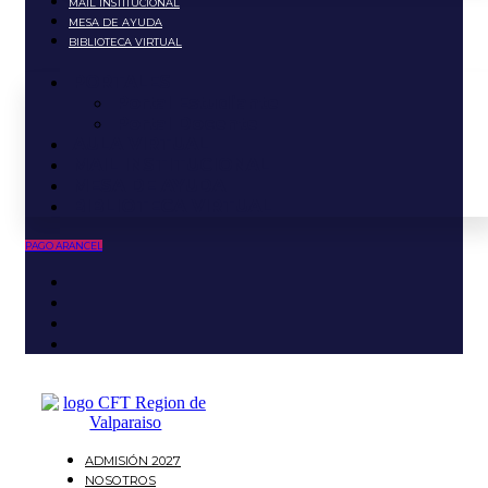
MAIL INSTITUCIONAL
MESA DE AYUDA
BIBLIOTECA VIRTUAL
PORTALES
Portal Estudiante
Portal Docente
AULA VIRTUAL
MAIL INSTITUCIONAL
MESA DE AYUDA
BIBLIOTECA VIRTUAL
PAGO ARANCEL
ADMISIÓN 2027
NOSOTROS