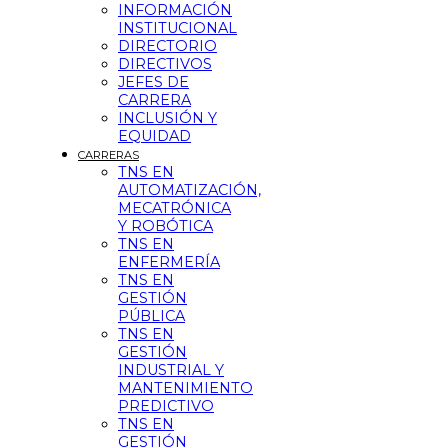
INFORMACIÓN
INSTITUCIONAL
DIRECTORIO
DIRECTIVOS
JEFES DE
CARRERA
INCLUSIÓN Y
EQUIDAD
CARRERAS
TNS EN
AUTOMATIZACIÓN,
MECATRÓNICA
Y ROBÓTICA
TNS EN
ENFERMERÍA
TNS EN
GESTIÓN
PÚBLICA
TNS EN
GESTIÓN
INDUSTRIAL Y
MANTENIMIENTO
PREDICTIVO
TNS EN
GESTIÓN