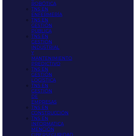
ROBÓTICA
TNS EN
ENFERMERÍA
TNS EN
GESTIÓN
PÚBLICA
TNS EN
GESTIÓN
INDUSTRIAL
Y
MANTENIMIENTO
PREDICTIVO
TNS EN
GESTIÓN
LOGÍSTICA
TNS EN
GESTIÓN
DE
EMPRESAS
TNS EN
CONSTRUCCIÓN
TNS EN
INFORMATICA
MENCIÓN
CIBERSEGURIDAD