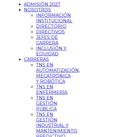
ADMISIÓN 2027
NOSOTROS
INFORMACIÓN
INSTITUCIONAL
DIRECTORIO
DIRECTIVOS
JEFES DE
CARRERA
INCLUSIÓN Y
EQUIDAD
CARRERAS
TNS EN
AUTOMATIZACIÓN,
MECATRÓNICA
Y ROBÓTICA
TNS EN
ENFERMERÍA
TNS EN
GESTIÓN
PÚBLICA
TNS EN
GESTIÓN
INDUSTRIAL Y
MANTENIMIENTO
PREDICTIVO