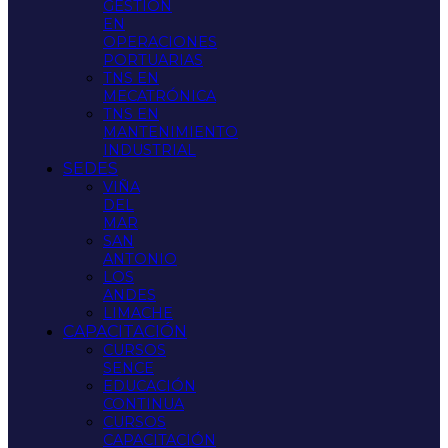
GESTIÓN
EN
OPERACIONES
PORTUARIAS
TNS EN
MECATRÓNICA
TNS EN
MANTENIMIENTO
INDUSTRIAL
SEDES
VIÑA
DEL
MAR
SAN
ANTONIO
LOS
ANDES
LIMACHE
CAPACITACIÓN
CURSOS
SENCE
EDUCACIÓN
CONTINUA
CURSOS
CAPACITACIÓN