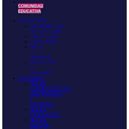
COMUNIDAD
EDUCATIVA
NOSOTROS
INFORMACIÓN
INSTITUCIONAL
DIRECTORIO
DIRECTIVOS
JEFES
DE
CARRERA
INCLUSIÓN
Y
EQUIDAD
CARRERAS
TNS EN
AUTOMATIZACIÓN,
MECATRÓNICA
Y
ROBÓTICA
TNS EN
ENFERMERÍA
TNS EN
GESTIÓN