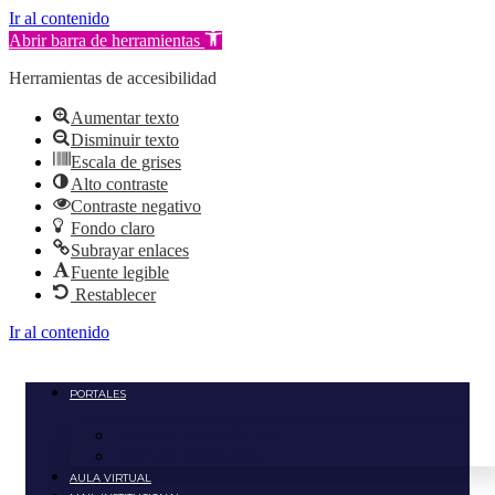
Ir al contenido
Abrir barra de herramientas
Herramientas de accesibilidad
Aumentar texto
Disminuir texto
Escala de grises
Alto contraste
Contraste negativo
Fondo claro
Subrayar enlaces
Fuente legible
Restablecer
Ir al contenido
PORTALES
Portal Estudiante
Portal Docente
AULA VIRTUAL