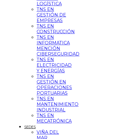
LOGÍSTICA
TNS EN
GESTIÓN DE
EMPRESAS
TNS EN
CONSTRUCCIÓN
TNS EN
INFORMATICA
MENCIÓN
CIBERSEGURIDAD
TNS EN
ELECTRICIDAD
Y ENERGÍAS
TNS EN
GESTIÓN EN
OPERACIONES
PORTUARIAS
TNS EN
MANTENIMIENTO
INDUSTRIAL
TNS EN
MECATRÓNICA
SEDES
VIÑA DEL
MAR