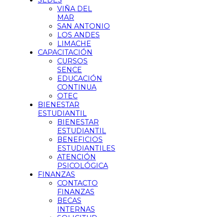
SEDES
VIÑA DEL
MAR
SAN ANTONIO
LOS ANDES
LIMACHE
CAPACITACIÓN
CURSOS
SENCE
EDUCACIÓN
CONTINUA
OTEC
BIENESTAR
ESTUDIANTIL
BIENESTAR
ESTUDIANTIL
BENEFICIOS
ESTUDIANTILES
ATENCIÓN
PSICOLÓGICA
FINANZAS
CONTACTO
FINANZAS
BECAS
INTERNAS