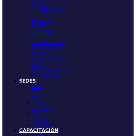
TNS EN
ELECTRICIDAD
Y
ENERGÍAS
TNS EN
GESTIÓN
EN
OPERACIONES
PORTUARIAS
TNS EN
MECATRÓNICA
TNS EN
MANTENIMIENTO
INDUSTRIAL
SEDES
VIÑA
DEL
MAR
SAN
ANTONIO
LOS
ANDES
LIMACHE
CAPACITACIÓN