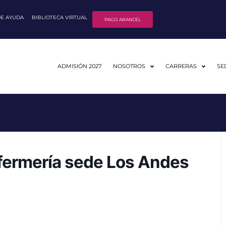
DE AYUDA
BIBLIOTECA VIRTUAL
PAGO ARANCEL
ADMISIÓN 2027
NOSOTROS
CARRERAS
SE
fermería sede Los Andes