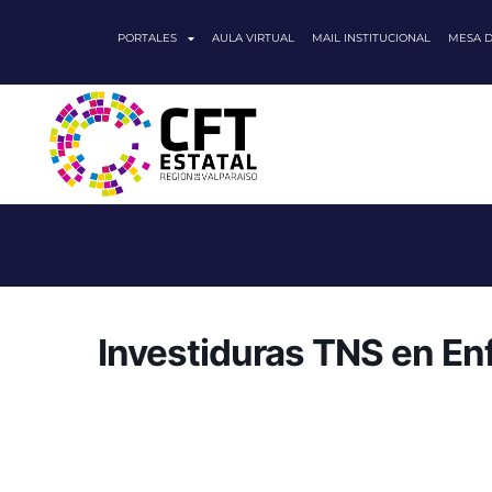
PORTALES
AULA VIRTUAL
MAIL INSTITUCIONAL
MESA 
Investiduras TNS en En