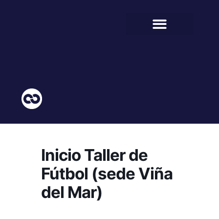
BIENESTAR ESTUDIANTIL
COMUNIDAD EDUCATIVA
Inicio Taller de
Fútbol (sede Viña
del Mar)