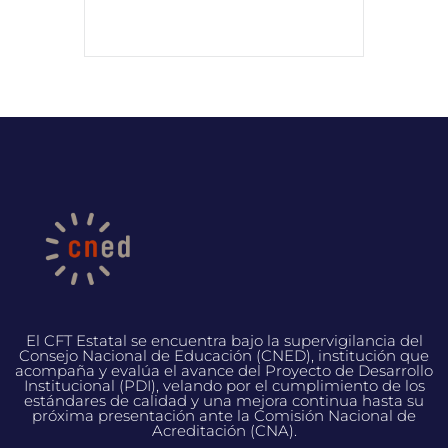
El CFT Estatal se encuentra bajo la supervigilancia del
Consejo Nacional de Educación (CNED), institución que
acompaña y evalúa el avance del Proyecto de Desarrollo
Institucional (PDI), velando por el cumplimiento de los
estándares de calidad y una mejora continua hasta su
próxima presentación ante la Comisión Nacional de
Acreditación (CNA).