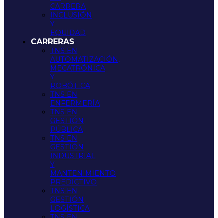
CARRERA
INCLUSIÓN
Y
EQUIDAD
CARRERAS
TNS EN
AUTOMATIZACIÓN,
MECATRÓNICA
Y
ROBÓTICA
TNS EN
ENFERMERÍA
TNS EN
GESTIÓN
PÚBLICA
TNS EN
GESTIÓN
INDUSTRIAL
Y
MANTENIMIENTO
PREDICTIVO
TNS EN
GESTIÓN
LOGÍSTICA
TNS EN