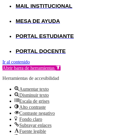
MAIL INSTITUCIONAL
MESA DE AYUDA
PORTAL ESTUDIANTE
PORTAL DOCENTE
Ir al contenido
Abrir barra de herramientas
Herramientas de accesibilidad
Aumentar texto
Disminuir texto
Escala de grises
Alto contraste
Contraste negativo
Fondo claro
Subrayar enlaces
Fuente legible