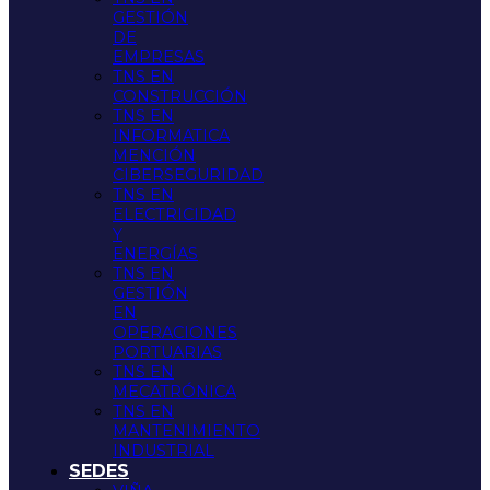
GESTIÓN
DE
EMPRESAS
TNS EN
CONSTRUCCIÓN
TNS EN
INFORMATICA
MENCIÓN
CIBERSEGURIDAD
TNS EN
ELECTRICIDAD
Y
ENERGÍAS
TNS EN
GESTIÓN
EN
OPERACIONES
PORTUARIAS
TNS EN
MECATRÓNICA
TNS EN
MANTENIMIENTO
INDUSTRIAL
SEDES