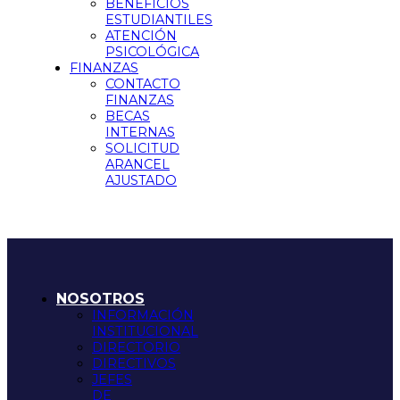
BENEFICIOS
ESTUDIANTILES
ATENCIÓN
PSICOLÓGICA
FINANZAS
CONTACTO
FINANZAS
BECAS
INTERNAS
SOLICITUD
ARANCEL
AJUSTADO
NOSOTROS
INFORMACIÓN
INSTITUCIONAL
DIRECTORIO
DIRECTIVOS
JEFES
DE