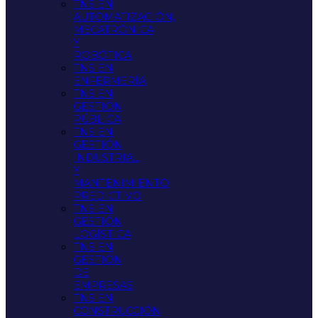
TNS EN
AUTOMATIZACIÓN,
MECATRÓNICA
Y
ROBÓTICA
TNS EN
ENFERMERÍA
TNS EN
GESTIÓN
PÚBLICA
TNS EN
GESTIÓN
INDUSTRIAL
Y
MANTENIMIENTO
PREDICTIVO
TNS EN
GESTIÓN
LOGÍSTICA
TNS EN
GESTIÓN
DE
EMPRESAS
TNS EN
CONSTRUCCIÓN