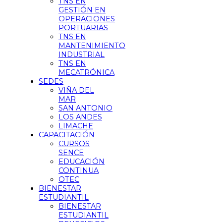
TNS EN
GESTIÓN EN
OPERACIONES
PORTUARIAS
TNS EN
MANTENIMIENTO
INDUSTRIAL
TNS EN
MECATRÓNICA
SEDES
VIÑA DEL
MAR
SAN ANTONIO
LOS ANDES
LIMACHE
CAPACITACIÓN
CURSOS
SENCE
EDUCACIÓN
CONTINUA
OTEC
BIENESTAR
ESTUDIANTIL
BIENESTAR
ESTUDIANTIL