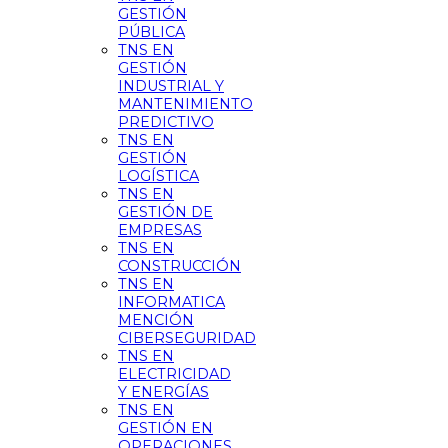
GESTIÓN
PÚBLICA
TNS EN
GESTIÓN
INDUSTRIAL Y
MANTENIMIENTO
PREDICTIVO
TNS EN
GESTIÓN
LOGÍSTICA
TNS EN
GESTIÓN DE
EMPRESAS
TNS EN
CONSTRUCCIÓN
TNS EN
INFORMATICA
MENCIÓN
CIBERSEGURIDAD
TNS EN
ELECTRICIDAD
Y ENERGÍAS
TNS EN
GESTIÓN EN
OPERACIONES