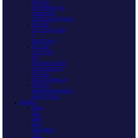
TNS EN
INFORMATICA
MENCIÓN
CIBERSEGURIDAD
TNS EN
ELECTRICIDAD
Y
ENERGÍAS
TNS EN
GESTIÓN
EN
OPERACIONES
PORTUARIAS
TNS EN
MECATRÓNICA
TNS EN
MANTENIMIENTO
INDUSTRIAL
SEDES
VIÑA
DEL
MAR
SAN
ANTONIO
LOS