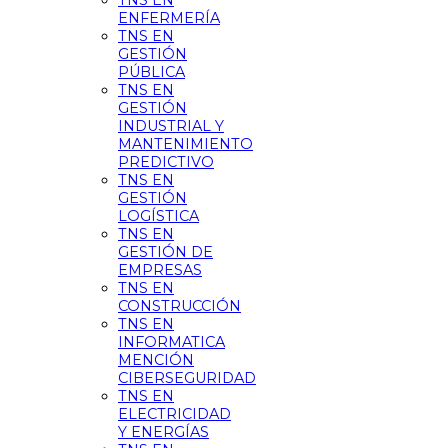
TNS EN
ENFERMERÍA
TNS EN
GESTIÓN
PÚBLICA
TNS EN
GESTIÓN
INDUSTRIAL Y
MANTENIMIENTO
PREDICTIVO
TNS EN
GESTIÓN
LOGÍSTICA
TNS EN
GESTIÓN DE
EMPRESAS
TNS EN
CONSTRUCCIÓN
TNS EN
INFORMATICA
MENCIÓN
CIBERSEGURIDAD
TNS EN
ELECTRICIDAD
Y ENERGÍAS