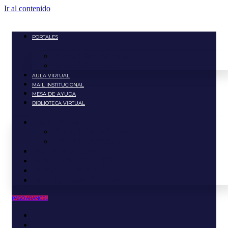
Ir al contenido
PORTALES
Portal Estudiante
Portal Docente
AULA VIRTUAL
MAIL INSTITUCIONAL
MESA DE AYUDA
BIBLIOTECA VIRTUAL
PORTALES
Portal Estudiante
Portal Docente
AULA VIRTUAL
MAIL INSTITUCIONAL
MESA DE AYUDA
BIBLIOTECA VIRTUAL
PAGO ARANCEL