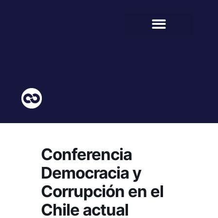
BIENESTAR ESTUDIANTIL
COMUNIDAD EDUCATIVA
Conferencia
Democracia y
Corrupción en el
Chile actual