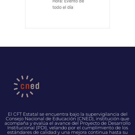
Hora:
Evento de
todo el día
El CFT Estatal se encuentra bajo la supervigilancia del
Consejo Nacional de Educación (CNED), institución que
acompaña y evalúa el avance del Proyecto de Desarrollo
Institucional (PDI), velando por el cumplimiento de los
estándares de calidad y una mejora continua hasta su