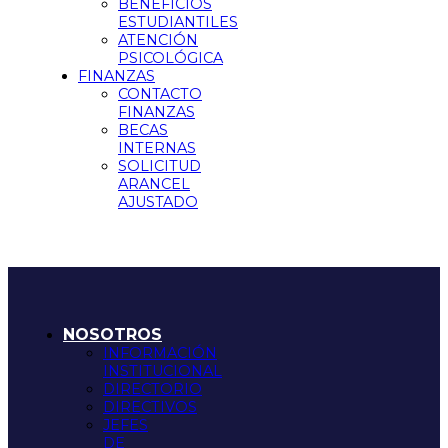
BENEFICIOS
ESTUDIANTILES
ATENCIÓN
PSICOLÓGICA
FINANZAS
CONTACTO
FINANZAS
BECAS
INTERNAS
SOLICITUD
ARANCEL
AJUSTADO
NOSOTROS
INFORMACIÓN
INSTITUCIONAL
DIRECTORIO
DIRECTIVOS
JEFES
DE