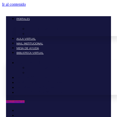
Ir al contenido
PORTALES
Portal Estudiante
Portal Docente
AULA VIRTUAL
MAIL INSTITUCIONAL
MESA DE AYUDA
BIBLIOTECA VIRTUAL
PORTALES
Portal Estudiante
Portal Docente
AULA VIRTUAL
MAIL INSTITUCIONAL
MESA DE AYUDA
BIBLIOTECA VIRTUAL
PAGO ARANCEL