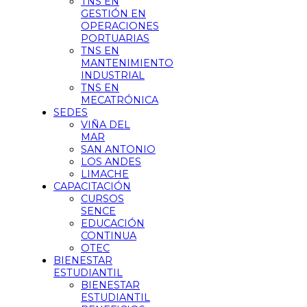
TNS EN
GESTIÓN EN
OPERACIONES
PORTUARIAS
TNS EN
MANTENIMIENTO
INDUSTRIAL
TNS EN
MECATRÓNICA
SEDES
VIÑA DEL
MAR
SAN ANTONIO
LOS ANDES
LIMACHE
CAPACITACIÓN
CURSOS
SENCE
EDUCACIÓN
CONTINUA
OTEC
BIENESTAR
ESTUDIANTIL
BIENESTAR
ESTUDIANTIL