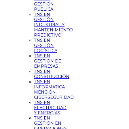
GESTIÓN
PÚBLICA
TNS EN
GESTIÓN
INDUSTRIAL Y
MANTENIMIENTO
PREDICTIVO
TNS EN
GESTIÓN
LOGÍSTICA
TNS EN
GESTIÓN DE
EMPRESAS
TNS EN
CONSTRUCCIÓN
TNS EN
INFORMATICA
MENCIÓN
CIBERSEGURIDAD
TNS EN
ELECTRICIDAD
Y ENERGÍAS
TNS EN
GESTIÓN EN
OPERACIONES