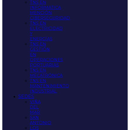
TNS EN
INFORMATICA
MENCIÓN
CIBERSEGURIDAD
TNS EN
ELECTRICIDAD
Y
ENERGÍAS
TNS EN
GESTIÓN
EN
OPERACIONES
PORTUARIAS
TNS EN
MECATRÓNICA
TNS EN
MANTENIMIENTO
INDUSTRIAL
SEDES
VIÑA
DEL
MAR
SAN
ANTONIO
LOS