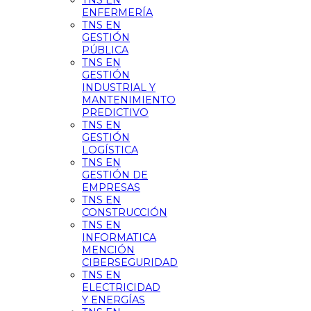
TNS EN
ENFERMERÍA
TNS EN
GESTIÓN
PÚBLICA
TNS EN
GESTIÓN
INDUSTRIAL Y
MANTENIMIENTO
PREDICTIVO
TNS EN
GESTIÓN
LOGÍSTICA
TNS EN
GESTIÓN DE
EMPRESAS
TNS EN
CONSTRUCCIÓN
TNS EN
INFORMATICA
MENCIÓN
CIBERSEGURIDAD
TNS EN
ELECTRICIDAD
Y ENERGÍAS