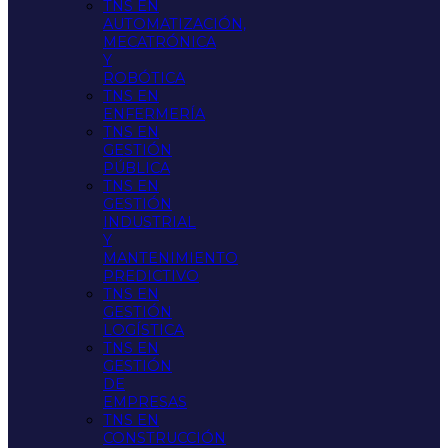
TNS EN
AUTOMATIZACIÓN,
MECATRÓNICA
Y
ROBÓTICA
TNS EN
ENFERMERÍA
TNS EN
GESTIÓN
PÚBLICA
TNS EN
GESTIÓN
INDUSTRIAL
Y
MANTENIMIENTO
PREDICTIVO
TNS EN
GESTIÓN
LOGÍSTICA
TNS EN
GESTIÓN
DE
EMPRESAS
TNS EN
CONSTRUCCIÓN