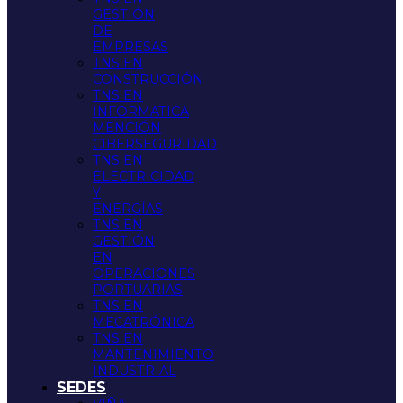
GESTIÓN
DE
EMPRESAS
TNS EN
CONSTRUCCIÓN
TNS EN
INFORMATICA
MENCIÓN
CIBERSEGURIDAD
TNS EN
ELECTRICIDAD
Y
ENERGÍAS
TNS EN
GESTIÓN
EN
OPERACIONES
PORTUARIAS
TNS EN
MECATRÓNICA
TNS EN
MANTENIMIENTO
INDUSTRIAL
SEDES