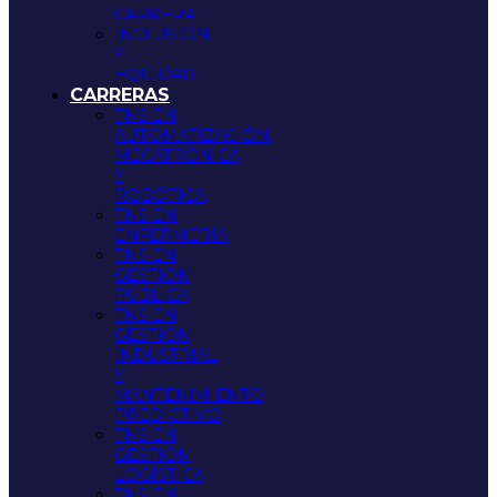
CARRERA
INCLUSIÓN
Y
EQUIDAD
CARRERAS
TNS EN
AUTOMATIZACIÓN,
MECATRÓNICA
Y
ROBÓTICA
TNS EN
ENFERMERÍA
TNS EN
GESTIÓN
PÚBLICA
TNS EN
GESTIÓN
INDUSTRIAL
Y
MANTENIMIENTO
PREDICTIVO
TNS EN
GESTIÓN
LOGÍSTICA
TNS EN