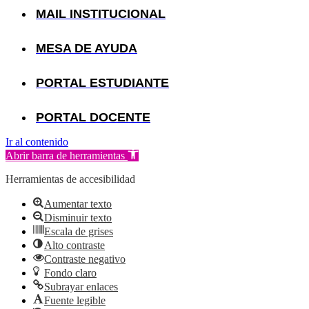
MAIL INSTITUCIONAL
MESA DE AYUDA
PORTAL ESTUDIANTE
PORTAL DOCENTE
Ir al contenido
Abrir barra de herramientas
Herramientas de accesibilidad
Aumentar texto
Disminuir texto
Escala de grises
Alto contraste
Contraste negativo
Fondo claro
Subrayar enlaces
Fuente legible