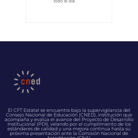
todo el día
El CFT Estatal se encuentra bajo la supervigilancia del
Consejo Nacional de Educación (CNED), institución que
acompaña y evalúa el avance del Proyecto de Desarrollo
Institucional (PDI), velando por el cumplimiento de los
estándares de calidad y una mejora continua hasta su
próxima presentación ante la Comisión Nacional de
Acreditación (CNA).