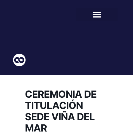
BIENESTAR ESTUDIANTIL
COMUNIDAD EDUCATIVA
CEREMONIA DE
TITULACIÓN
SEDE VIÑA DEL
MAR