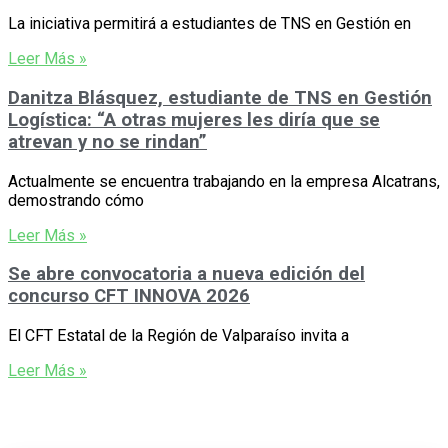
La iniciativa permitirá a estudiantes de TNS en Gestión en
Leer Más »
Danitza Blásquez, estudiante de TNS en Gestión
Logística: “A otras mujeres les diría que se
atrevan y no se rindan”
Actualmente se encuentra trabajando en la empresa Alcatrans,
demostrando cómo
Leer Más »
Se abre convocatoria a nueva edición del
concurso CFT INNOVA 2026
El CFT Estatal de la Región de Valparaíso invita a
Leer Más »