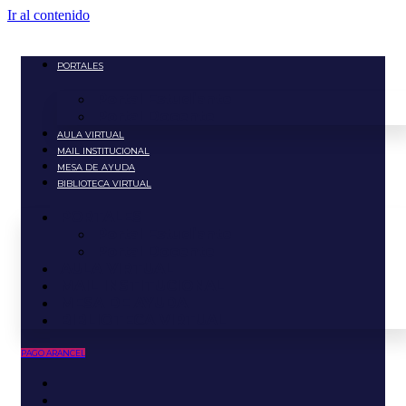
Ir al contenido
PORTALES
Portal Estudiante
Portal Docente
AULA VIRTUAL
MAIL INSTITUCIONAL
MESA DE AYUDA
BIBLIOTECA VIRTUAL
PORTALES
Portal Estudiante
Portal Docente
AULA VIRTUAL
MAIL INSTITUCIONAL
MESA DE AYUDA
BIBLIOTECA VIRTUAL
PAGO ARANCEL