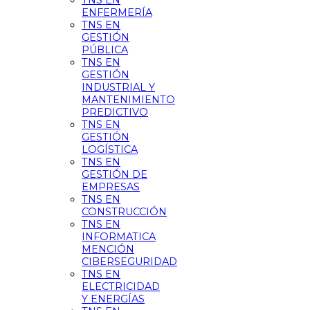
TNS EN
ENFERMERÍA
TNS EN
GESTIÓN
PÚBLICA
TNS EN
GESTIÓN
INDUSTRIAL Y
MANTENIMIENTO
PREDICTIVO
TNS EN
GESTIÓN
LOGÍSTICA
TNS EN
GESTIÓN DE
EMPRESAS
TNS EN
CONSTRUCCIÓN
TNS EN
INFORMATICA
MENCIÓN
CIBERSEGURIDAD
TNS EN
ELECTRICIDAD
Y ENERGÍAS