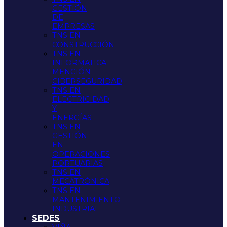
GESTIÓN
DE
EMPRESAS
TNS EN
CONSTRUCCIÓN
TNS EN
INFORMATICA
MENCIÓN
CIBERSEGURIDAD
TNS EN
ELECTRICIDAD
Y
ENERGÍAS
TNS EN
GESTIÓN
EN
OPERACIONES
PORTUARIAS
TNS EN
MECATRÓNICA
TNS EN
MANTENIMIENTO
INDUSTRIAL
SEDES