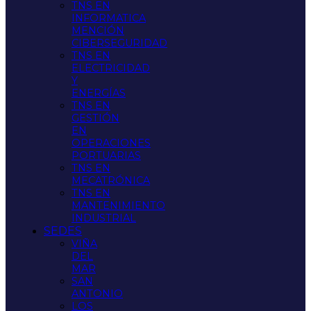
TNS EN
INFORMATICA
MENCIÓN
CIBERSEGURIDAD
TNS EN
ELECTRICIDAD
Y
ENERGÍAS
TNS EN
GESTIÓN
EN
OPERACIONES
PORTUARIAS
TNS EN
MECATRÓNICA
TNS EN
MANTENIMIENTO
INDUSTRIAL
SEDES
VIÑA
DEL
MAR
SAN
ANTONIO
LOS