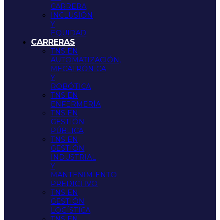
CARRERA
INCLUSIÓN
Y
EQUIDAD
CARRERAS
TNS EN
AUTOMATIZACIÓN,
MECATRÓNICA
Y
ROBÓTICA
TNS EN
ENFERMERÍA
TNS EN
GESTIÓN
PÚBLICA
TNS EN
GESTIÓN
INDUSTRIAL
Y
MANTENIMIENTO
PREDICTIVO
TNS EN
GESTIÓN
LOGÍSTICA
TNS EN