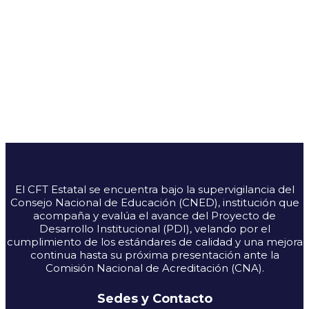
El CFT Estatal se encuentra bajo la supervigilancia del
Consejo Nacional de Educación (CNED), institución que
acompaña y evalúa el avance del Proyecto de
Desarrollo Institucional (PDI), velando por el
cumplimiento de los estándares de calidad y una mejora
continua hasta su próxima presentación ante la
Comisión Nacional de Acreditación (CNA).
Sedes y Contacto