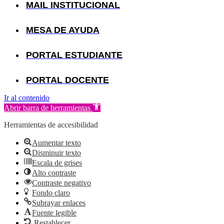
MAIL INSTITUCIONAL
MESA DE AYUDA
PORTAL ESTUDIANTE
PORTAL DOCENTE
Ir al contenido
Abrir barra de herramientas
Herramientas de accesibilidad
Aumentar texto
Disminuir texto
Escala de grises
Alto contraste
Contraste negativo
Fondo claro
Subrayar enlaces
Fuente legible
Restablecer