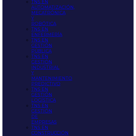
TNS EN
AUTOMATIZACIÓN,
MECATRÓNICA
Y
ROBÓTICA
TNS EN
ENFERMERÍA
TNS EN
GESTIÓN
PÚBLICA
TNS EN
GESTIÓN
INDUSTRIAL
Y
MANTENIMIENTO
PREDICTIVO
TNS EN
GESTIÓN
LOGÍSTICA
TNS EN
GESTIÓN
DE
EMPRESAS
TNS EN
CONSTRUCCIÓN