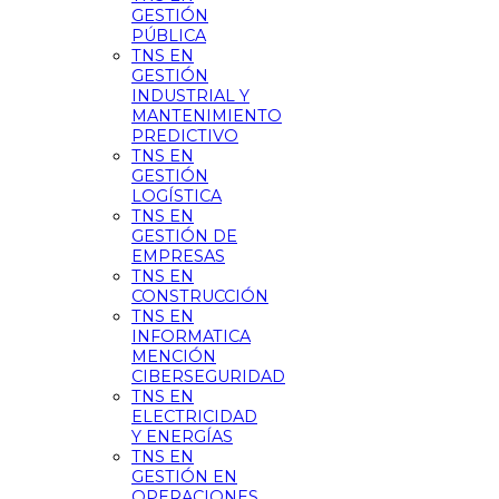
GESTIÓN
PÚBLICA
TNS EN
GESTIÓN
INDUSTRIAL Y
MANTENIMIENTO
PREDICTIVO
TNS EN
GESTIÓN
LOGÍSTICA
TNS EN
GESTIÓN DE
EMPRESAS
TNS EN
CONSTRUCCIÓN
TNS EN
INFORMATICA
MENCIÓN
CIBERSEGURIDAD
TNS EN
ELECTRICIDAD
Y ENERGÍAS
TNS EN
GESTIÓN EN
OPERACIONES