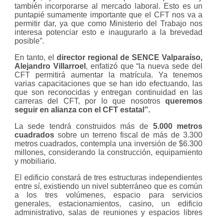
también incorporarse al mercado laboral. Esto es un
puntapié sumamente importante que el CFT nos va a
permitir dar, ya que como Ministerio del Trabajo nos
interesa potenciar esto e inaugurarlo a la brevedad
posible”.
En tanto, el
director regional de SENCE Valparaíso,
Alejandro Villarroel
, enfatizó que “la nueva sede del
CFT permitirá aumentar la matrícula. Ya tenemos
varias capacitaciones que se han ido efectuando, las
que son reconocidas y entregan continuidad en las
carreras del CFT, por lo que nosotros
queremos
seguir en alianza con el CFT estatal”.
La sede tendrá construidos más de
5.000 metros
cuadrados
sobre un terreno fiscal de más de 3.300
metros cuadrados, contempla una inversión de $6.300
millones, considerando la construcción, equipamiento
y mobiliario.
El edificio constará de tres estructuras independientes
entre sí, existiendo un nivel subterráneo que es común
a los tres volúmenes, espacio para servicios
generales, estacionamientos, casino, un edificio
administrativo, salas de reuniones y espacios libres