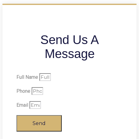
Send Us A
Message
Full Name
Phone
Email
Send