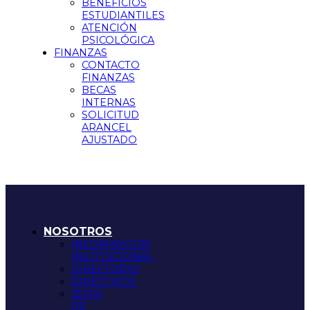
BENEFICIOS
ESTUDIANTILES
ATENCIÓN
PSICOLÓGICA
FINANZAS
CONTACTO
FINANZAS
BECAS
INTERNAS
SOLICITUD
ARANCEL
AJUSTADO
NOSOTROS
INFORMACIÓN
INSTITUCIONAL
DIRECTORIO
DIRECTIVOS
JEFES
DE