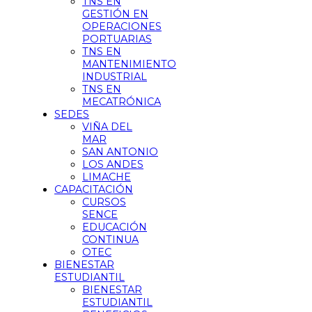
TNS EN
GESTIÓN EN
OPERACIONES
PORTUARIAS
TNS EN
MANTENIMIENTO
INDUSTRIAL
TNS EN
MECATRÓNICA
SEDES
VIÑA DEL
MAR
SAN ANTONIO
LOS ANDES
LIMACHE
CAPACITACIÓN
CURSOS
SENCE
EDUCACIÓN
CONTINUA
OTEC
BIENESTAR
ESTUDIANTIL
BIENESTAR
ESTUDIANTIL