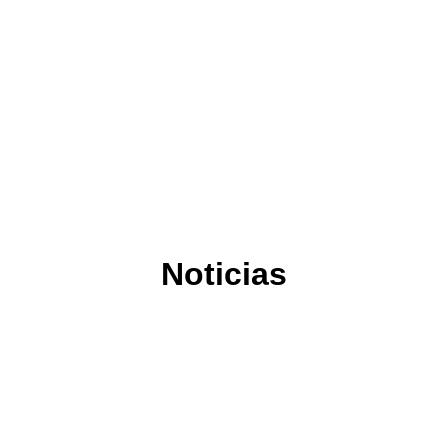
1
CARRERAS
1
SEDES
1
Noticias