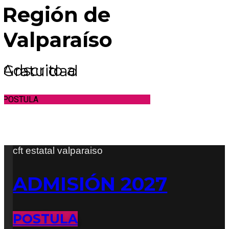
Región de
Valparaíso
Adscrito a Gratuidad
POSTULA
cft estatal valparaiso
ADMISIÓN 2027
POSTULA