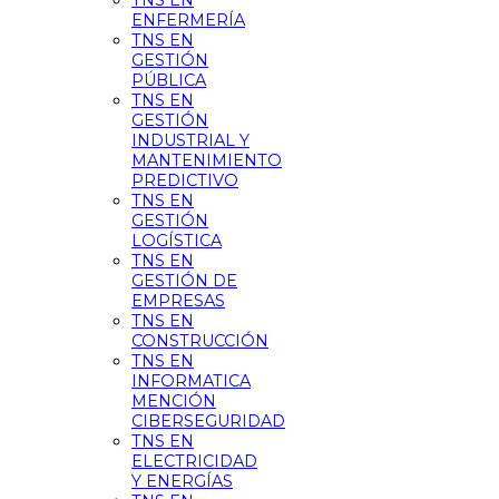
TNS EN
ENFERMERÍA
TNS EN
GESTIÓN
PÚBLICA
TNS EN
GESTIÓN
INDUSTRIAL Y
MANTENIMIENTO
PREDICTIVO
TNS EN
GESTIÓN
LOGÍSTICA
TNS EN
GESTIÓN DE
EMPRESAS
TNS EN
CONSTRUCCIÓN
TNS EN
INFORMATICA
MENCIÓN
CIBERSEGURIDAD
TNS EN
ELECTRICIDAD
Y ENERGÍAS