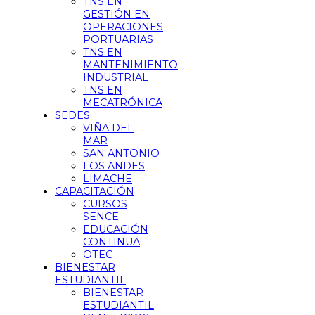
TNS EN
GESTIÓN EN
OPERACIONES
PORTUARIAS
TNS EN
MANTENIMIENTO
INDUSTRIAL
TNS EN
MECATRÓNICA
SEDES
VIÑA DEL
MAR
SAN ANTONIO
LOS ANDES
LIMACHE
CAPACITACIÓN
CURSOS
SENCE
EDUCACIÓN
CONTINUA
OTEC
BIENESTAR
ESTUDIANTIL
BIENESTAR
ESTUDIANTIL