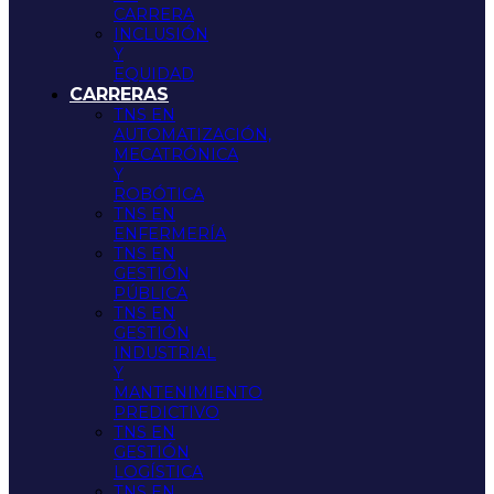
CARRERA
INCLUSIÓN
Y
EQUIDAD
CARRERAS
TNS EN
AUTOMATIZACIÓN,
MECATRÓNICA
Y
ROBÓTICA
TNS EN
ENFERMERÍA
TNS EN
GESTIÓN
PÚBLICA
TNS EN
GESTIÓN
INDUSTRIAL
Y
MANTENIMIENTO
PREDICTIVO
TNS EN
GESTIÓN
LOGÍSTICA
TNS EN