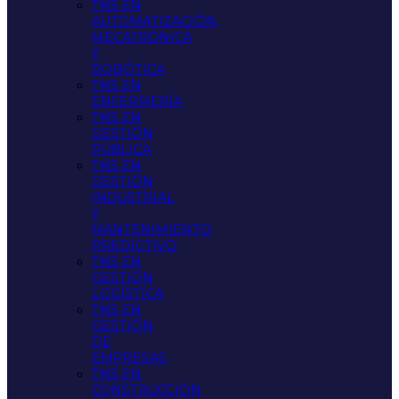
TNS EN
AUTOMATIZACIÓN,
MECATRÓNICA
Y
ROBÓTICA
TNS EN
ENFERMERÍA
TNS EN
GESTIÓN
PÚBLICA
TNS EN
GESTIÓN
INDUSTRIAL
Y
MANTENIMIENTO
PREDICTIVO
TNS EN
GESTIÓN
LOGÍSTICA
TNS EN
GESTIÓN
DE
EMPRESAS
TNS EN
CONSTRUCCIÓN