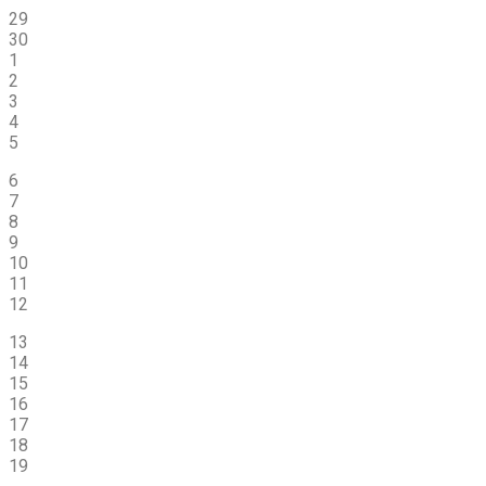
29
30
1
2
3
4
5
6
7
8
9
10
11
12
13
14
15
16
17
18
19