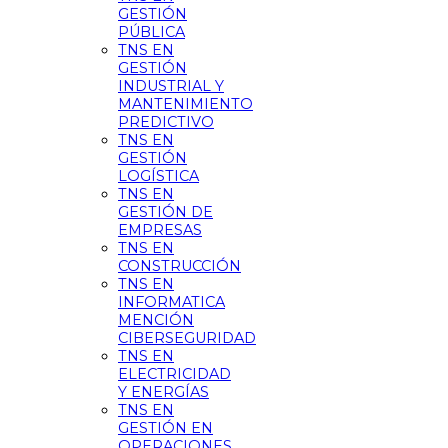
GESTIÓN
PÚBLICA
TNS EN
GESTIÓN
INDUSTRIAL Y
MANTENIMIENTO
PREDICTIVO
TNS EN
GESTIÓN
LOGÍSTICA
TNS EN
GESTIÓN DE
EMPRESAS
TNS EN
CONSTRUCCIÓN
TNS EN
INFORMATICA
MENCIÓN
CIBERSEGURIDAD
TNS EN
ELECTRICIDAD
Y ENERGÍAS
TNS EN
GESTIÓN EN
OPERACIONES