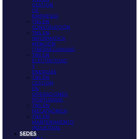
GESTIÓN
DE
EMPRESAS
TNS EN
CONSTRUCCIÓN
TNS EN
INFORMATICA
MENCIÓN
CIBERSEGURIDAD
TNS EN
ELECTRICIDAD
Y
ENERGÍAS
TNS EN
GESTIÓN
EN
OPERACIONES
PORTUARIAS
TNS EN
MECATRÓNICA
TNS EN
MANTENIMIENTO
INDUSTRIAL
SEDES