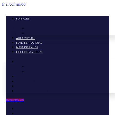
Ir al contenido
PORTALES
Portal Estudiante
Portal Docente
AULA VIRTUAL
MAIL INSTITUCIONAL
MESA DE AYUDA
BIBLIOTECA VIRTUAL
PORTALES
Portal Estudiante
Portal Docente
AULA VIRTUAL
MAIL INSTITUCIONAL
MESA DE AYUDA
BIBLIOTECA VIRTUAL
PAGO ARANCEL