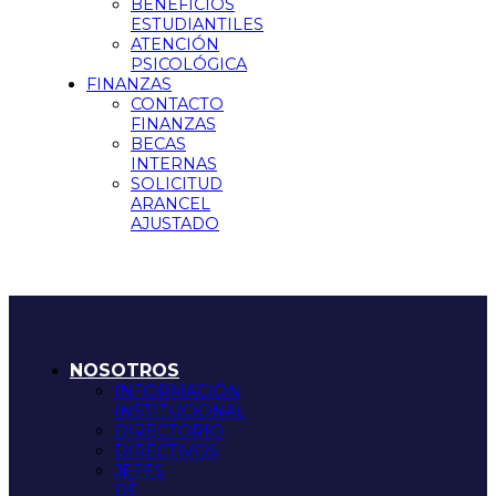
BENEFICIOS
ESTUDIANTILES
ATENCIÓN
PSICOLÓGICA
FINANZAS
CONTACTO
FINANZAS
BECAS
INTERNAS
SOLICITUD
ARANCEL
AJUSTADO
NOSOTROS
INFORMACIÓN
INSTITUCIONAL
DIRECTORIO
DIRECTIVOS
JEFES
DE