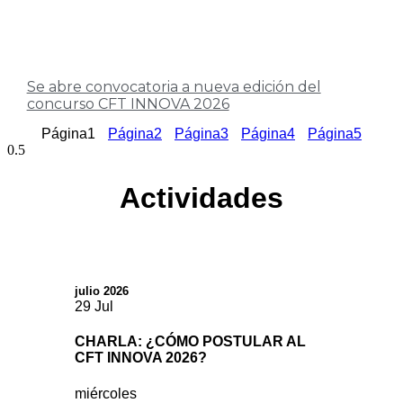
Se abre convocatoria a nueva edición del
concurso CFT INNOVA 2026
Página
1
Página
2
Página
3
Página
4
Página
5
Actividades
julio 2026
29
Jul
CHARLA: ¿CÓMO POSTULAR AL
CFT INNOVA 2026?
miércoles