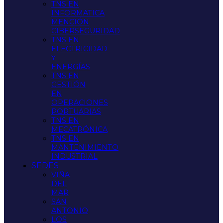
TNS EN
INFORMATICA
MENCIÓN
CIBERSEGURIDAD
TNS EN
ELECTRICIDAD
Y
ENERGÍAS
TNS EN
GESTIÓN
EN
OPERACIONES
PORTUARIAS
TNS EN
MECATRÓNICA
TNS EN
MANTENIMIENTO
INDUSTRIAL
SEDES
VIÑA
DEL
MAR
SAN
ANTONIO
LOS