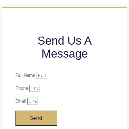
Send Us A
Message
Full Name
Phone
Email
Send