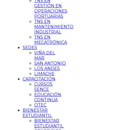
TNS EN
GESTIÓN EN
OPERACIONES
PORTUARIAS
TNS EN
MANTENIMIENTO
INDUSTRIAL
TNS EN
MECATRÓNICA
SEDES
VIÑA DEL
MAR
SAN ANTONIO
LOS ANDES
LIMACHE
CAPACITACIÓN
CURSOS
SENCE
EDUCACIÓN
CONTINUA
OTEC
BIENESTAR
ESTUDIANTIL
BIENESTAR
ESTUDIANTIL