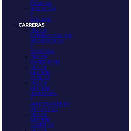
CARRERA
INCLUSIÓN
Y
EQUIDAD
CARRERAS
TNS EN
AUTOMATIZACIÓN,
MECATRÓNICA
Y
ROBÓTICA
TNS EN
ENFERMERÍA
TNS EN
GESTIÓN
PÚBLICA
TNS EN
GESTIÓN
INDUSTRIAL
Y
MANTENIMIENTO
PREDICTIVO
TNS EN
GESTIÓN
LOGÍSTICA
TNS EN