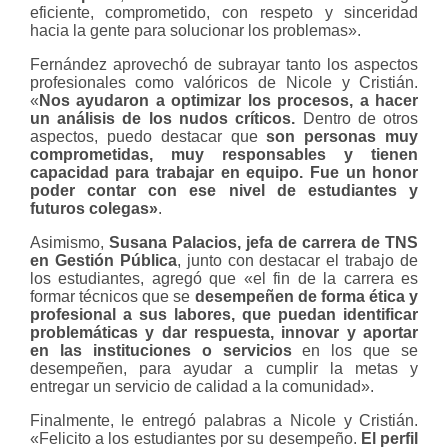
eficiente, comprometido, con respeto y sinceridad
hacia la gente para solucionar los problemas».
Fernández aprovechó de subrayar tanto los aspectos
profesionales como valóricos de Nicole y Cristián.
«
Nos ayudaron a optimizar los procesos, a hacer
un análisis de los nudos críticos.
Dentro de otros
aspectos, puedo destacar que
son personas muy
comprometidas, muy responsables y tienen
capacidad para trabajar en equipo. Fue un honor
poder contar con ese nivel de estudiantes y
futuros colegas»
.
Asimismo,
Susana Palacios, jefa de carrera de TNS
en Gestión Pública
, junto con destacar el trabajo de
los estudiantes, agregó que «el fin de la carrera es
formar técnicos que se
desempeñen de forma ética y
profesional a sus labores, que puedan identificar
problemáticas y dar respuesta, innovar y aportar
en las instituciones o servicios
en los que se
desempeñen, para ayudar a cumplir la metas y
entregar un servicio de calidad a la comunidad».
Finalmente, le entregó palabras a Nicole y Cristián.
«Felicito a los estudiantes por su desempeño.
El perfil