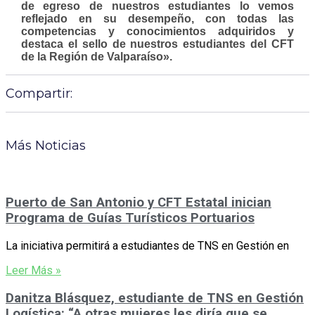
de egreso de nuestros estudiantes lo vemos
reflejado en su desempeño, con todas las
competencias y conocimientos adquiridos y
destaca el sello de nuestros estudiantes del CFT
de la Región de Valparaíso».
Compartir:
Más Noticias
Puerto de San Antonio y CFT Estatal inician
Programa de Guías Turísticos Portuarios
La iniciativa permitirá a estudiantes de TNS en Gestión en
Leer Más »
Danitza Blásquez, estudiante de TNS en Gestión
Logística: “A otras mujeres les diría que se