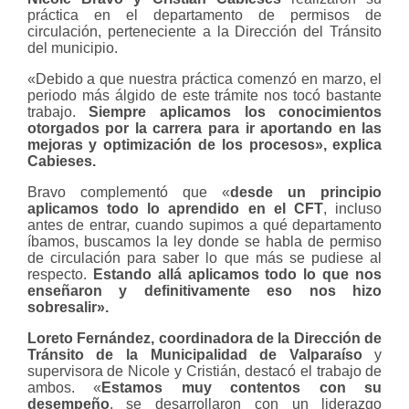
práctica en el departamento de permisos de
circulación, perteneciente a la Dirección del Tránsito
del municipio.
«Debido a que nuestra práctica comenzó en marzo, el
periodo más álgido de este trámite nos tocó bastante
trabajo.
Siempre aplicamos los conocimientos
otorgados por la carrera para ir aportando en las
mejoras y optimización de los procesos», explica
Cabieses.
Bravo complementó que «
desde un principio
aplicamos todo lo aprendido en el CFT
, incluso
antes de entrar, cuando supimos a qué departamento
íbamos, buscamos la ley donde se habla de permiso
de circulación para saber lo que más se pudiese al
respecto.
Estando allá aplicamos todo lo que nos
enseñaron y definitivamente eso nos hizo
sobresalir».
Loreto Fernández, coordinadora de la Dirección de
Tránsito de la Municipalidad de Valparaíso
y
supervisora de Nicole y Cristián, destacó el trabajo de
ambos. «
Estamos muy contentos con su
desempeño
, se desarrollaron con un liderazgo