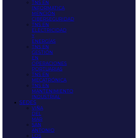
TNS EN
INFORMATICA
MENCIÓN
CIBERSEGURIDAD
TNS EN
ELECTRICIDAD
Y
ENERGÍAS
TNS EN
GESTIÓN
EN
OPERACIONES
PORTUARIAS
TNS EN
MECATRÓNICA
TNS EN
MANTENIMIENTO
INDUSTRIAL
SEDES
VIÑA
DEL
MAR
SAN
ANTONIO
LOS