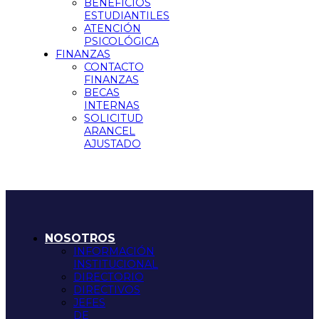
BENEFICIOS
ESTUDIANTILES
ATENCIÓN
PSICOLÓGICA
FINANZAS
CONTACTO
FINANZAS
BECAS
INTERNAS
SOLICITUD
ARANCEL
AJUSTADO
NOSOTROS
INFORMACIÓN
INSTITUCIONAL
DIRECTORIO
DIRECTIVOS
JEFES
DE