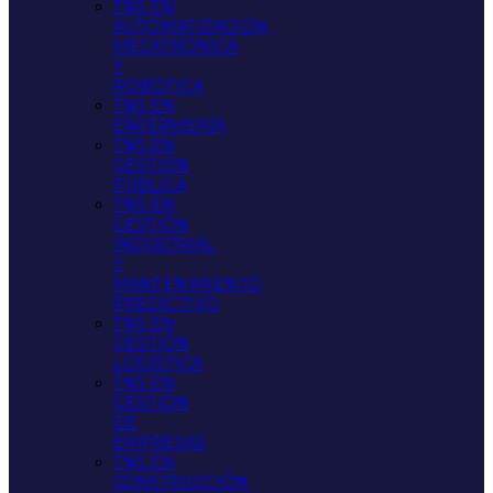
TNS EN
AUTOMATIZACIÓN,
MECATRÓNICA
Y
ROBÓTICA
TNS EN
ENFERMERÍA
TNS EN
GESTIÓN
PÚBLICA
TNS EN
GESTIÓN
INDUSTRIAL
Y
MANTENIMIENTO
PREDICTIVO
TNS EN
GESTIÓN
LOGÍSTICA
TNS EN
GESTIÓN
DE
EMPRESAS
TNS EN
CONSTRUCCIÓN