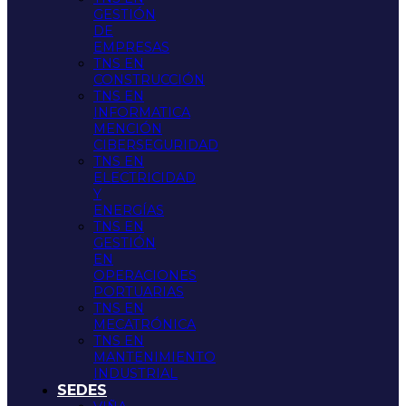
GESTIÓN
DE
EMPRESAS
TNS EN
CONSTRUCCIÓN
TNS EN
INFORMATICA
MENCIÓN
CIBERSEGURIDAD
TNS EN
ELECTRICIDAD
Y
ENERGÍAS
TNS EN
GESTIÓN
EN
OPERACIONES
PORTUARIAS
TNS EN
MECATRÓNICA
TNS EN
MANTENIMIENTO
INDUSTRIAL
SEDES