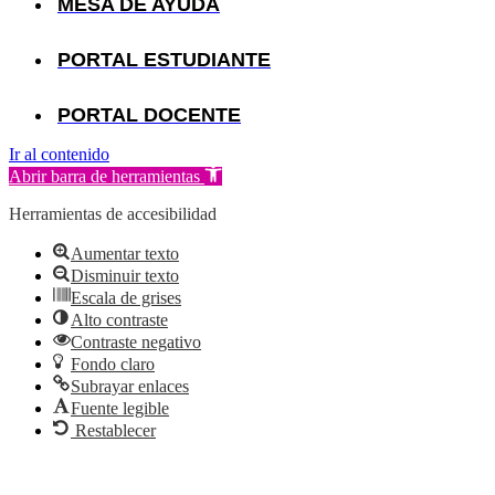
MESA DE AYUDA
PORTAL ESTUDIANTE
PORTAL DOCENTE
Ir al contenido
Abrir barra de herramientas
Herramientas de accesibilidad
Aumentar texto
Disminuir texto
Escala de grises
Alto contraste
Contraste negativo
Fondo claro
Subrayar enlaces
Fuente legible
Restablecer