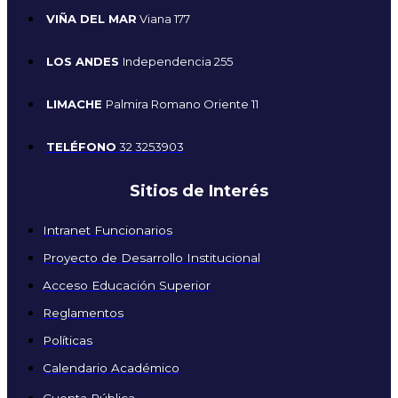
VIÑA DEL MAR
Viana 177
LOS ANDES
Independencia 255
LIMACHE
Palmira Romano Oriente 11
TELÉFONO
32 3253903
Sitios de Interés
Intranet Funcionarios
Proyecto de Desarrollo Institucional
Acceso Educación Superior
Reglamentos
Políticas
Calendario Académico
Cuenta Pública