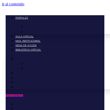
Ir al contenido
PORTALES
Portal Estudiante
Portal Docente
AULA VIRTUAL
MAIL INSTITUCIONAL
MESA DE AYUDA
BIBLIOTECA VIRTUAL
PORTALES
Portal Estudiante
Portal Docente
AULA VIRTUAL
MAIL INSTITUCIONAL
MESA DE AYUDA
BIBLIOTECA VIRTUAL
PAGO ARANCEL