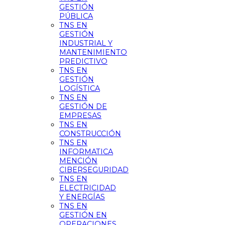
GESTIÓN
PÚBLICA
TNS EN
GESTIÓN
INDUSTRIAL Y
MANTENIMIENTO
PREDICTIVO
TNS EN
GESTIÓN
LOGÍSTICA
TNS EN
GESTIÓN DE
EMPRESAS
TNS EN
CONSTRUCCIÓN
TNS EN
INFORMATICA
MENCIÓN
CIBERSEGURIDAD
TNS EN
ELECTRICIDAD
Y ENERGÍAS
TNS EN
GESTIÓN EN
OPERACIONES