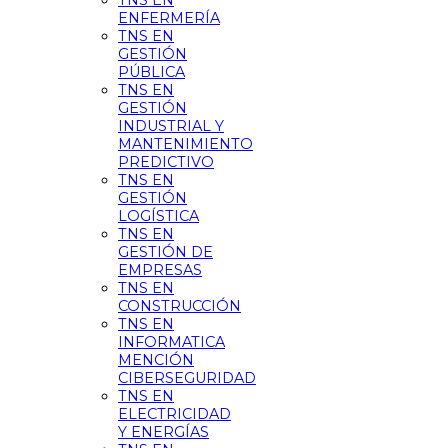
TNS EN
ENFERMERÍA
TNS EN
GESTIÓN
PÚBLICA
TNS EN
GESTIÓN
INDUSTRIAL Y
MANTENIMIENTO
PREDICTIVO
TNS EN
GESTIÓN
LOGÍSTICA
TNS EN
GESTIÓN DE
EMPRESAS
TNS EN
CONSTRUCCIÓN
TNS EN
INFORMATICA
MENCIÓN
CIBERSEGURIDAD
TNS EN
ELECTRICIDAD
Y ENERGÍAS