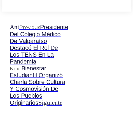
Ant
Presidente
Previous
Del Colegio Médico
De Valparaíso
Destacó El Rol De
Los TENS En La
Pandemia
Bienestar
Next
Estudiantil Organizó
Charla Sobre Cultura
Y Cosmovisión De
Los Pueblos
Siguiente
Originarios