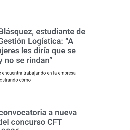
Blásquez, estudiante de
estión Logística: “A
jeres les diría que se
y no se rindan”
 encuentra trabajando en la empresa
mostrando cómo
convocatoria a nueva
del concurso CFT