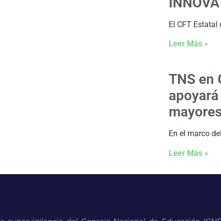
INNOVA
El CFT Estatal 
Leer Más »
TNS en 
apoyará 
mayores
En el marco de
Leer Más »