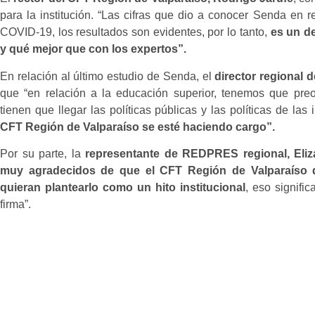
para la institución. “Las cifras que dio a conocer Senda en r
COVID-19, los resultados son evidentes, por lo tanto,
es un d
y qué mejor que con los expertos”.
En relación al último estudio de Senda, el
director regional 
que “en relación a la educación superior, tenemos que pre
tienen que llegar las políticas públicas y las políticas de las i
CFT Región de Valparaíso se esté haciendo cargo”.
Por su parte, la
representante de REDPRES regional, Eliz
muy agradecidos de que el CFT Región de Valparaíso q
quieran plantearlo como un hito institucional
, eso signifi
firma”.