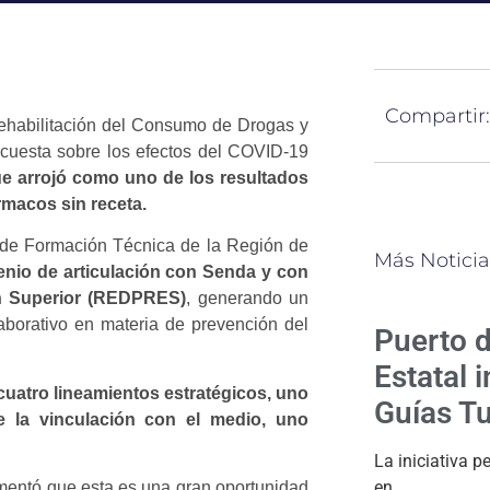
Compartir:
Rehabilitación del Consumo de Drogas y
ncuesta sobre los efectos del COVID-19
ue arrojó como uno de los resultados
macos sin receta.
o de Formación Técnica de la Región de
Más Noticia
nio de articulación con Senda y con
n Superior (REDPRES)
, generando un
laborativo en materia de prevención del
Puerto 
Estatal 
cuatro lineamientos estratégicos, uno
Guías Tu
e la vinculación con el medio, uno
La iniciativa p
en
mentó que esta es una gran oportunidad