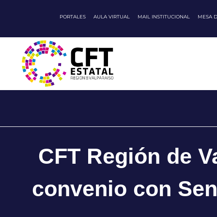
PORTALES
AULA VIRTUAL
MAIL INSTITUCIONAL
MESA 
CFT Región de Va
convenio con Se