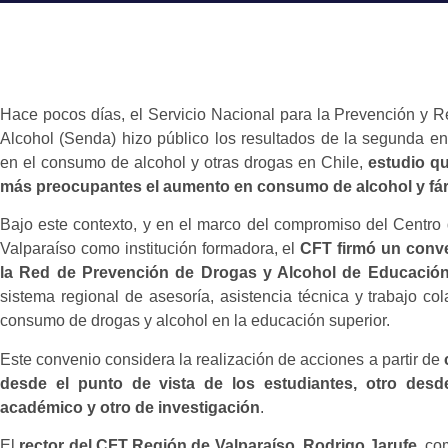
Hace pocos días, el Servicio Nacional para la Prevención y 
Alcohol (Senda) hizo público los resultados de la segunda e
en el consumo de alcohol y otras drogas en Chile,
estudio q
más preocupantes el aumento en consumo de alcohol y fár
Bajo este contexto, y en el marco del compromiso del Centr
Valparaíso como institución formadora, el
CFT firmó un conve
la Red de Prevención de Drogas y Alcohol de Educació
sistema regional de asesoría, asistencia técnica y trabajo co
consumo de drogas y alcohol en la educación superior.
Este convenio considera la realización de acciones a partir de
desde el punto de vista de los estudiantes, otro desd
académico y otro de investigación
.
El
rector del CFT Región de Valparaíso, Rodrigo Jarufe
, co