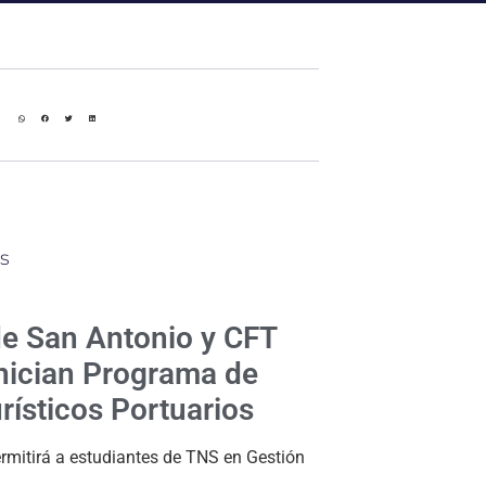
s
de San Antonio y CFT
inician Programa de
rísticos Portuarios
ermitirá a estudiantes de TNS en Gestión