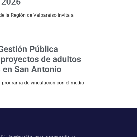
 2026
de la Región de Valparaíso invita a
Gestión Pública
proyectos de adultos
 en San Antonio
l programa de vinculación con el medio