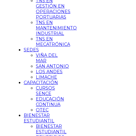
TNS EN
GESTIÓN EN
OPERACIONES
PORTUARIAS
TNS EN
MANTENIMIENTO
INDUSTRIAL
TNS EN
MECATRÓNICA
SEDES
VIÑA DEL
MAR
SAN ANTONIO
LOS ANDES
LIMACHE
CAPACITACIÓN
CURSOS
SENCE
EDUCACIÓN
CONTINUA
OTEC
BIENESTAR
ESTUDIANTIL
BIENESTAR
ESTUDIANTIL