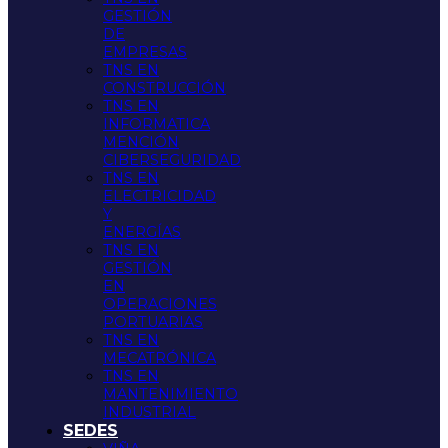
GESTIÓN
DE
EMPRESAS
TNS EN
CONSTRUCCIÓN
TNS EN
INFORMATICA
MENCIÓN
CIBERSEGURIDAD
TNS EN
ELECTRICIDAD
Y
ENERGÍAS
TNS EN
GESTIÓN
EN
OPERACIONES
PORTUARIAS
TNS EN
MECATRÓNICA
TNS EN
MANTENIMIENTO
INDUSTRIAL
SEDES