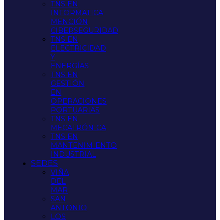
TNS EN
INFORMATICA
MENCIÓN
CIBERSEGURIDAD
TNS EN
ELECTRICIDAD
Y
ENERGÍAS
TNS EN
GESTIÓN
EN
OPERACIONES
PORTUARIAS
TNS EN
MECATRÓNICA
TNS EN
MANTENIMIENTO
INDUSTRIAL
SEDES
VIÑA
DEL
MAR
SAN
ANTONIO
LOS