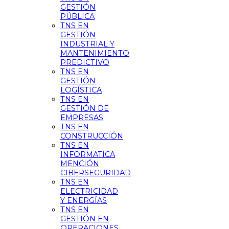
GESTIÓN
PÚBLICA
TNS EN
GESTIÓN
INDUSTRIAL Y
MANTENIMIENTO
PREDICTIVO
TNS EN
GESTIÓN
LOGÍSTICA
TNS EN
GESTIÓN DE
EMPRESAS
TNS EN
CONSTRUCCIÓN
TNS EN
INFORMATICA
MENCIÓN
CIBERSEGURIDAD
TNS EN
ELECTRICIDAD
Y ENERGÍAS
TNS EN
GESTIÓN EN
OPERACIONES