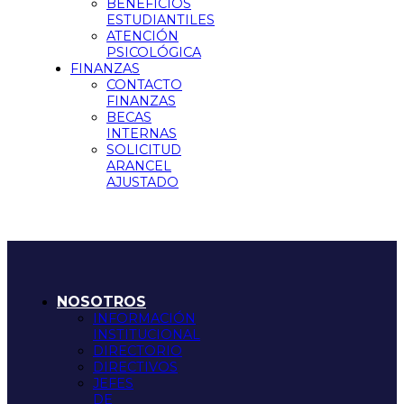
BENEFICIOS
ESTUDIANTILES
ATENCIÓN
PSICOLÓGICA
FINANZAS
CONTACTO
FINANZAS
BECAS
INTERNAS
SOLICITUD
ARANCEL
AJUSTADO
NOSOTROS
INFORMACIÓN
INSTITUCIONAL
DIRECTORIO
DIRECTIVOS
JEFES
DE