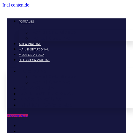
Ir al contenido
PORTALES
Portal Estudiante
Portal Docente
AULA VIRTUAL
MAIL INSTITUCIONAL
MESA DE AYUDA
BIBLIOTECA VIRTUAL
PORTALES
Portal Estudiante
Portal Docente
AULA VIRTUAL
MAIL INSTITUCIONAL
MESA DE AYUDA
BIBLIOTECA VIRTUAL
PAGO ARANCEL