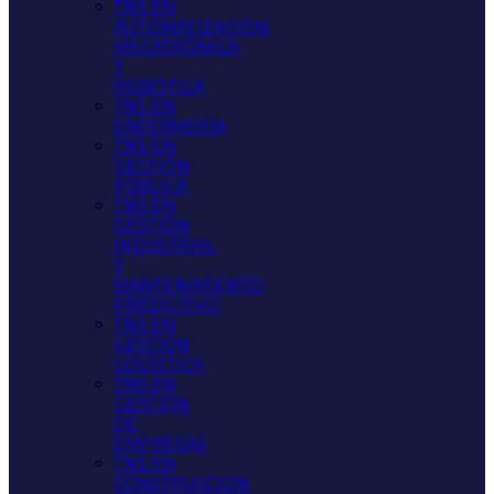
TNS EN
AUTOMATIZACIÓN,
MECATRÓNICA
Y
ROBÓTICA
TNS EN
ENFERMERÍA
TNS EN
GESTIÓN
PÚBLICA
TNS EN
GESTIÓN
INDUSTRIAL
Y
MANTENIMIENTO
PREDICTIVO
TNS EN
GESTIÓN
LOGÍSTICA
TNS EN
GESTIÓN
DE
EMPRESAS
TNS EN
CONSTRUCCIÓN