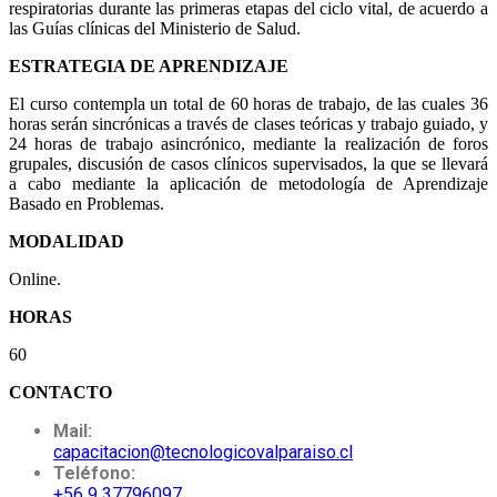
respiratorias durante las primeras etapas del ciclo vital, de acuerdo a
las Guías clínicas del Ministerio de Salud.
ESTRATEGIA DE APRENDIZAJE
El curso contempla un total de 60 horas de trabajo, de las cuales 36
horas serán sincrónicas a través de clases teóricas y trabajo guiado, y
24 horas de trabajo asincrónico, mediante la realización de foros
grupales, discusión de casos clínicos supervisados, la que se llevará
a cabo mediante la aplicación de metodología de Aprendizaje
Basado en Problemas.
MODALIDAD
Online.
HORAS
60
CONTACTO
Mail:
capacitacion@tecnologicovalparaiso.cl
Teléfono:
+56 9 37796097