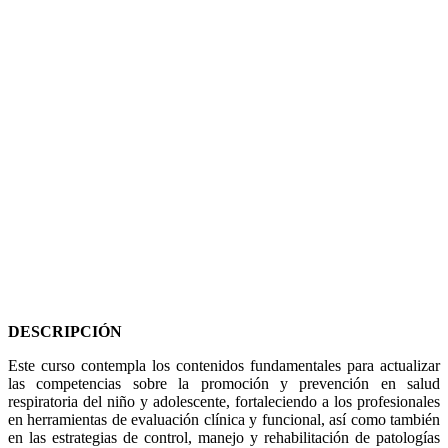
Infecciones
Respiratorias
Agudas del niño
y adolescente
(IRA)
DESCRIPCIÓN
Este curso contempla los contenidos fundamentales para actualizar
las competencias sobre la promoción y prevención en salud
respiratoria del niño y adolescente, fortaleciendo a los profesionales
en herramientas de evaluación clínica y funcional, así como también
en las estrategias de control, manejo y rehabilitación de patologías