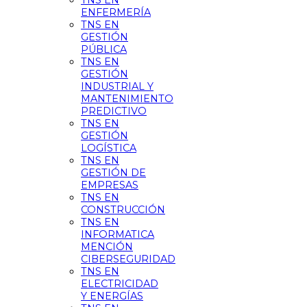
TNS EN
ENFERMERÍA
TNS EN
GESTIÓN
PÚBLICA
TNS EN
GESTIÓN
INDUSTRIAL Y
MANTENIMIENTO
PREDICTIVO
TNS EN
GESTIÓN
LOGÍSTICA
TNS EN
GESTIÓN DE
EMPRESAS
TNS EN
CONSTRUCCIÓN
TNS EN
INFORMATICA
MENCIÓN
CIBERSEGURIDAD
TNS EN
ELECTRICIDAD
Y ENERGÍAS