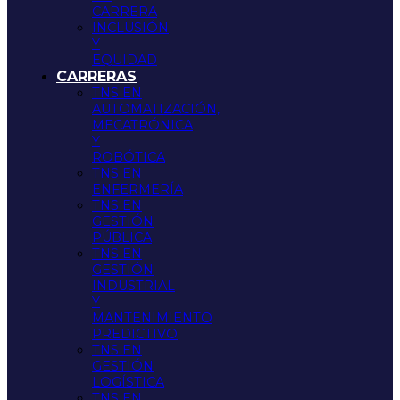
CARRERA
INCLUSIÓN
Y
EQUIDAD
CARRERAS
TNS EN
AUTOMATIZACIÓN,
MECATRÓNICA
Y
ROBÓTICA
TNS EN
ENFERMERÍA
TNS EN
GESTIÓN
PÚBLICA
TNS EN
GESTIÓN
INDUSTRIAL
Y
MANTENIMIENTO
PREDICTIVO
TNS EN
GESTIÓN
LOGÍSTICA
TNS EN