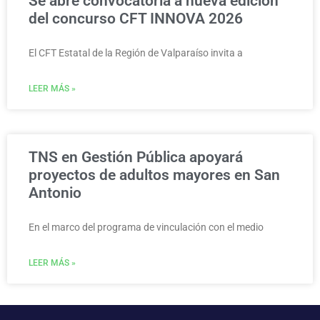
Se abre convocatoria a nueva edición
del concurso CFT INNOVA 2026
El CFT Estatal de la Región de Valparaíso invita a
LEER MÁS »
TNS en Gestión Pública apoyará
proyectos de adultos mayores en San
Antonio
En el marco del programa de vinculación con el medio
LEER MÁS »