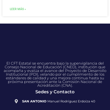
LEER MÁS »
El CFT Estatal se encuentra bajo la supervigilancia del
Consejo Nacional de Educación (CNED), institución que
acompaña y evalúa el avance del Proyecto de Desarrollo
Institucional (PDI), velando por el cumplimiento de los
estándares de calidad y una mejora continua hasta su
próxima presentación ante la Comisión Nacional de
Acreditación (CNA).
Sedes y Contacto
SAN ANTONIO
Manuel Rodríguez Erdoíza 40