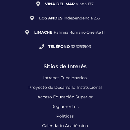
VIÑA DEL MAR
Viana 177
LOS ANDES
Independencia 255
LIMACHE
Palmira Romano Oriente 11
TELÉFONO
32 3253903
Sitios de Interés
Intranet Funcionarios
Proyecto de Desarrollo Institucional
Acceso Educación Superior
Reglamentos
Políticas
Calendario Académico