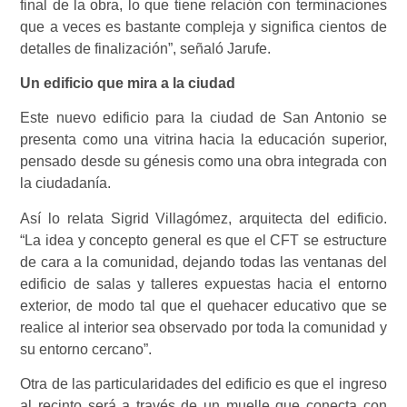
final de la obra, lo que tiene relación con terminaciones
que a veces es bastante compleja y significa cientos de
detalles de finalización”, señaló Jarufe.
Un edificio que mira a la ciudad
Este nuevo edificio para la ciudad de San Antonio se
presenta como una vitrina hacia la educación superior,
pensado desde su génesis como una obra integrada con
la ciudadanía.
Así lo relata Sigrid Villagómez, arquitecta del edificio.
“La idea y concepto general es que el CFT se estructure
de cara a la comunidad, dejando todas las ventanas del
edificio de salas y talleres expuestas hacia el entorno
exterior, de modo tal que el quehacer educativo que se
realice al interior sea observado por toda la comunidad y
su entorno cercano”.
Otra de las particularidades del edificio es que el ingreso
al recinto será a través de un muelle que conecta con