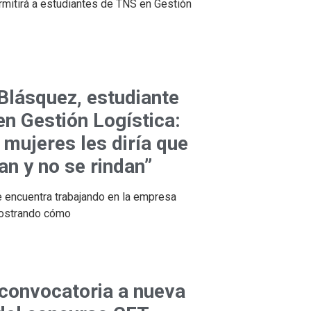
ermitirá a estudiantes de TNS en Gestión
Blásquez, estudiante
n Gestión Logística:
 mujeres les diría que
an y no se rindan”
 encuentra trabajando en la empresa
mostrando cómo
 convocatoria a nueva