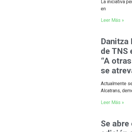
La iniciativa p
en
Leer Más »
Danitza 
de TNS e
“A otras
se atrev
Actualmente se
Alcatrans, de
Leer Más »
Se abre