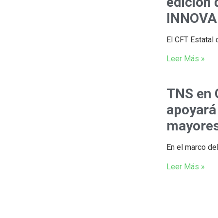
edición
INNOVA
El CFT Estatal 
Leer Más »
TNS en 
apoyará
mayores
En el marco de
Leer Más »