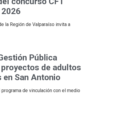
 del concurso CFT
 2026
de la Región de Valparaíso invita a
Gestión Pública
 proyectos de adultos
 en San Antonio
l programa de vinculación con el medio