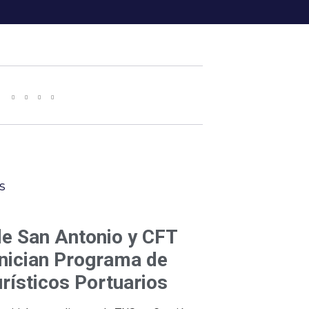
s
de San Antonio y CFT
inician Programa de
rísticos Portuarios