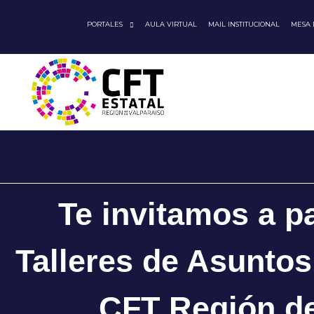
PORTALES
AULA VIRTUAL
MAIL INSTITUCIONAL
MESA
Te invitamos a pa
Talleres de Asuntos
CFT Región de