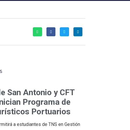
s
de San Antonio y CFT
inician Programa de
rísticos Portuarios
ermitirá a estudiantes de TNS en Gestión