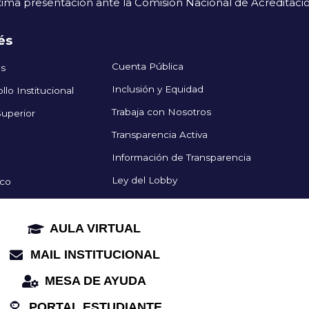
ima presentación ante la Comisión Nacional de Acreditaci
és
Cuenta Pública
os
Inclusión y Equidad
lo Institucional
Trabaja con Nosotros
uperior
Transparencia Activa
Información de Transparencia
Ley del Lobby
ico
AULA VIRTUAL
MAIL INSTITUCIONAL
MESA DE AYUDA
PORTAL ESTUDIANTE