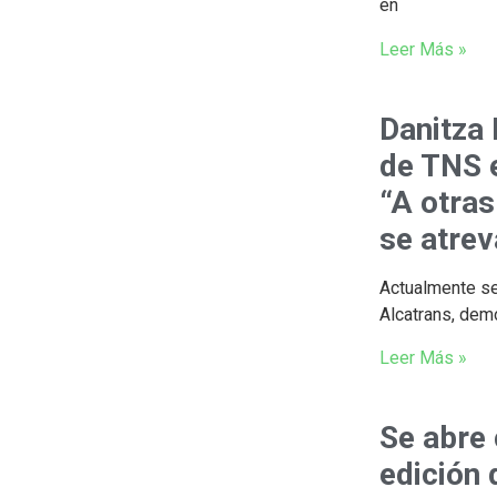
en
Leer Más »
Danitza 
de TNS e
“A otras
se atrev
Actualmente se
Alcatrans, de
Leer Más »
Se abre
edición