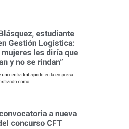
Blásquez, estudiante
n Gestión Logística:
 mujeres les diría que
an y no se rindan”
 encuentra trabajando en la empresa
mostrando cómo
 convocatoria a nueva
 del concurso CFT