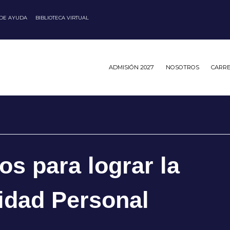
 DE AYUDA
BIBLIOTECA VIRTUAL
ADMISIÓN 2027
NOSOTROS
CARR
os para lograr la
idad Personal