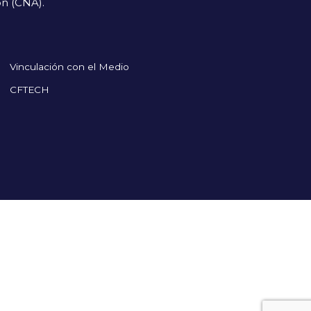
ón (CNA).
Vinculación con el Medio
CFTECH