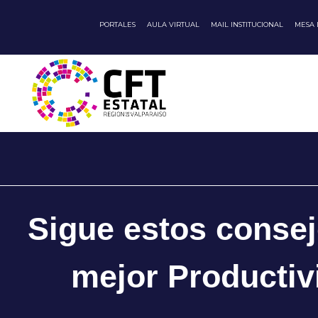
PORTALES
AULA VIRTUAL
MAIL INSTITUCIONAL
MESA
Sigue estos consej
mejor Productiv