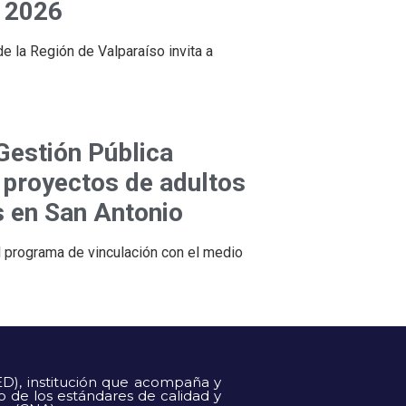
 2026
de la Región de Valparaíso invita a
Gestión Pública
 proyectos de adultos
 en San Antonio
l programa de vinculación con el medio
ED), institución que acompaña y
o de los estándares de calidad y