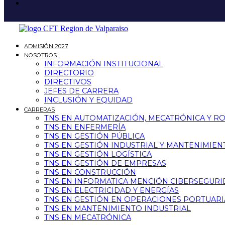
ADMISIÓN 2027
NOSOTROS
INFORMACIÓN INSTITUCIONAL
DIRECTORIO
DIRECTIVOS
JEFES DE CARRERA
INCLUSIÓN Y EQUIDAD
CARRERAS
TNS EN AUTOMATIZACIÓN, MECATRÓNICA Y R
TNS EN ENFERMERÍA
TNS EN GESTIÓN PÚBLICA
TNS EN GESTIÓN INDUSTRIAL Y MANTENIMIEN
TNS EN GESTIÓN LOGÍSTICA
TNS EN GESTIÓN DE EMPRESAS
TNS EN CONSTRUCCIÓN
TNS EN INFORMATICA MENCIÓN CIBERSEGUR
TNS EN ELECTRICIDAD Y ENERGÍAS
TNS EN GESTIÓN EN OPERACIONES PORTUARI
TNS EN MANTENIMIENTO INDUSTRIAL
TNS EN MECATRÓNICA