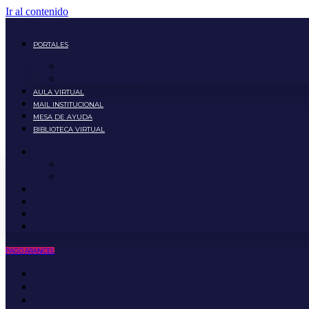
Ir al contenido
PORTALES
Portal Estudiante
Portal Docente
AULA VIRTUAL
MAIL INSTITUCIONAL
MESA DE AYUDA
BIBLIOTECA VIRTUAL
PORTALES
Portal Estudiante
Portal Docente
AULA VIRTUAL
MAIL INSTITUCIONAL
MESA DE AYUDA
BIBLIOTECA VIRTUAL
PAGO ARANCEL