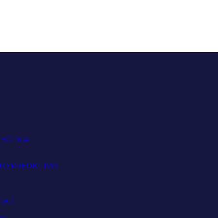
OBÓTICA
TO PREDICTIVO
IDAD