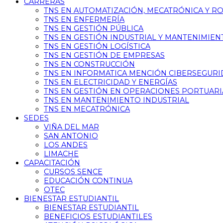
CARRERAS
TNS EN AUTOMATIZACIÓN, MECATRÓNICA Y R
TNS EN ENFERMERÍA
TNS EN GESTIÓN PÚBLICA
TNS EN GESTIÓN INDUSTRIAL Y MANTENIMIEN
TNS EN GESTIÓN LOGÍSTICA
TNS EN GESTIÓN DE EMPRESAS
TNS EN CONSTRUCCIÓN
TNS EN INFORMATICA MENCIÓN CIBERSEGUR
TNS EN ELECTRICIDAD Y ENERGÍAS
TNS EN GESTIÓN EN OPERACIONES PORTUARI
TNS EN MANTENIMIENTO INDUSTRIAL
TNS EN MECATRÓNICA
SEDES
VIÑA DEL MAR
SAN ANTONIO
LOS ANDES
LIMACHE
CAPACITACIÓN
CURSOS SENCE
EDUCACIÓN CONTINUA
OTEC
BIENESTAR ESTUDIANTIL
BIENESTAR ESTUDIANTIL
BENEFICIOS ESTUDIANTILES