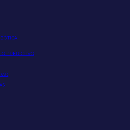
OBÓTICA
TO PREDICTIVO
IDAD
AS