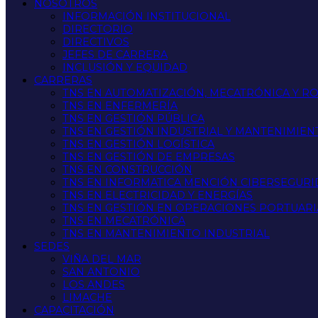
NOSOTROS
INFORMACIÓN INSTITUCIONAL
DIRECTORIO
DIRECTIVOS
JEFES DE CARRERA
INCLUSIÓN Y EQUIDAD
CARRERAS
TNS EN AUTOMATIZACIÓN, MECATRÓNICA Y R
TNS EN ENFERMERÍA
TNS EN GESTIÓN PÚBLICA
TNS EN GESTIÓN INDUSTRIAL Y MANTENIMIEN
TNS EN GESTIÓN LOGÍSTICA
TNS EN GESTIÓN DE EMPRESAS
TNS EN CONSTRUCCIÓN
TNS EN INFORMATICA MENCIÓN CIBERSEGUR
TNS EN ELECTRICIDAD Y ENERGÍAS
TNS EN GESTIÓN EN OPERACIONES PORTUARI
TNS EN MECATRÓNICA
TNS EN MANTENIMIENTO INDUSTRIAL
SEDES
VIÑA DEL MAR
SAN ANTONIO
LOS ANDES
LIMACHE
CAPACITACIÓN