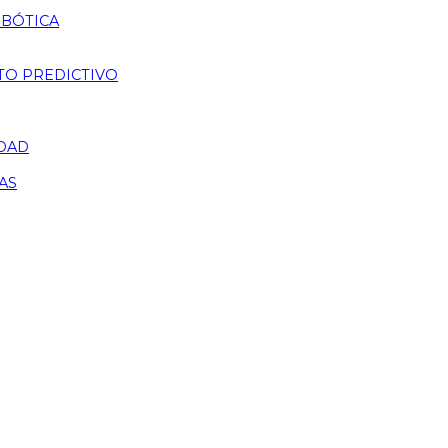
OBÓTICA
TO PREDICTIVO
IDAD
AS