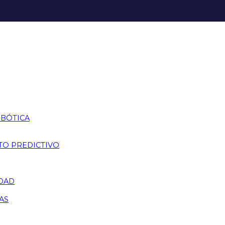
OBÓTICA
TO PREDICTIVO
IDAD
AS