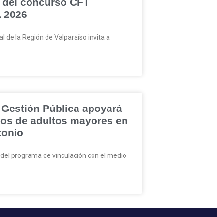
n del concurso CFT
 2026
al de la Región de Valparaíso invita a
 Gestión Pública apoyará
tos de adultos mayores en
tonio
 del programa de vinculación con el medio