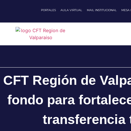
PORTALES
AULA VIRTUAL
MAIL INSTITUCIONAL
MESA
CFT Región de Valpa
fondo para fortalec
transferencia