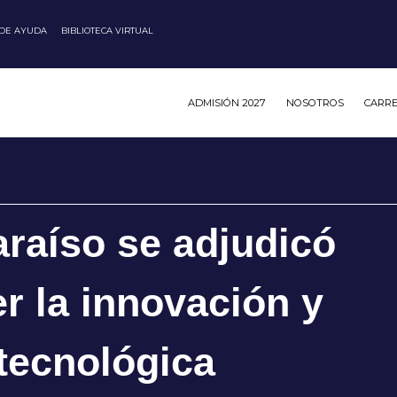
 DE AYUDA
BIBLIOTECA VIRTUAL
ADMISIÓN 2027
NOSOTROS
CARR
raíso se adjudicó
er la innovación y
 tecnológica