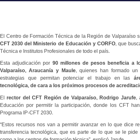
El Centro de Formación Técnica de la Región de Valparaíso s
CFT 2030 del Ministerio de Educación y CORFO
, que busc
Técnica e Institutos Profesionales de todo el país.
Esta adjudicación por
90 millones de pesos beneficia a l
Valparaíso, Araucanía y Maule
, quienes han formado un 
estrategias que permitan potenciar el trabajo en las
áre
tecnológica, de cara a los próximos procesos de acreditaci
El
rector del CFT Región de Valparaíso, Rodrigo Jarufe
,
Educación por permitir la participación, donde los CFT ha
Programa IP-CFT 2030.
“Estos recursos nos van a permitir avanzar en lo que dice re
transferencia tecnológica, que es parte de lo que se le pide 
como a los centros de formación técnica”, explicó Jarufe.