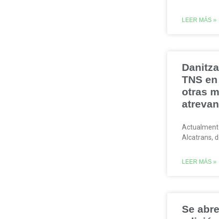
LEER MÁS »
Danitza
TNS en 
otras m
atrevan
Actualmente
Alcatrans,
LEER MÁS »
Se abre