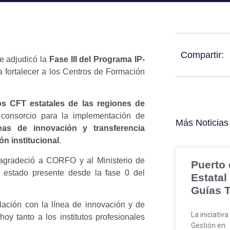
Compartir:
e adjudicó la
Fase III del Programa IP-
a fortalecer a los Centros de Formación
os CFT estatales de las regiones de
consorcio para la implementación de
Más Noticias
as de innovación y transferencia
ón institucional
.
 agradeció a CORFO y al Ministerio de
Puerto 
n estado presente desde la fase 0 del
Estatal
Guías T
lación con la línea de innovación y de
La iniciativ
hoy tanto a los institutos profesionales
Gestión en