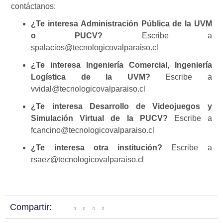
contáctanos:
¿Te interesa Administración Pública de la UVM
o PUCV?
Escribe a
spalacios@tecnologicovalparaiso.cl
¿Te interesa Ingeniería Comercial, Ingeniería
Logística de la UVM?
Escribe a
vvidal@tecnologicovalparaiso.cl
¿Te interesa Desarrollo de Videojuegos y
Simulación Virtual de la PUCV?
Escribe a
fcancino@tecnologicovalparaiso.cl
¿Te interesa otra institución?
Escribe a
rsaez@tecnologicovalparaiso.cl
Compartir: