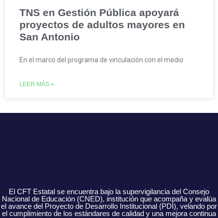
TNS en Gestión Pública apoyará
proyectos de adultos mayores en
San Antonio
En el marco del programa de vinculación con el medio
LEER MÁS »
El CFT Estatal se encuentra bajo la supervigilancia del Consejo
Nacional de Educación (CNED), institución que acompaña y evalúa
el avance del Proyecto de Desarrollo Institucional (PDI), velando por
el cumplimiento de los estándares de calidad y una mejora continua