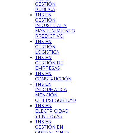
GESTIÓN
PÚBLICA
TNS EN
GESTIÓN
INDUSTRIAL Y
MANTENIMIENTO
PREDICTIVO
TNS EN
GESTIÓN
LOGÍSTICA
TNS EN
GESTIÓN DE
EMPRESAS
TNS EN
CONSTRUCCIÓN
TNS EN
INFORMATICA
MENCIÓN
CIBERSEGURIDAD
TNS EN
ELECTRICIDAD
Y ENERGÍAS
TNS EN
GESTIÓN EN
OPERACIONES