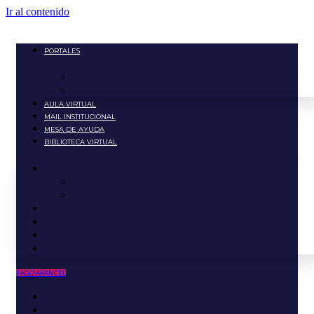
Ir al contenido
PORTALES
Portal Estudiante
Portal Docente
AULA VIRTUAL
MAIL INSTITUCIONAL
MESA DE AYUDA
BIBLIOTECA VIRTUAL
PORTALES
Portal Estudiante
Portal Docente
AULA VIRTUAL
MAIL INSTITUCIONAL
MESA DE AYUDA
BIBLIOTECA VIRTUAL
PAGO ARANCEL