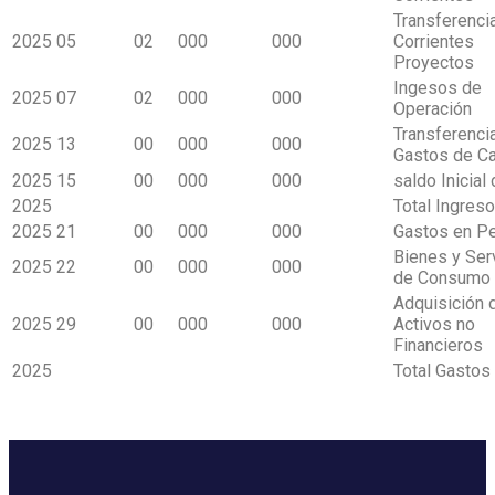
Transferenci
2025
05
02
000
000
Corrientes
Proyectos
Ingesos de
2025
07
02
000
000
Operación
Transferenci
2025
13
00
000
000
Gastos de Ca
2025
15
00
000
000
saldo Inicial
2025
Total Ingres
2025
21
00
000
000
Gastos en P
Bienes y Ser
2025
22
00
000
000
de Consumo
Adquisición 
2025
29
00
000
000
Activos no
Financieros
2025
Total Gastos