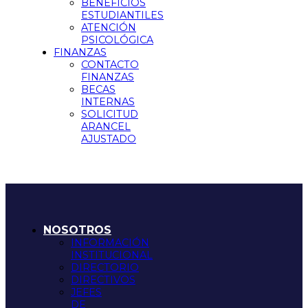
BENEFICIOS
ESTUDIANTILES
ATENCIÓN
PSICOLÓGICA
FINANZAS
CONTACTO
FINANZAS
BECAS
INTERNAS
SOLICITUD
ARANCEL
AJUSTADO
NOSOTROS
INFORMACIÓN
INSTITUCIONAL
DIRECTORIO
DIRECTIVOS
JEFES
DE