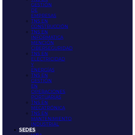
GESTIÓN
DE
EMPRESAS
TNS EN
CONSTRUCCIÓN
TNS EN
INFORMATICA
MENCIÓN
CIBERSEGURIDAD
TNS EN
ELECTRICIDAD
Y
ENERGÍAS
TNS EN
GESTIÓN
EN
OPERACIONES
PORTUARIAS
TNS EN
MECATRÓNICA
TNS EN
MANTENIMIENTO
INDUSTRIAL
SEDES