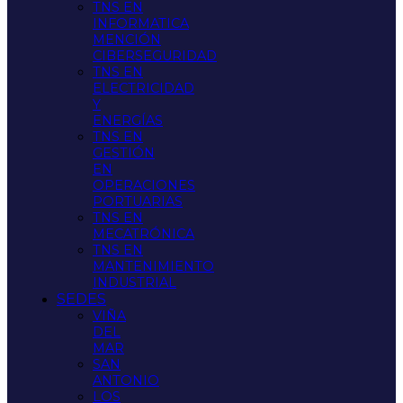
TNS EN
INFORMATICA
MENCIÓN
CIBERSEGURIDAD
TNS EN
ELECTRICIDAD
Y
ENERGÍAS
TNS EN
GESTIÓN
EN
OPERACIONES
PORTUARIAS
TNS EN
MECATRÓNICA
TNS EN
MANTENIMIENTO
INDUSTRIAL
SEDES
VIÑA
DEL
MAR
SAN
ANTONIO
LOS