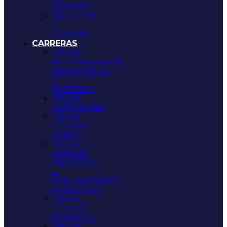
CARRERA
INCLUSIÓN
Y
EQUIDAD
CARRERAS
TNS EN
AUTOMATIZACIÓN,
MECATRÓNICA
Y
ROBÓTICA
TNS EN
ENFERMERÍA
TNS EN
GESTIÓN
PÚBLICA
TNS EN
GESTIÓN
INDUSTRIAL
Y
MANTENIMIENTO
PREDICTIVO
TNS EN
GESTIÓN
LOGÍSTICA
TNS EN