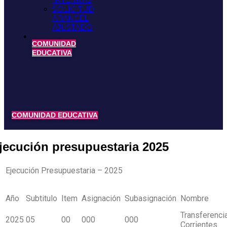
INTERNAS
SOLICITUD
ARANCEL
AJUSTADO
COMUNIDAD
EDUCATIVA
COMUNIDAD EDUCATIVA
jecución presupuestaria 2025
Ejecución Presupuestaria – 2025
Año
Subtitulo
Item
Asignación
Subasignación
Nombre
Transferenci
2025
05
00
000
000
Corrientes