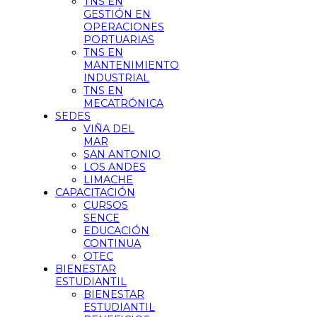
TNS EN
GESTIÓN EN
OPERACIONES
PORTUARIAS
TNS EN
MANTENIMIENTO
INDUSTRIAL
TNS EN
MECATRÓNICA
SEDES
VIÑA DEL
MAR
SAN ANTONIO
LOS ANDES
LIMACHE
CAPACITACIÓN
CURSOS
SENCE
EDUCACIÓN
CONTINUA
OTEC
BIENESTAR
ESTUDIANTIL
BIENESTAR
ESTUDIANTIL