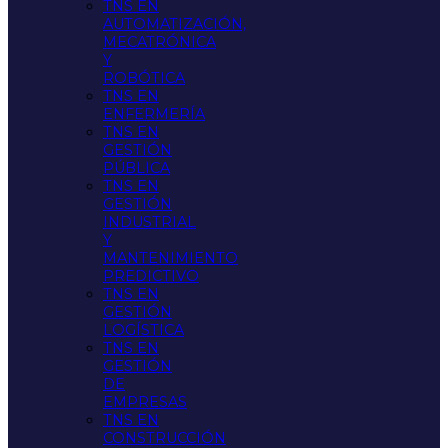
TNS EN
AUTOMATIZACIÓN,
MECATRÓNICA
Y
ROBÓTICA
TNS EN
ENFERMERÍA
TNS EN
GESTIÓN
PÚBLICA
TNS EN
GESTIÓN
INDUSTRIAL
Y
MANTENIMIENTO
PREDICTIVO
TNS EN
GESTIÓN
LOGÍSTICA
TNS EN
GESTIÓN
DE
EMPRESAS
TNS EN
CONSTRUCCIÓN