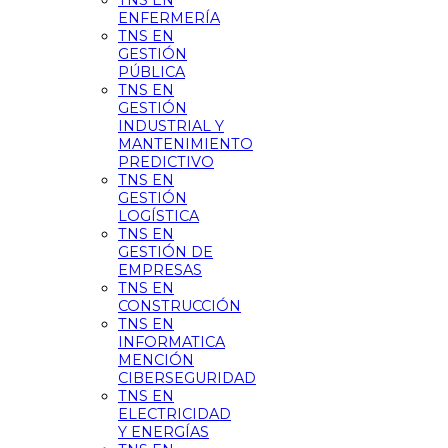
TNS EN
ENFERMERÍA
TNS EN
GESTIÓN
PÚBLICA
TNS EN
GESTIÓN
INDUSTRIAL Y
MANTENIMIENTO
PREDICTIVO
TNS EN
GESTIÓN
LOGÍSTICA
TNS EN
GESTIÓN DE
EMPRESAS
TNS EN
CONSTRUCCIÓN
TNS EN
INFORMATICA
MENCIÓN
CIBERSEGURIDAD
TNS EN
ELECTRICIDAD
Y ENERGÍAS