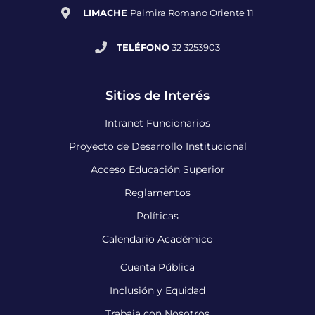
LIMACHE
Palmira Romano Oriente 11
TELÉFONO
32 3253903
Sitios de Interés
Intranet Funcionarios
Proyecto de Desarrollo Institucional
Acceso Educación Superior
Reglamentos
Políticas
Calendario Académico
Cuenta Pública
Inclusión y Equidad
Trabaja con Nosotros