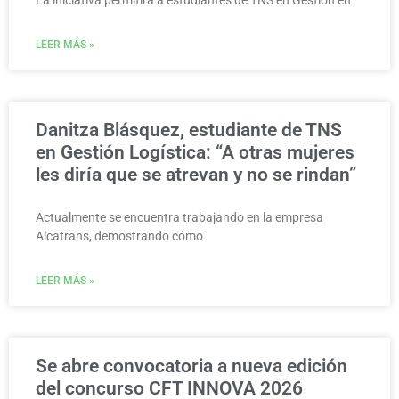
La iniciativa permitirá a estudiantes de TNS en Gestión en
LEER MÁS »
Danitza Blásquez, estudiante de TNS
en Gestión Logística: “A otras mujeres
les diría que se atrevan y no se rindan”
Actualmente se encuentra trabajando en la empresa
Alcatrans, demostrando cómo
LEER MÁS »
Se abre convocatoria a nueva edición
del concurso CFT INNOVA 2026