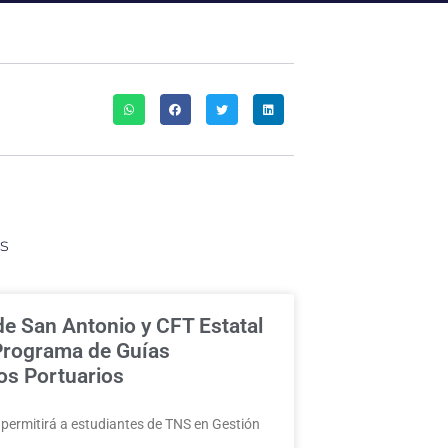
s
de San Antonio y CFT Estatal
 Programa de Guías
cos Portuarios
a permitirá a estudiantes de TNS en Gestión