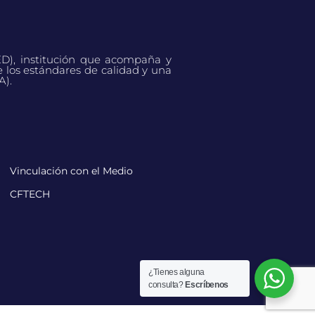
ED), institución que acompaña y
e los estándares de calidad y una
A).
Vinculación con el Medio
CFTECH
¿Tienes alguna
consulta?
Escríbenos