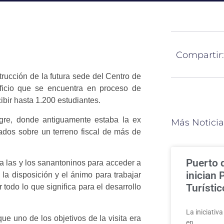
Compartir:
trucción de la futura sede del Centro de
ficio que se encuentra en proceso de
bir hasta 1.200 estudiantes.
gre, donde antiguamente estaba la ex
Más Noticia
ados sobre un terreno fiscal de más de
Puerto 
a las y los sanantoninos para acceder a
inician
la disposición y el ánimo para trabajar
Turísti
todo lo que significa para el desarrollo
La iniciativ
ue uno de los objetivos de la visita era
en