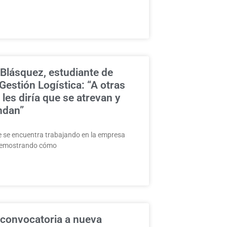
 Blásquez, estudiante de
estión Logística: “A otras
les diría que se atrevan y
ndan”
 se encuentra trabajando en la empresa
 demostrando cómo
 convocatoria a nueva