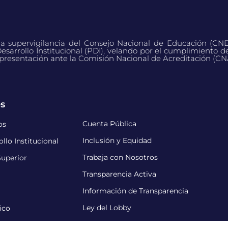
 la supervigilancia del Consejo Nacional de Educación (CN
esarrollo Institucional (PDI), velando por el cumplimiento d
presentación ante la Comisión Nacional de Acreditación (CN
és
Cuenta Pública
os
Inclusión y Equidad
llo Institucional
Trabaja con Nosotros
uperior
Transparencia Activa
Información de Transparencia
Ley del Lobby
ico