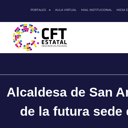
PORTALES
AULA VIRTUAL
MAIL INSTITUCIONAL
MESA 
Alcaldesa de San An
de la futura sede