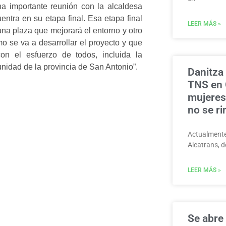
na importante reunión con la alcaldesa
ntra en su etapa final. Esa etapa final
LEER MÁS »
una plaza que mejorará el entorno y otro
 se va a desarrollar el proyecto y que
on el esfuerzo de todos, incluida la
unidad de la provincia de San Antonio”.
Danitza
TNS en G
mujeres 
no se ri
Actualmente
Alcatrans,
LEER MÁS »
Se abre