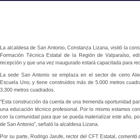
La alcaldesa de San Antonio, Constanza Lizana, visitó la cons
Formación Técnica Estatal de la Región de Valparaíso, edi
recepción y que una vez inaugurado estará capacitada para reci
La sede San Antonio se emplaza en el sector de cerro Ale
Escuela Uno, y tiene construidos más de 5.000 metros cuadr
3.300 metros cuadrados.
“Esta construcción da cuenta de una tremenda oportunidad par
una educación técnico profesional. Por lo mismo estamos con 
con la comunidad para que se pueda materializar este año, por 
de San Antonio”, señaló la alcaldesa Lizana.
Por su parte, Rodrigo Jarufe, rector del CFT Estatal, comentó q