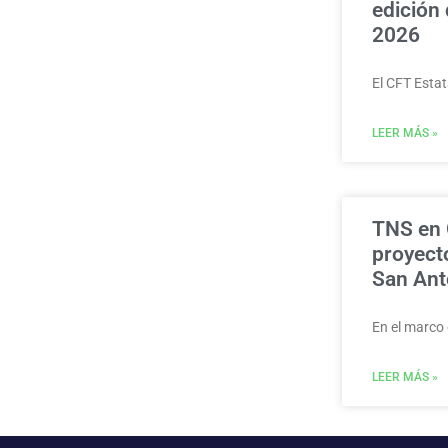
edición
2026
El CFT Estat
LEER MÁS »
TNS en 
proyect
San Ant
En el marco 
LEER MÁS »