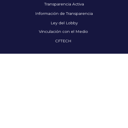
Transparencia Activa
Información de Transparencia
Ley del Lobby
Vinculación con el Medio
CFTECH