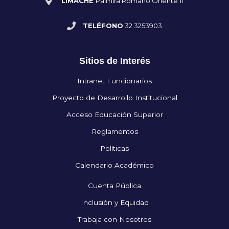
LIMACHE
Palmira Romano Oriente 11
TELÉFONO
32 3253903
Sitios de Interés
Intranet Funcionarios
Proyecto de Desarrollo Institucional
Acceso Educación Superior
Reglamentos
Políticas
Calendario Académico
Cuenta Pública
Inclusión y Equidad
Trabaja con Nosotros