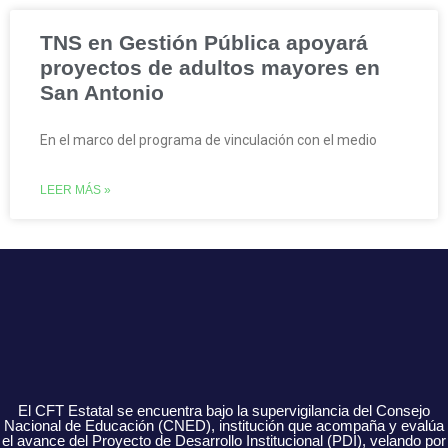
TNS en Gestión Pública apoyará
proyectos de adultos mayores en
San Antonio
En el marco del programa de vinculación con el medio
LEER MÁS »
El CFT Estatal se encuentra bajo la supervigilancia del Consejo
Nacional de Educación (CNED), institución que acompaña y evalúa
el avance del Proyecto de Desarrollo Institucional (PDI), velando por