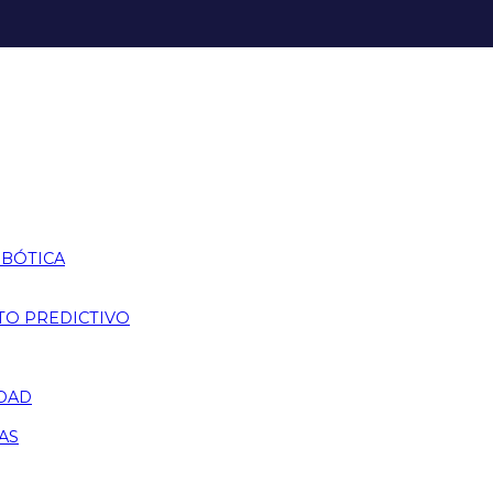
OBÓTICA
TO PREDICTIVO
IDAD
AS