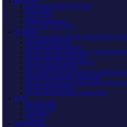
NOSOTROS
INFORMACIÓN INSTITUCIONAL
DIRECTORIO
DIRECTIVOS
JEFES DE CARRERA
INCLUSIÓN Y EQUIDAD
CARRERAS
TNS EN AUTOMATIZACIÓN, MECATRÓNICA Y R
TNS EN ENFERMERÍA
TNS EN GESTIÓN PÚBLICA
TNS EN GESTIÓN INDUSTRIAL Y MANTENIMIEN
TNS EN GESTIÓN LOGÍSTICA
TNS EN GESTIÓN DE EMPRESAS
TNS EN CONSTRUCCIÓN
TNS EN INFORMATICA MENCIÓN CIBERSEGUR
TNS EN ELECTRICIDAD Y ENERGÍAS
TNS EN GESTIÓN EN OPERACIONES PORTUARI
TNS EN MECATRÓNICA
TNS EN MANTENIMIENTO INDUSTRIAL
SEDES
VIÑA DEL MAR
SAN ANTONIO
LOS ANDES
LIMACHE
CAPACITACIÓN