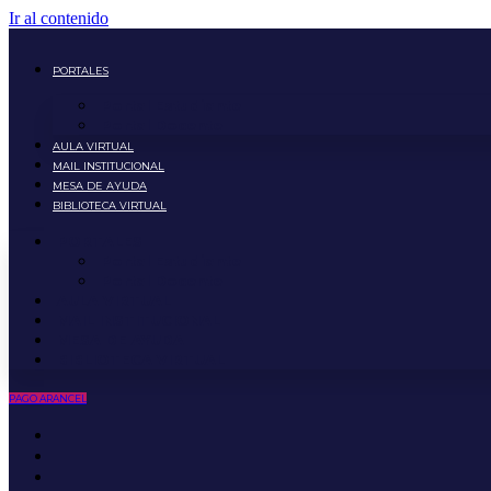
Ir al contenido
PORTALES
Portal Estudiante
Portal Docente
AULA VIRTUAL
MAIL INSTITUCIONAL
MESA DE AYUDA
BIBLIOTECA VIRTUAL
PORTALES
Portal Estudiante
Portal Docente
AULA VIRTUAL
MAIL INSTITUCIONAL
MESA DE AYUDA
BIBLIOTECA VIRTUAL
PAGO ARANCEL