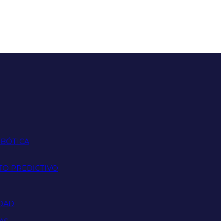
OBÓTICA
TO PREDICTIVO
IDAD