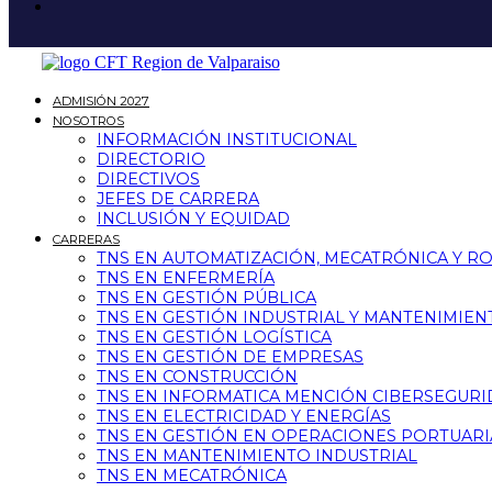
ADMISIÓN 2027
NOSOTROS
INFORMACIÓN INSTITUCIONAL
DIRECTORIO
DIRECTIVOS
JEFES DE CARRERA
INCLUSIÓN Y EQUIDAD
CARRERAS
TNS EN AUTOMATIZACIÓN, MECATRÓNICA Y R
TNS EN ENFERMERÍA
TNS EN GESTIÓN PÚBLICA
TNS EN GESTIÓN INDUSTRIAL Y MANTENIMIEN
TNS EN GESTIÓN LOGÍSTICA
TNS EN GESTIÓN DE EMPRESAS
TNS EN CONSTRUCCIÓN
TNS EN INFORMATICA MENCIÓN CIBERSEGUR
TNS EN ELECTRICIDAD Y ENERGÍAS
TNS EN GESTIÓN EN OPERACIONES PORTUARI
TNS EN MANTENIMIENTO INDUSTRIAL
TNS EN MECATRÓNICA