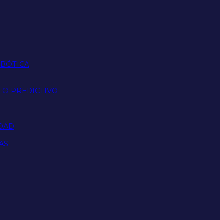
OBÓTICA
TO PREDICTIVO
IDAD
AS