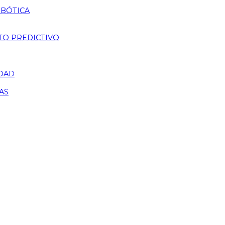
OBÓTICA
TO PREDICTIVO
IDAD
AS