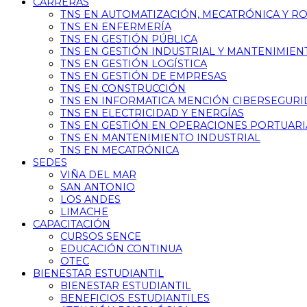
CARRERAS
TNS EN AUTOMATIZACIÓN, MECATRÓNICA Y R
TNS EN ENFERMERÍA
TNS EN GESTIÓN PÚBLICA
TNS EN GESTIÓN INDUSTRIAL Y MANTENIMIEN
TNS EN GESTIÓN LOGÍSTICA
TNS EN GESTIÓN DE EMPRESAS
TNS EN CONSTRUCCIÓN
TNS EN INFORMATICA MENCIÓN CIBERSEGUR
TNS EN ELECTRICIDAD Y ENERGÍAS
TNS EN GESTIÓN EN OPERACIONES PORTUARI
TNS EN MANTENIMIENTO INDUSTRIAL
TNS EN MECATRÓNICA
SEDES
VIÑA DEL MAR
SAN ANTONIO
LOS ANDES
LIMACHE
CAPACITACIÓN
CURSOS SENCE
EDUCACIÓN CONTINUA
OTEC
BIENESTAR ESTUDIANTIL
BIENESTAR ESTUDIANTIL
BENEFICIOS ESTUDIANTILES