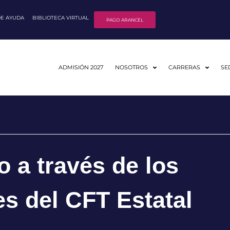
DE AYUDA
BIBLIOTECA VIRTUAL
PAGO ARANCEL
ADMISIÓN 2027
NOSOTROS
CARRERAS
SE
o a través de los
s del CFT Estatal