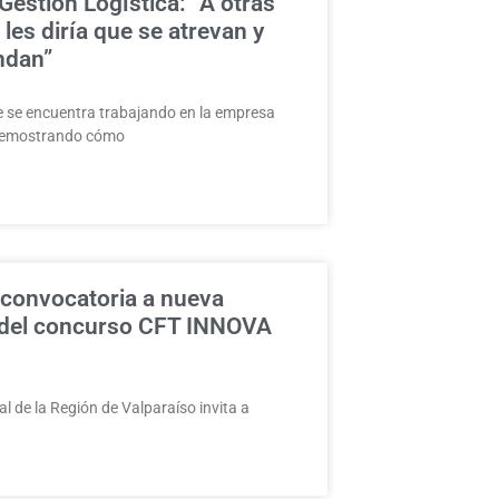
estión Logística: “A otras
les diría que se atrevan y
ndan”
 se encuentra trabajando en la empresa
 demostrando cómo
 convocatoria a nueva
 del concurso CFT INNOVA
al de la Región de Valparaíso invita a