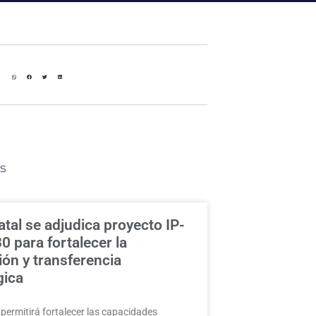
s
tal se adjudica proyecto IP-
 para fortalecer la
ión y transferencia
gica
a permitirá fortalecer las capacidades