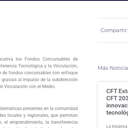
Compartir:
cativa los Fondos Concursables de
ferencia Tecnológica y la Vinculación,
Más Noticia
ión de fondos concursables con enfoque
e gracias al impulso de la subdirección
de Vinculación con el Medio.
CFT Esta
CFT 2030
innovac
oblemáticas presentes en la comunidad
tecnoló
es locales y regionales, que permitan
, el emprendimiento, la transferencia
La iniciativ