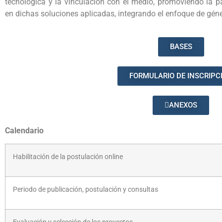
tecnológica y la vinculación con el medio, promoviendo la p
en dichas soluciones aplicadas, integrando el enfoque de géner
BASES
FORMULARIO DE INSCRIPC
ANEXOS
Calendario
Habilitación de la postulación online
Periodo de publicación, postulación y consultas