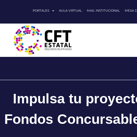
PORTALES
AULA VIRTUAL
MAIL INSTITUCIONAL
MESA 
Impulsa tu proyect
Fondos Concursable