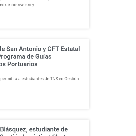
les de innovación y
de San Antonio y CFT Estatal
 Programa de Guías
cos Portuarios
a permitirá a estudiantes de TNS en Gestión
 Blásquez, estudiante de