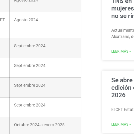
TNS en G
Agosto 2024
mujeres 
no se ri
CFT
Agosto 2024
Actualmente
Alcatrans,
Septiembre 2024
LEER MÁS »
Septiembre 2024
Se abre
Septiembre 2024
edición
2026
Septiembre 2024
El CFT Estat
Octubre 2024 a enero 2025
LEER MÁS »