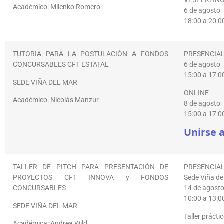
VESPERTIN
Académico: Milenko Romero.
6 de agosto
18:00 a 20:0
TUTORIA PARA LA POSTULACIÓN A FONDOS
PRESENCIAL
CONCURSABLES CFT ESTATAL
6 de agosto
15:00 a 17:0
SEDE VIÑA DEL MAR
ONLINE
Académico: Nicolás Manzur.
8 de agosto
15:00 a 17:0
Unirse 
TALLER DE PITCH PARA PRESENTACIÓN DE
PRESENCIA
PROYECTOS CFT INNOVA y FONDOS
Sede Viña de
CONCURSABLES
14 de agost
10:00 a 13:0
SEDE VIÑA DEL MAR
Taller prácti
Académica: Andrea Wild.