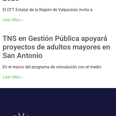
El CFT Estatal de la Región de Valparaíso invita a
Leer Más »
TNS en Gestión Pública apoyará
proyectos de adultos mayores en
San Antonio
En el marco del programa de vinculación con el medio
Leer Más »