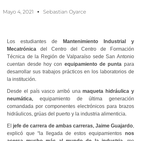
Mayo 4, 2021
Sebastian Oyarce
Los estudiantes de
Mantenimiento Industrial y
Mecatrónica
del Centro del Centro de Formación
Técnica de la Región de Valparaíso sede San Antonio
cuentan desde hoy con
equipamiento de punta
para
desarrollar sus trabajos prácticos en los laboratorios de
la institución.
Desde el país vasco arribó una
maqueta hidráulica y
neumática,
equipamiento de última generación
comandada por componentes electrónicos para brazos
hidráulicos, grúas del puerto y la industria alimenticia.
El
jefe de carrera de ambas carreras, Jaime Guajardo
,
explicó que “la llegada de estos equipamientos
nos
acerca mucho más al mundo de la industria,
me