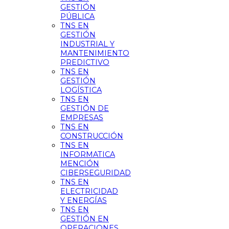
GESTIÓN
PÚBLICA
TNS EN
GESTIÓN
INDUSTRIAL Y
MANTENIMIENTO
PREDICTIVO
TNS EN
GESTIÓN
LOGÍSTICA
TNS EN
GESTIÓN DE
EMPRESAS
TNS EN
CONSTRUCCIÓN
TNS EN
INFORMATICA
MENCIÓN
CIBERSEGURIDAD
TNS EN
ELECTRICIDAD
Y ENERGÍAS
TNS EN
GESTIÓN EN
OPERACIONES