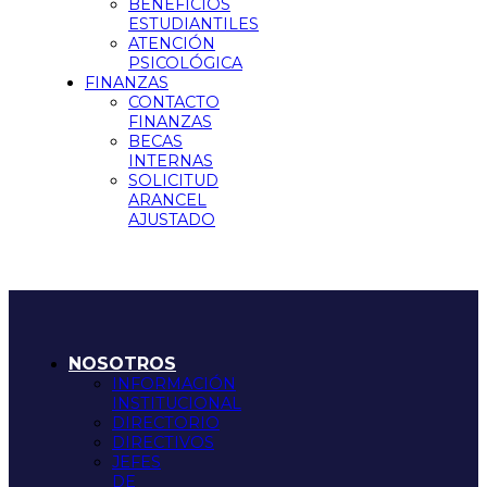
BENEFICIOS
ESTUDIANTILES
ATENCIÓN
PSICOLÓGICA
FINANZAS
CONTACTO
FINANZAS
BECAS
INTERNAS
SOLICITUD
ARANCEL
AJUSTADO
NOSOTROS
INFORMACIÓN
INSTITUCIONAL
DIRECTORIO
DIRECTIVOS
JEFES
DE