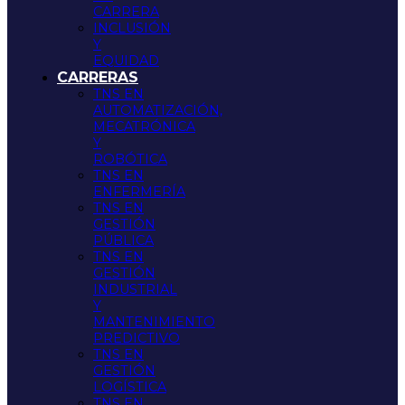
CARRERA
INCLUSIÓN
Y
EQUIDAD
CARRERAS
TNS EN
AUTOMATIZACIÓN,
MECATRÓNICA
Y
ROBÓTICA
TNS EN
ENFERMERÍA
TNS EN
GESTIÓN
PÚBLICA
TNS EN
GESTIÓN
INDUSTRIAL
Y
MANTENIMIENTO
PREDICTIVO
TNS EN
GESTIÓN
LOGÍSTICA
TNS EN