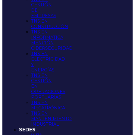
GESTIÓN
DE
EMPRESAS
TNS EN
CONSTRUCCIÓN
TNS EN
INFORMATICA
MENCIÓN
CIBERSEGURIDAD
TNS EN
ELECTRICIDAD
Y
ENERGÍAS
TNS EN
GESTIÓN
EN
OPERACIONES
PORTUARIAS
TNS EN
MECATRÓNICA
TNS EN
MANTENIMIENTO
INDUSTRIAL
SEDES