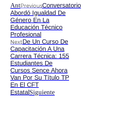
Ant
Conversatorio
Previous
Abordó Igualdad De
Género En La
Educación Técnico
Profesional
De Un Curso De
Next
Capacitación A Una
Carrera Técnica: 155
Estudiantes De
Cursos Sence Ahora
Van Por Su Título TP
En El CFT
Siguiente
Estatal