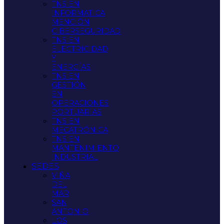
TNS EN
INFORMATICA
MENCIÓN
CIBERSEGURIDAD
TNS EN
ELECTRICIDAD
Y
ENERGÍAS
TNS EN
GESTIÓN
EN
OPERACIONES
PORTUARIAS
TNS EN
MECATRÓNICA
TNS EN
MANTENIMIENTO
INDUSTRIAL
SEDES
VIÑA
DEL
MAR
SAN
ANTONIO
LOS