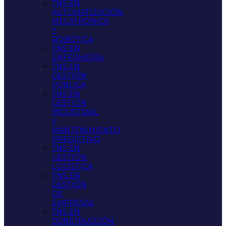
TNS EN
AUTOMATIZACIÓN,
MECATRÓNICA
Y
ROBÓTICA
TNS EN
ENFERMERÍA
TNS EN
GESTIÓN
PÚBLICA
TNS EN
GESTIÓN
INDUSTRIAL
Y
MANTENIMIENTO
PREDICTIVO
TNS EN
GESTIÓN
LOGÍSTICA
TNS EN
GESTIÓN
DE
EMPRESAS
TNS EN
CONSTRUCCIÓN