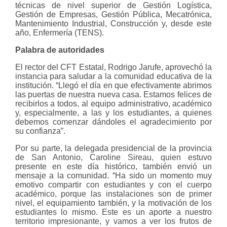
técnicas de nivel superior de Gestión Logística,
Gestión de Empresas, Gestión Pública, Mecatrónica,
Mantenimiento Industrial, Construcción y, desde este
año, Enfermería (TENS).
Palabra de autoridades
El rector del CFT Estatal, Rodrigo Jarufe, aprovechó la
instancia para saludar a la comunidad educativa de la
institución. “Llegó el día en que efectivamente abrimos
las puertas de nuestra nueva casa. Estamos felices de
recibirlos a todos, al equipo administrativo, académico
y, especialmente, a las y los estudiantes, a quienes
debemos comenzar dándoles el agradecimiento por
su confianza”.
Por su parte, la delegada presidencial de la provincia
de San Antonio, Caroline Sireau, quien estuvo
presente en este día histórico, también envió un
mensaje a la comunidad. “Ha sido un momento muy
emotivo compartir con estudiantes y con el cuerpo
académico, porque las instalaciones son de primer
nivel, el equipamiento también, y la motivación de los
estudiantes lo mismo. Este es un aporte a nuestro
territorio impresionante, y vamos a ver los frutos de