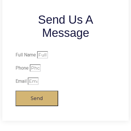
Send Us A
Message
Full Name
Phone
Email
Send