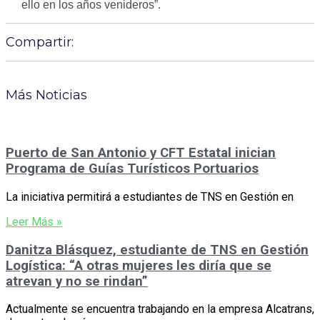
ello en los años venideros”.
Compartir:
Más Noticias
Puerto de San Antonio y CFT Estatal inician
Programa de Guías Turísticos Portuarios
La iniciativa permitirá a estudiantes de TNS en Gestión en
Leer Más »
Danitza Blásquez, estudiante de TNS en Gestión
Logística: “A otras mujeres les diría que se
atrevan y no se rindan”
Actualmente se encuentra trabajando en la empresa Alcatrans,