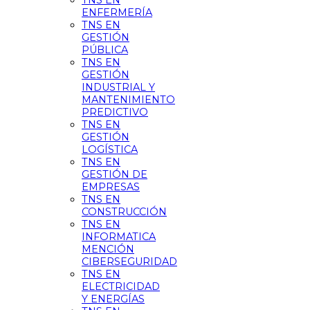
TNS EN
ENFERMERÍA
TNS EN
GESTIÓN
PÚBLICA
TNS EN
GESTIÓN
INDUSTRIAL Y
MANTENIMIENTO
PREDICTIVO
TNS EN
GESTIÓN
LOGÍSTICA
TNS EN
GESTIÓN DE
EMPRESAS
TNS EN
CONSTRUCCIÓN
TNS EN
INFORMATICA
MENCIÓN
CIBERSEGURIDAD
TNS EN
ELECTRICIDAD
Y ENERGÍAS