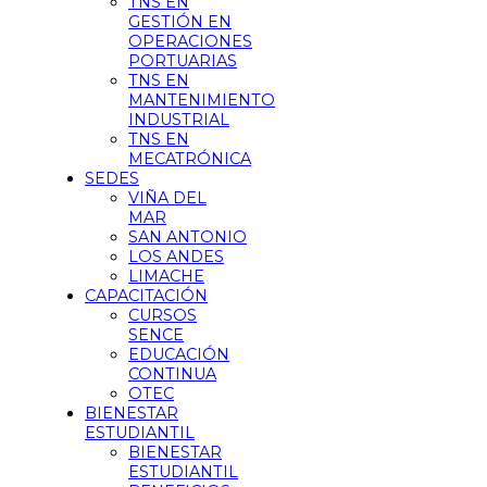
TNS EN
GESTIÓN EN
OPERACIONES
PORTUARIAS
TNS EN
MANTENIMIENTO
INDUSTRIAL
TNS EN
MECATRÓNICA
SEDES
VIÑA DEL
MAR
SAN ANTONIO
LOS ANDES
LIMACHE
CAPACITACIÓN
CURSOS
SENCE
EDUCACIÓN
CONTINUA
OTEC
BIENESTAR
ESTUDIANTIL
BIENESTAR
ESTUDIANTIL