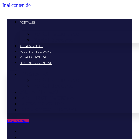
Ir al contenido
PORTALES
Portal Estudiante
Portal Docente
AULA VIRTUAL
MAIL INSTITUCIONAL
MESA DE AYUDA
BIBLIOTECA VIRTUAL
PORTALES
Portal Estudiante
Portal Docente
AULA VIRTUAL
MAIL INSTITUCIONAL
MESA DE AYUDA
BIBLIOTECA VIRTUAL
PAGO ARANCEL