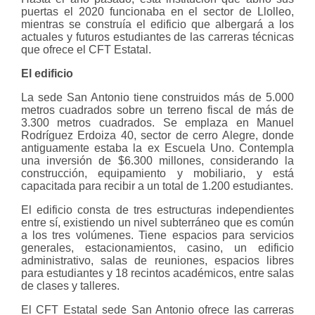
puertas el 2020 funcionaba en el sector de Llolleo,
mientras se construía el edificio que albergará a los
actuales y futuros estudiantes de las carreras técnicas
que ofrece el CFT Estatal.
El edificio
La sede San Antonio tiene construidos más de 5.000
metros cuadrados sobre un terreno fiscal de más de
3.300 metros cuadrados. Se emplaza en Manuel
Rodríguez Erdoiza 40, sector de cerro Alegre, donde
antiguamente estaba la ex Escuela Uno. Contempla
una inversión de $6.300 millones, considerando la
construcción, equipamiento y mobiliario, y está
capacitada para recibir a un total de 1.200 estudiantes.
El edificio consta de tres estructuras independientes
entre sí, existiendo un nivel subterráneo que es común
a los tres volúmenes. Tiene espacios para servicios
generales, estacionamientos, casino, un edificio
administrativo, salas de reuniones, espacios libres
para estudiantes y 18 recintos académicos, entre salas
de clases y talleres.
El CFT Estatal sede San Antonio ofrece las carreras