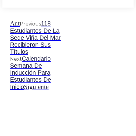
Ant
118
Previous
Estudiantes De La
Sede Viña Del Mar
Recibieron Sus
Títulos
Calendario
Next
Semana De
Inducción Para
Estudiantes De
Siguiente
Inicio