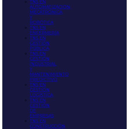
TNS EN
AUTOMATIZACIÓN,
MECATRÓNICA
Y
ROBÓTICA
TNS EN
ENFERMERÍA
TNS EN
GESTIÓN
PÚBLICA
TNS EN
GESTIÓN
INDUSTRIAL
Y
MANTENIMIENTO
PREDICTIVO
TNS EN
GESTIÓN
LOGÍSTICA
TNS EN
GESTIÓN
DE
EMPRESAS
TNS EN
CONSTRUCCIÓN