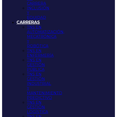
CARRERA
INCLUSIÓN
Y
EQUIDAD
CARRERAS
TNS EN
AUTOMATIZACIÓN,
MECATRÓNICA
Y
ROBÓTICA
TNS EN
ENFERMERÍA
TNS EN
GESTIÓN
PÚBLICA
TNS EN
GESTIÓN
INDUSTRIAL
Y
MANTENIMIENTO
PREDICTIVO
TNS EN
GESTIÓN
LOGÍSTICA
TNS EN