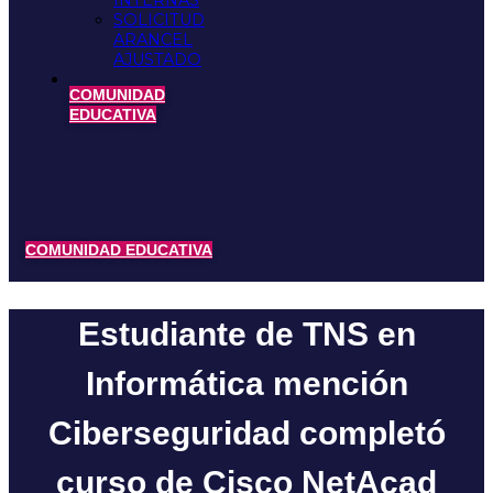
INTERNAS
SOLICITUD
ARANCEL
AJUSTADO
COMUNIDAD
EDUCATIVA
COMUNIDAD EDUCATIVA
Estudiante de TNS en
Informática mención
Ciberseguridad completó
curso de Cisco NetAcad