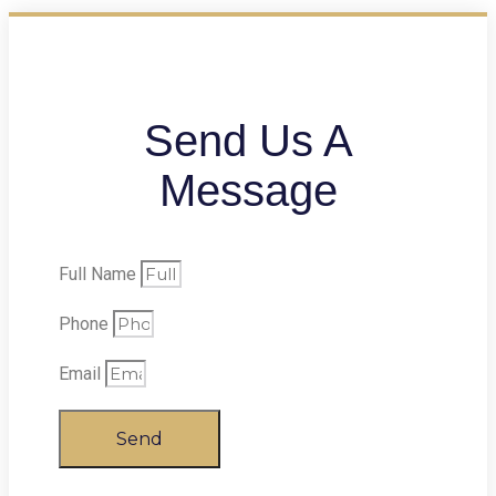
Send Us A
Message
Full Name
Phone
Email
Send