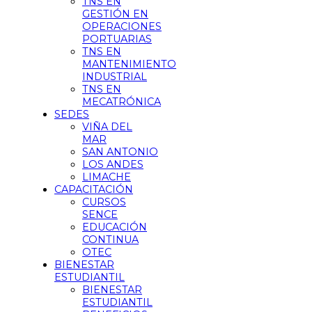
TNS EN
GESTIÓN EN
OPERACIONES
PORTUARIAS
TNS EN
MANTENIMIENTO
INDUSTRIAL
TNS EN
MECATRÓNICA
SEDES
VIÑA DEL
MAR
SAN ANTONIO
LOS ANDES
LIMACHE
CAPACITACIÓN
CURSOS
SENCE
EDUCACIÓN
CONTINUA
OTEC
BIENESTAR
ESTUDIANTIL
BIENESTAR
ESTUDIANTIL