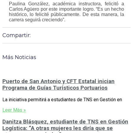
Paulina González, académica instructora, felicitó a
Carlos Agüero por este importante logro. “Es un hecho
histórico, lo felicité públicamente. De esta manera, la
carrera seguirá creciendo”.
Compartir:
Más Noticias
Puerto de San Antonio y CFT Estatal inician
Programa de Guías Turísticos Portuarios
La iniciativa permitirá a estudiantes de TNS en Gestión en
Leer Más »
Danitza Blásquez, estudiante de TNS en Gestión
Logística: “A otras mujeres les diría que se