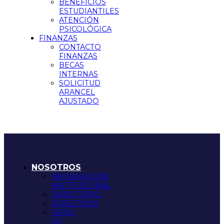
BENEFICIOS
ESTUDIANTILES
ATENCIÓN
PSICOLÓGICA
FINANZAS
CONTACTO
FINANZAS
BECAS
INTERNAS
SOLICITUD
ARANCEL
AJUSTADO
NOSOTROS
INFORMACIÓN
INSTITUCIONAL
DIRECTORIO
DIRECTIVOS
JEFES
DE