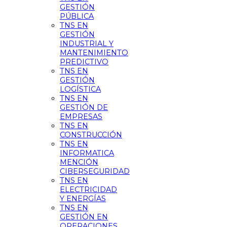
GESTIÓN
PÚBLICA
TNS EN
GESTIÓN
INDUSTRIAL Y
MANTENIMIENTO
PREDICTIVO
TNS EN
GESTIÓN
LOGÍSTICA
TNS EN
GESTIÓN DE
EMPRESAS
TNS EN
CONSTRUCCIÓN
TNS EN
INFORMATICA
MENCIÓN
CIBERSEGURIDAD
TNS EN
ELECTRICIDAD
Y ENERGÍAS
TNS EN
GESTIÓN EN
OPERACIONES