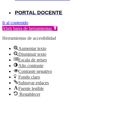
PORTAL DOCENTE
Ir al contenido
Abrir barra de herramientas
Herramientas de accesibilidad
Aumentar texto
Disminuir texto
Escala de grises
Alto contraste
Contraste negativo
Fondo claro
Subrayar enlaces
Fuente legible
Restablecer