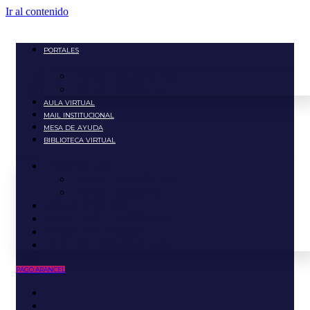
Ir al contenido
PORTALES
Portal Estudiante
Portal Docente
AULA VIRTUAL
MAIL INSTITUCIONAL
MESA DE AYUDA
BIBLIOTECA VIRTUAL
PORTALES
Portal Estudiante
Portal Docente
AULA VIRTUAL
MAIL INSTITUCIONAL
MESA DE AYUDA
BIBLIOTECA VIRTUAL
PAGO ARANCEL