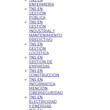
TNS EN
ENFERMERÍA
TNS EN
GESTIÓN
PÚBLICA
TNS EN
GESTIÓN
INDUSTRIAL Y
MANTENIMIENTO
PREDICTIVO
TNS EN
GESTIÓN
LOGÍSTICA
TNS EN
GESTIÓN DE
EMPRESAS
TNS EN
CONSTRUCCIÓN
TNS EN
INFORMATICA
MENCIÓN
CIBERSEGURIDAD
TNS EN
ELECTRICIDAD
Y ENERGÍAS