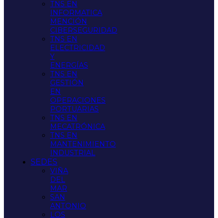
TNS EN
INFORMATICA
MENCIÓN
CIBERSEGURIDAD
TNS EN
ELECTRICIDAD
Y
ENERGÍAS
TNS EN
GESTIÓN
EN
OPERACIONES
PORTUARIAS
TNS EN
MECATRÓNICA
TNS EN
MANTENIMIENTO
INDUSTRIAL
SEDES
VIÑA
DEL
MAR
SAN
ANTONIO
LOS