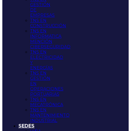
GESTIÓN
DE
EMPRESAS
TNS EN
CONSTRUCCIÓN
TNS EN
INFORMATICA
MENCIÓN
CIBERSEGURIDAD
TNS EN
ELECTRICIDAD
Y
ENERGÍAS
TNS EN
GESTIÓN
EN
OPERACIONES
PORTUARIAS
TNS EN
MECATRÓNICA
TNS EN
MANTENIMIENTO
INDUSTRIAL
SEDES