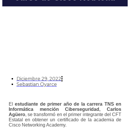
Estudiante de TNS en
Informática mención
Ciberseguridad completó
curso de Cisco NetAcad
Diciembre 29, 2022
Sebastian Oyarce
El
estudiante de primer año de la carrera TNS en
Informática mención Ciberseguridad, Carlos
Agüero
, se transformó en el primer integrante del CFT
Estatal en obtener un certificado de la academia de
Cisco Networking Academy.